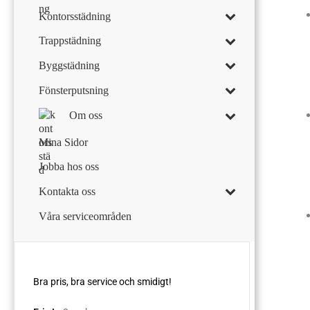
Kontorsstädning
Trappstädning
Byggstädning
Fönsterputsning
Om oss
Mina Sidor
Jobba hos oss
Kontakta oss
Våra serviceområden