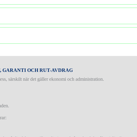
T, GARANTI OCH RUT-AVDRAG
s, särskilt när det gäller ekonomi och administration.
nden.
rar: