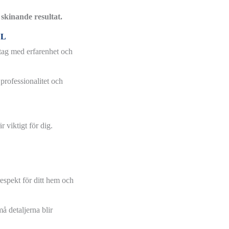
skinande resultat.
LL
etag med erfarenhet och
 professionalitet och
 viktigt för dig.
respekt för ditt hem och
må detaljerna blir