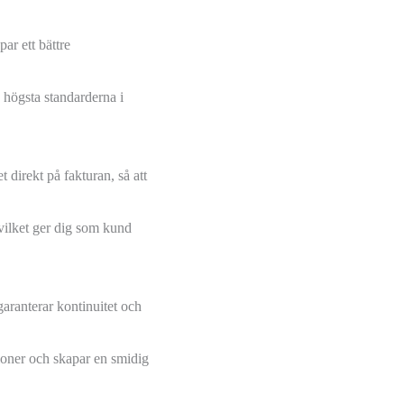
ar ett bättre
e högsta standarderna i
 direkt på fakturan, så att
 vilket ger dig som kund
garanterar kontinuitet och
ioner och skapar en smidig