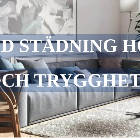
ED STÄDNING 
OCH TRYGGHET