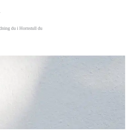
.
ädning du i Hornstull du