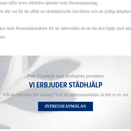
team utför även effektiva tjänster som fönsterputsning.
t ditt val får du alltid en skräddarsydd checklista och en tydlig tidsplan
ker hela Hornstullstrakten för att säkerställa att du får den hjälp med st
nar.
Psst, Vi arbetar med ekologiska produkter
VI ERBJUDER STÄDHJÄLP
Vill du förenkla din vardag? Gör en intresseanmälan så hör vi av oss
INTRESSEANMÄLAN