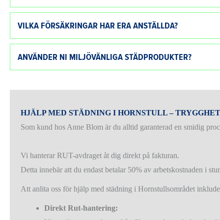
VILKA FÖRSÄKRINGAR HAR ERA ANSTÄLLDA?
ANVÄNDER NI MILJÖVÄNLIGA STÄDPRODUKTER?
HJÄLP MED STÄDNING I HORNSTULL – TRYGGHE
Som kund hos Anne Blom är du alltid garanterad en smidig proces
Vi hanterar RUT-avdraget åt dig direkt på fakturan.
Detta innebär att du endast betalar 50% av arbetskostnaden i stu
Att anlita oss för hjälp med städning i Hornstullsområdet inklude
Direkt Rut-hantering: