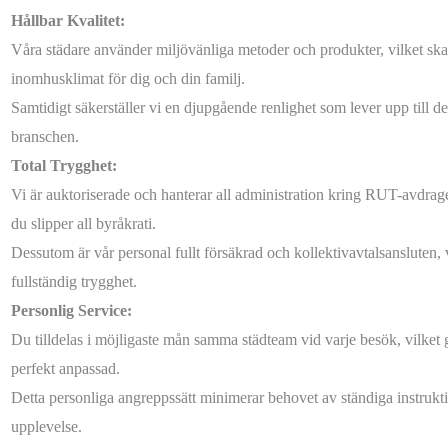
Hållbar Kvalitet:
Våra städare använder miljövänliga metoder och produkter, vilket skap
inomhusklimat för dig och din familj.
Samtidigt säkerställer vi en djupgående renlighet som lever upp till d
branschen.
Total Trygghet:
Vi är auktoriserade och hanterar all administration kring RUT-avdraget
du slipper all byråkrati.
Dessutom är vår personal fullt försäkrad och kollektivavtalsansluten,
fullständig trygghet.
Personlig Service:
Du tilldelas i möjligaste mån samma städteam vid varje besök, vilket 
perfekt anpassad.
Detta personliga angreppssätt minimerar behovet av ständiga instrukt
upplevelse.