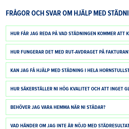
FRÅGOR OCH SVAR OM HJÄLP MED STÄDNI
HUR FÅR JAG REDA PÅ VAD STÄDNINGEN KOMMER ATT K
HUR FUNGERAR DET MED RUT-AVDRAGET PÅ FAKTURAN
KAN JAG FÅ HJÄLP MED STÄDNING I HELA HORNSTULLS
HUR SÄKERSTÄLLER NI HÖG KVALITET OCH ATT INGET 
BEHÖVER JAG VARA HEMMA NÄR NI STÄDAR?
VAD HÄNDER OM JAG INTE ÄR NÖJD MED STÄDRESULTA