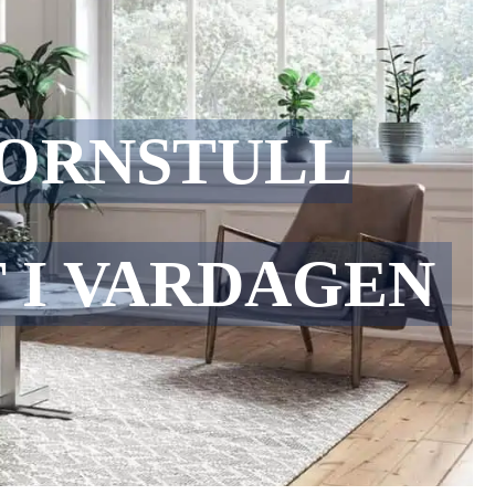
HORNSTULL
 I VARDAGEN