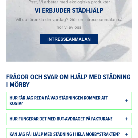
Psst, Vi arbetar med ekologiska produkter
VI ERBJUDER STÄDHJÄLP
Vill du förenkla din vardag? Gör en intresseanmälan så
hör vi av oss
INTRESSEANMÄLAN
FRÅGOR OCH SVAR OM HJÄLP MED STÄDNING
I MÖRBY
HUR FÅR JAG REDA PÅ VAD STÄDNINGEN KOMMER ATT
KOSTA?
HUR FUNGERAR DET MED RUT-AVDRAGET PÅ FAKTURAN?
KAN JAG FÅ HJÄLP MED STÄDNING I HELA MÖRBYSTRAKTEN?