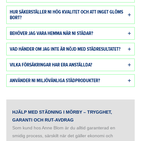
HUR SÄKERSTÄLLER NI HÖG KVALITET OCH ATT INGET GLÖMS
BORT?
BEHÖVER JAG VARA HEMMA NÄR NI STÄDAR?
VAD HÄNDER OM JAG INTE ÄR NÖJD MED STÄDRESULTATET?
VILKA FÖRSÄKRINGAR HAR ERA ANSTÄLLDA?
ANVÄNDER NI MILJÖVÄNLIGA STÄDPRODUKTER?
HJÄLP MED STÄDNING I MÖRBY – TRYGGHET,
GARANTI OCH RUT-AVDRAG
Som kund hos Anne Blom är du alltid garanterad en
smidig process, särskilt när det gäller ekonomi och