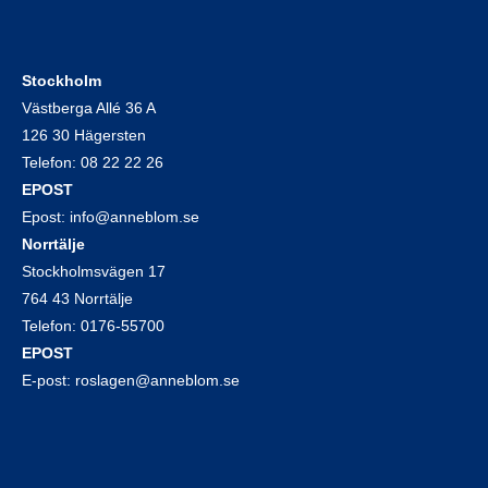
Stockholm
Västberga Allé 36 A
126 30 Hägersten
Telefon:
08 22 22 26
EPOST
Epost:
info@anneblom.se
Norrtälje
Stockholmsvägen 17
764 43 Norrtälje
Telefon:
0176-55700
EPOST
E-post:
roslagen@anneblom.se