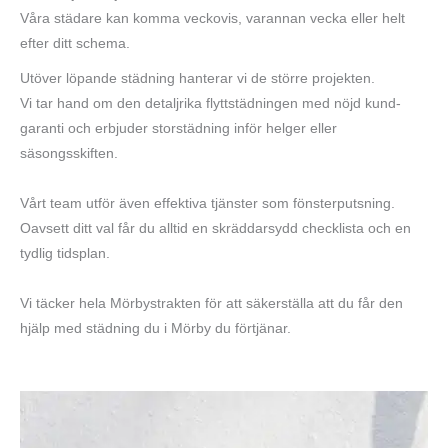
Våra städare kan komma veckovis, varannan vecka eller helt
efter ditt schema.
Utöver löpande städning hanterar vi de större projekten.
Vi tar hand om den detaljrika flyttstädningen med nöjd kund-
garanti och erbjuder storstädning inför helger eller
säsongsskiften.
Vårt team utför även effektiva tjänster som fönsterputsning.
Oavsett ditt val får du alltid en skräddarsydd checklista och en
tydlig tidsplan.
Vi täcker hela Mörbystrakten för att säkerställa att du får den
hjälp med städning du i Mörby du förtjänar.