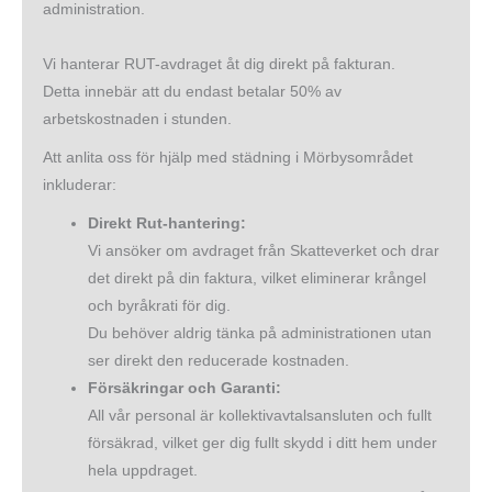
administration.
Vi hanterar RUT-avdraget åt dig direkt på fakturan.
Detta innebär att du endast betalar 50% av
arbetskostnaden i stunden.
Att anlita oss för hjälp med städning i Mörbysområdet
inkluderar:
Direkt Rut-hantering:
Vi ansöker om avdraget från Skatteverket och drar
det direkt på din faktura, vilket eliminerar krångel
och byråkrati för dig.
Du behöver aldrig tänka på administrationen utan
ser direkt den reducerade kostnaden.
Försäkringar och Garanti:
All vår personal är kollektivavtalsansluten och fullt
försäkrad, vilket ger dig fullt skydd i ditt hem under
hela uppdraget.