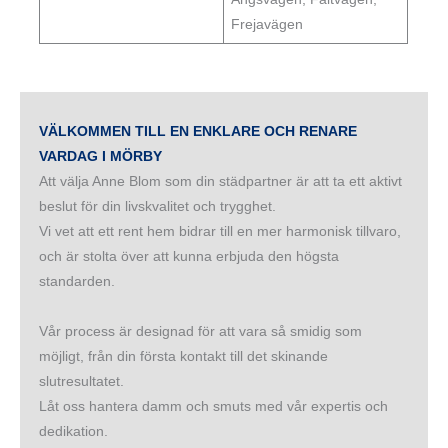
Frejavägen
VÄLKOMMEN TILL EN ENKLARE OCH RENARE
VARDAG I MÖRBY
Att välja Anne Blom som din städpartner är att ta ett aktivt
beslut för din livskvalitet och trygghet.
Vi vet att ett rent hem bidrar till en mer harmonisk tillvaro,
och är stolta över att kunna erbjuda den högsta
standarden.
Vår process är designad för att vara så smidig som
möjligt, från din första kontakt till det skinande
slutresultatet.
Låt oss hantera damm och smuts med vår expertis och
dedikation.