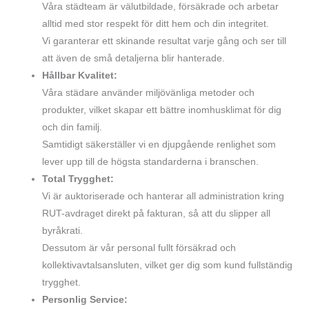
Våra städteam är välutbildade, försäkrade och arbetar
alltid med stor respekt för ditt hem och din integritet.
Vi garanterar ett skinande resultat varje gång och ser till
att även de små detaljerna blir hanterade.
Hållbar Kvalitet:
Våra städare använder miljövänliga metoder och
produkter, vilket skapar ett bättre inomhusklimat för dig
och din familj.
Samtidigt säkerställer vi en djupgående renlighet som
lever upp till de högsta standarderna i branschen.
Total Trygghet:
Vi är auktoriserade och hanterar all administration kring
RUT-avdraget direkt på fakturan, så att du slipper all
byråkrati.
Dessutom är vår personal fullt försäkrad och
kollektivavtalsansluten, vilket ger dig som kund fullständig
trygghet.
Personlig Service: