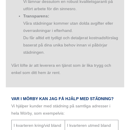
Vi lämnar dessutom en robust kvalitetsgaranti på
utfört arbete för din sinnesro.
Transparens:
Våra städningar kommer utan dolda avgifter eller
överraskningar i efterhand.
Du får alltid ett tydligt och detaljerat kostnadsförslag
baserat på dina unika behov innan vi påbörjar
städningen.
Vårt löfte är att leverera en tjänst som är lika trygg och
enkel som ditt hem är rent.
VAR I MÖRBY KAN JAG FÅ HJÄLP MED STÄDNING?
Vi hjälper kunder med städning på samtliga adresser i
hela Mörby, som exempelvis:
I kvarteren kring/vid bland
I kvarteren utmed bland