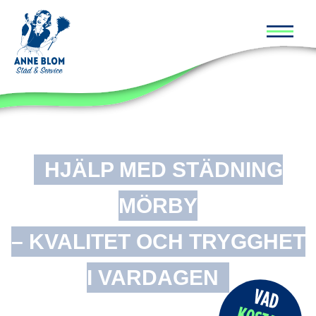
Huvud
HJÄLP MED STÄDNING
MÖRBY
– KVALITET OCH TRYGGHET
I VARDAGEN