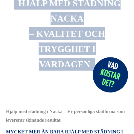
HJÄLP MED STÄDNING
NACKA
– KVALITET OCH
TRYGGHET I
VARDAGEN
Hjälp med städning i Nacka – Er personliga städfirma som
levererar skinande resultat.
MYCKET MER ÄN BARA HJÄLP MED STÄDNING I