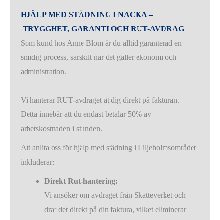
HJÄLP MED STÄDNING I NACKA –
TRYGGHET, GARANTI OCH RUT-AVDRAG
Som kund hos Anne Blom är du alltid garanterad en
smidig process, särskilt när det gäller ekonomi och
administration.
Vi hanterar RUT-avdraget åt dig direkt på fakturan.
Detta innebär att du endast betalar 50% av
arbetskostnaden i stunden.
Att anlita oss för hjälp med städning i Liljeholmsområdet
inkluderar:
Direkt Rut-hantering:
Vi ansöker om avdraget från Skatteverket och
drar det direkt på din faktura, vilket eliminerar