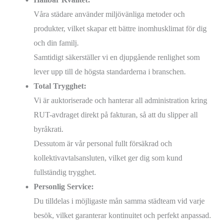
Våra städare använder miljövänliga metoder och
produkter, vilket skapar ett bättre inomhusklimat för dig
och din familj.
Samtidigt säkerställer vi en djupgående renlighet som
lever upp till de högsta standarderna i branschen.
Total Trygghet:
Vi är auktoriserade och hanterar all administration kring
RUT-avdraget direkt på fakturan, så att du slipper all
byråkrati.
Dessutom är vår personal fullt försäkrad och
kollektivavtalsansluten, vilket ger dig som kund
fullständig trygghet.
Personlig Service:
Du tilldelas i möjligaste mån samma städteam vid varje
besök, vilket garanterar kontinuitet och perfekt anpassad.