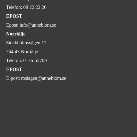
Telefon:
08 22 22 26
EPOST
Epost:
info@anneblom.se
Norrtälje
Stockholmsvägen 17
764 43 Norrtälje
Telefon:
0176-55700
EPOST
E-post:
roslagen@anneblom.se