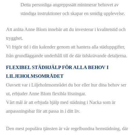
Detta personliga angreppssätt minimerar behovet av
ständiga instruktioner och skapar en smidig upplevelse.
Att anlita Anne Blom innebär att du investerar i kvalitetstid och
trygghet.
Vi frigör tid i din kalender genom att hantera alla städuppgifter,
från grundläggande underhåll till de där tidskrävande detaljerna.
FLEXIBEL STÄDHJÄLP FÖR ALLA BEHOV I
LILJEHOLMSOMRÅDET
Oavsett var i Liljeholmsområdet du bor eller hur dina behov ser
ut, erbjuder Anne Blom flexibla lösningar.
Vårt mål är att erbjuda hjälp med städning i Nacka som är
anpassningsbar för att passa in i ditt liv.
Den mest populära tjänsten är vår regelbundna hemstädning, där