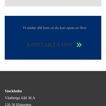
Vi städar ditt hem så du kan njuta av livet
KONTAKTA OSS
Stockholm
Västberga Allé 36 A
126 30 Hägersten