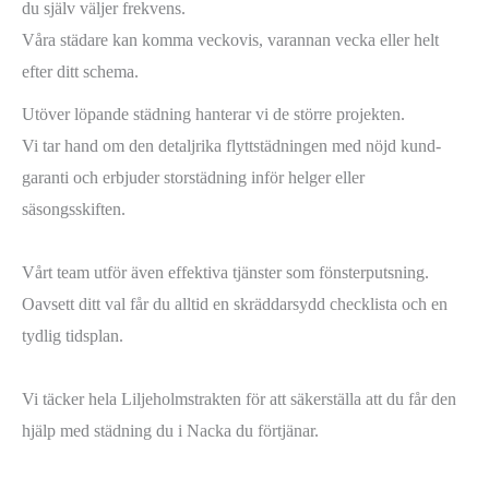
du själv väljer frekvens.
Våra städare kan komma veckovis, varannan vecka eller helt
efter ditt schema.
Utöver löpande städning hanterar vi de större projekten.
Vi tar hand om den detaljrika flyttstädningen med nöjd kund-
garanti och erbjuder storstädning inför helger eller
säsongsskiften.
Vårt team utför även effektiva tjänster som fönsterputsning.
Oavsett ditt val får du alltid en skräddarsydd checklista och en
tydlig tidsplan.
Vi täcker hela Liljeholmstrakten för att säkerställa att du får den
hjälp med städning du i Nacka du förtjänar.