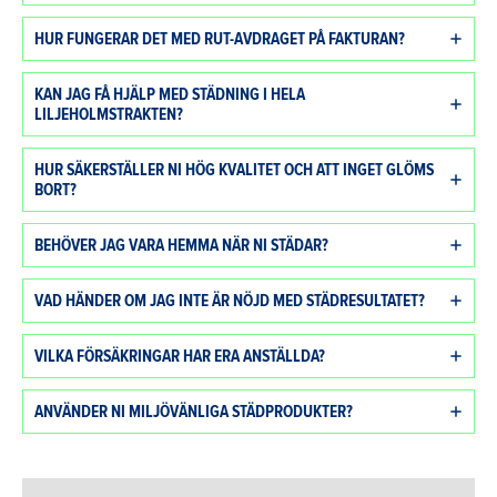
HUR FUNGERAR DET MED RUT-AVDRAGET PÅ FAKTURAN?
KAN JAG FÅ HJÄLP MED STÄDNING I HELA
LILJEHOLMSTRAKTEN?
HUR SÄKERSTÄLLER NI HÖG KVALITET OCH ATT INGET GLÖMS
BORT?
BEHÖVER JAG VARA HEMMA NÄR NI STÄDAR?
VAD HÄNDER OM JAG INTE ÄR NÖJD MED STÄDRESULTATET?
VILKA FÖRSÄKRINGAR HAR ERA ANSTÄLLDA?
ANVÄNDER NI MILJÖVÄNLIGA STÄDPRODUKTER?