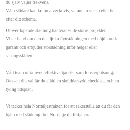
du själv väljer frekvens.
Våra städare kan komma veckovis, varannan vecka eller helt
efter ditt schema.
Utöver löpande städning hanterar vi de större projekten.
Vi tar hand om den detaljrika flyttstädningen med nöjd kund-
garanti och erbjuder storstädning inför helger eller
säsongsskiften.
Vårt team utför även effektiva tjänster som fönsterputsning.
Oavsett ditt val får du alltid en skräddarsydd checklista och en
tydlig tidsplan.
Vi täcker hela Norrtäljestrakten för att säkerställa att du får den
hjälp med städning du i Norrtälje du förtjänar.