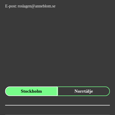
E-post:
roslagen@anneblom.se
Stockholm
Norrtälje