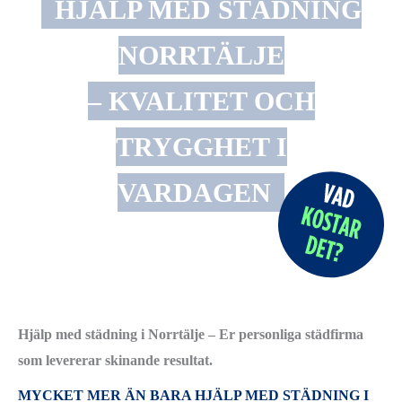
HJÄLP MED STÄDNING
NORRTÄLJE
– KVALITET OCH
TRYGGHET I
VARDAGEN
Hjälp med städning i Norrtälje – Er personliga städfirma
som levererar skinande resultat.
MYCKET MER ÄN BARA HJÄLP MED STÄDNING I