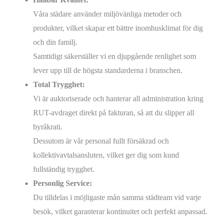
Våra städare använder miljövänliga metoder och
produkter, vilket skapar ett bättre inomhusklimat för dig
och din familj.
Samtidigt säkerställer vi en djupgående renlighet som
lever upp till de högsta standarderna i branschen.
Total Trygghet:
Vi är auktoriserade och hanterar all administration kring
RUT-avdraget direkt på fakturan, så att du slipper all
byråkrati.
Dessutom är vår personal fullt försäkrad och
kollektivavtalsansluten, vilket ger dig som kund
fullständig trygghet.
Personlig Service:
Du tilldelas i möjligaste mån samma städteam vid varje
besök, vilket garanterar kontinuitet och perfekt anpassad.