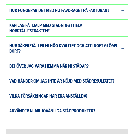
HUR FUNGERAR DET MED RUT-AVDRAGET PÅ FAKTURAN?
KAN JAG FÅ HJÄLP MED STÄDNING I HELA
NORRTÄLJESTRAKTEN?
HUR SÄKERSTÄLLER NI HÖG KVALITET OCH ATT INGET GLÖMS
BORT?
BEHÖVER JAG VARA HEMMA NÄR NI STÄDAR?
VAD HÄNDER OM JAG INTE ÄR NÖJD MED STÄDRESULTATET?
VILKA FÖRSÄKRINGAR HAR ERA ANSTÄLLDA?
ANVÄNDER NI MILJÖVÄNLIGA STÄDPRODUKTER?