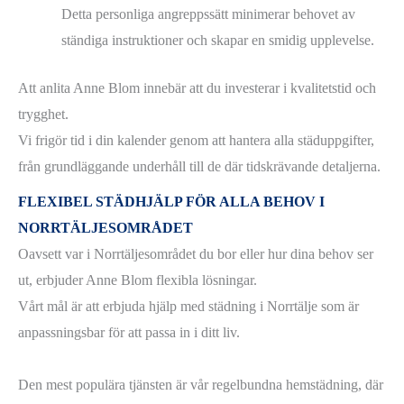
Detta personliga angreppssätt minimerar behovet av
ständiga instruktioner och skapar en smidig upplevelse.
Att anlita Anne Blom innebär att du investerar i kvalitetstid och
trygghet.
Vi frigör tid i din kalender genom att hantera alla städuppgifter,
från grundläggande underhåll till de där tidskrävande detaljerna.
FLEXIBEL STÄDHJÄLP FÖR ALLA BEHOV I
NORRTÄLJESOMRÅDET
Oavsett var i Norrtäljesområdet du bor eller hur dina behov ser
ut, erbjuder Anne Blom flexibla lösningar.
Vårt mål är att erbjuda hjälp med städning i Norrtälje som är
anpassningsbar för att passa in i ditt liv.
Den mest populära tjänsten är vår regelbundna hemstädning, där