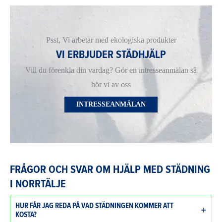
Psst, Vi arbetar med ekologiska produkter
VI ERBJUDER STÄDHJÄLP
Vill du förenkla din vardag? Gör en intresseanmälan så
hör vi av oss
INTRESSEANMÄLAN
FRÅGOR OCH SVAR OM HJÄLP MED STÄDNING
I NORRTÄLJE
HUR FÅR JAG REDA PÅ VAD STÄDNINGEN KOMMER ATT
KOSTA?