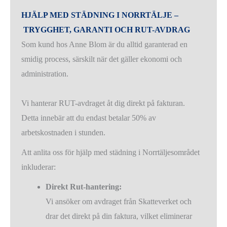
HJÄLP MED STÄDNING I NORRTÄLJE –
TRYGGHET, GARANTI OCH RUT-AVDRAG
Som kund hos Anne Blom är du alltid garanterad en
smidig process, särskilt när det gäller ekonomi och
administration.
Vi hanterar RUT-avdraget åt dig direkt på fakturan.
Detta innebär att du endast betalar 50% av
arbetskostnaden i stunden.
Att anlita oss för hjälp med städning i Norrtäljesområdet
inkluderar:
Direkt Rut-hantering:
Vi ansöker om avdraget från Skatteverket och
drar det direkt på din faktura, vilket eliminerar