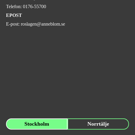
Telefon:
0176-55700
EPOST
E-post:
roslagen@anneblom.se
Stockholm
Norrtälje