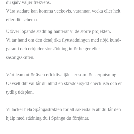
du själv väljer frekvens.
Våra städare kan komma veckovis, varannan vecka eller helt
efter ditt schema.
Utöver löpande städning hanterar vi de större projekten.
Vi tar hand om den detaljrika flyttstädningen med nöjd kund-
garanti och erbjuder storstädning inför helger eller
säsongsskiften.
Vårt team utför även effektiva tjänster som fönsterputsning.
Oavsett ditt val får du alltid en skräddarsydd checklista och en
tydlig tidsplan.
Vi täcker hela Spångastrakten för att säkerställa att du får den
hjälp med städning du i Spånga du förtjänar.