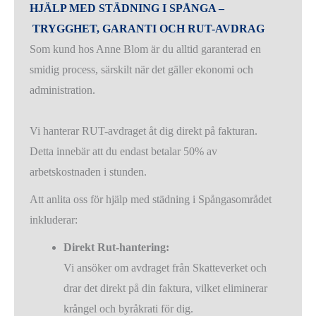
HJÄLP MED STÄDNING I SPÅNGA –
TRYGGHET, GARANTI OCH RUT-AVDRAG
Som kund hos Anne Blom är du alltid garanterad en
smidig process, särskilt när det gäller ekonomi och
administration.
Vi hanterar RUT-avdraget åt dig direkt på fakturan.
Detta innebär att du endast betalar 50% av
arbetskostnaden i stunden.
Att anlita oss för hjälp med städning i Spångasområdet
inkluderar:
Direkt Rut-hantering:
Vi ansöker om avdraget från Skatteverket och
drar det direkt på din faktura, vilket eliminerar
krångel och byråkrati för dig.