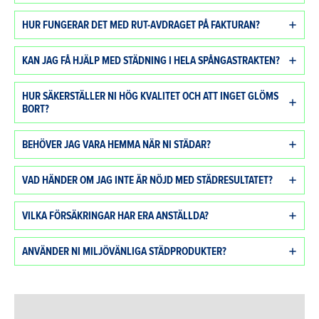
HUR FUNGERAR DET MED RUT-AVDRAGET PÅ FAKTURAN?
KAN JAG FÅ HJÄLP MED STÄDNING I HELA SPÅNGASTRAKTEN?
HUR SÄKERSTÄLLER NI HÖG KVALITET OCH ATT INGET GLÖMS
BORT?
BEHÖVER JAG VARA HEMMA NÄR NI STÄDAR?
VAD HÄNDER OM JAG INTE ÄR NÖJD MED STÄDRESULTATET?
VILKA FÖRSÄKRINGAR HAR ERA ANSTÄLLDA?
ANVÄNDER NI MILJÖVÄNLIGA STÄDPRODUKTER?