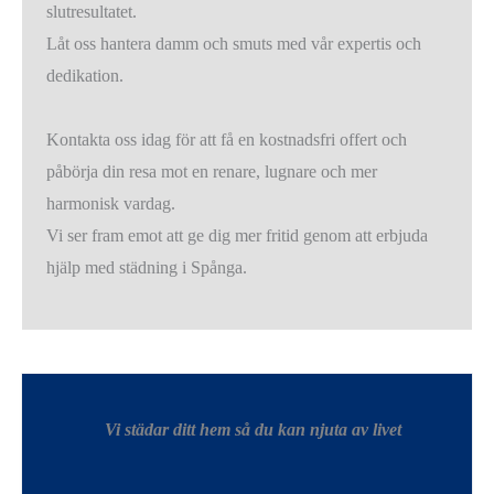
slutresultatet.
Låt oss hantera damm och smuts med vår expertis och
dedikation.
Kontakta oss idag för att få en kostnadsfri offert och
påbörja din resa mot en renare, lugnare och mer
harmonisk vardag.
Vi ser fram emot att ge dig mer fritid genom att erbjuda
hjälp med städning i Spånga.
Vi städar ditt hem så du kan njuta av livet