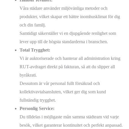
Våra städare använder miljövänliga metoder och
produkter, vilket skapar ett bättre inomhusklimat för dig
och din familj.
Samtidigt säkerställer vi en djupgående renlighet som
lever upp till de högsta standarderna i branschen.
Total Trygghet:
Vi är auktoriserade och hanterar all administration kring
RUT-avdraget direkt på fakturan, så att du slipper all
byråkrati.
Dessutom är vår personal fullt försäkrad och
kollektivavtalsansluten, vilket ger dig som kund
fullständig trygghet.
Personlig Service:
Du tilldelas i möjligaste mån samma städteam vid varje
besök, vilket garanterar kontinuitet och perfekt anpassad.