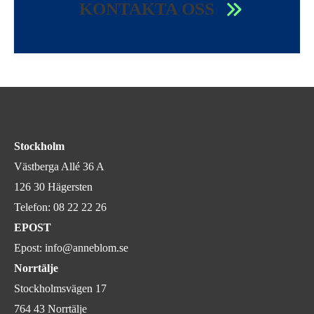
KONTAKTA OSS
Stockholm
Västberga Allé 36 A
126 30 Hägersten
Telefon:
08 22 22 26
EPOST
Epost:
info@anneblom.se
Norrtälje
Stockholmsvägen 17
764 43 Norrtälje