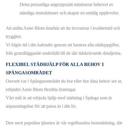
Detta personliga angreppssätt minimerar behovet av
ständiga instruktioner och skapar en smidig upplevelse.
Att anlita Anne Blom innebär att du investerar i kvalitetstid och
trygghet.
Vi frigör tid i din kalender genom att hantera alla städuppgifter,
från grundläggande underhåll till de där tidskrävande detaljerna.
FLEXIBEL STÄDHJÄLP FÖR ALLA BEHOV I
SPÅNGASOMRÅDET
Oavsett var i Spångasområdet du bor eller hur dina behov ser ut,
erbjuder Anne Blom flexibla lösningar.
Vårt mål är att erbjuda hjälp med städning i Spånga som är
anpassningsbar för att passa in i ditt liv.
Den mest populära tjänsten är vår regelbundna hemstädning, där