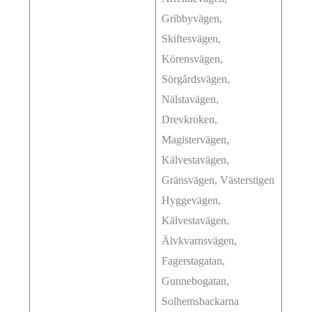
Gribbyvägen,
Skiftesvägen,
Körensvägen,
Sörgårdsvägen,
Nälstavägen,
Drevkroken,
Magistervägen,
Kälvestavägen,
Gränsvägen, Västerstigen
Hyggevägen,
Kälvestavägen,
Älvkvarnsvägen,
Fagerstagatan,
Gunnebogatan,
Solhemsbackarna