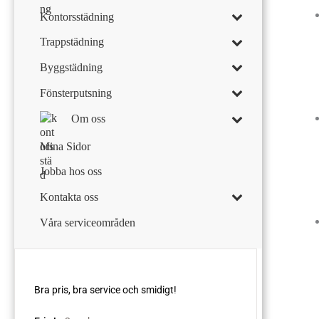
Kontorsstädning
Trappstädning
Byggstädning
Fönsterputsning
Om oss
Mina Sidor
Jobba hos oss
Kontakta oss
Våra serviceområden