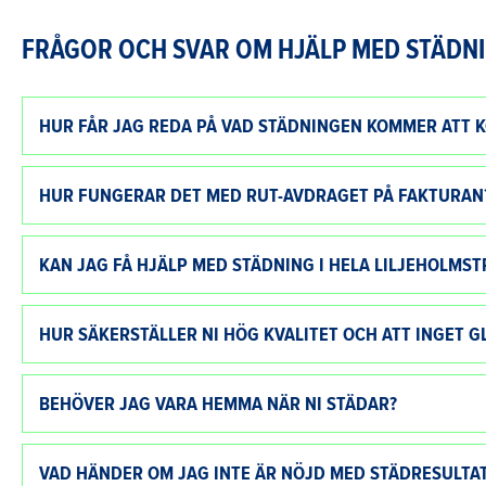
FRÅGOR OCH SVAR OM HJÄLP MED STÄDNI
HUR FÅR JAG REDA PÅ VAD STÄDNINGEN KOMMER ATT K
HUR FUNGERAR DET MED RUT-AVDRAGET PÅ FAKTURAN
KAN JAG FÅ HJÄLP MED STÄDNING I HELA LILJEHOLMS
HUR SÄKERSTÄLLER NI HÖG KVALITET OCH ATT INGET 
BEHÖVER JAG VARA HEMMA NÄR NI STÄDAR?
VAD HÄNDER OM JAG INTE ÄR NÖJD MED STÄDRESULTA