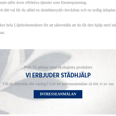
team utför även effektiva tjänster som fönsterputsning.
t ditt val får du alltid en skräddarsydd checklista och en tydlig tidsplan
ker hela Liljeholmstrakten för att säkerställa att du får den hjälp med s
nar.
Psst, Vi arbetar med ekologiska produkter
VI ERBJUDER STÄDHJÄLP
Vill du förenkla din vardag? Gör en intresseanmälan så hör vi av oss
INTRESSEANMÄLAN