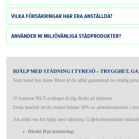
VILKA FÖRSÄKRINGAR HAR ERA ANSTÄLLDA?
ANVÄNDER NI MILJÖVÄNLIGA STÄDPRODUKTER?
HJÄLP MED STÄDNING I TYRESÖ – TRYGGHET, G
Som kund hos Anne Blom är du alltid garanterad en smidig proces
Vi hanterar RUT-avdraget åt dig direkt på fakturan.
Detta innebär att du endast betalar 50% av arbetskostnaden i stu
Att anlita oss för hjälp med städning i Liljeholmsområdet inklude
Direkt Rut-hantering: