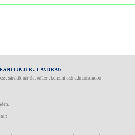
ARANTI OCH RUT-AVDRAG
s, särskilt när det gäller ekonomi och administration.
nden.
rar: