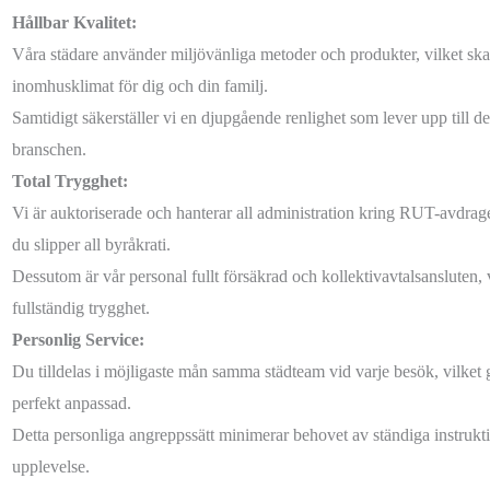
Hållbar Kvalitet:
Våra städare använder miljövänliga metoder och produkter, vilket skap
inomhusklimat för dig och din familj.
Samtidigt säkerställer vi en djupgående renlighet som lever upp till d
branschen.
Total Trygghet:
Vi är auktoriserade och hanterar all administration kring RUT-avdraget
du slipper all byråkrati.
Dessutom är vår personal fullt försäkrad och kollektivavtalsansluten,
fullständig trygghet.
Personlig Service:
Du tilldelas i möjligaste mån samma städteam vid varje besök, vilket 
perfekt anpassad.
Detta personliga angreppssätt minimerar behovet av ständiga instrukt
upplevelse.