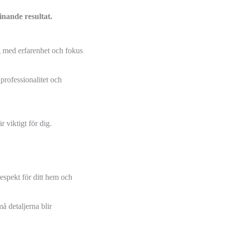
inande resultat.
g med erfarenhet och fokus
 professionalitet och
 viktigt för dig.
respekt för ditt hem och
må detaljerna blir