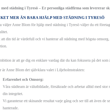
 med städning i Tyresö – Er personliga städfirma som levererar sk
KET MER ÄN BARA HJÄLP MED STÄDNING I TYRESÖ
u väljer Anne Blom för hjälp med städning i Tyresö väljer du ett företa
litet.
 att din tid är värdefull och vi hanterar all städning med högsta omsorg,
tion.
mbition är att ge dig en enklare vardag där du kan fokusera på det som är
r är Anne Blom det självklara valet i Liljeholmstrakten:
Erfarenhet och Omsorg:
Våra städteam är välutbildade, försäkrade och arbetar alltid med stor 
din integritet.
Vi garanterar ett skinande resultat varje gång och ser till att även de s
hanterade.