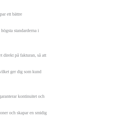
ar ett bättre
e högsta standarderna i
 direkt på fakturan, så att
 vilket ger dig som kund
garanterar kontinuitet och
ioner och skapar en smidig