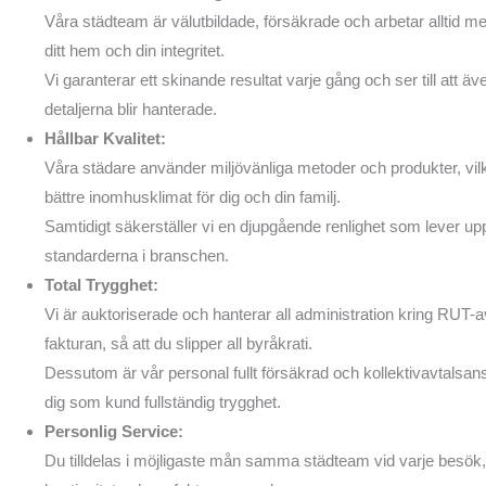
Våra städteam är välutbildade, försäkrade och arbetar alltid me
ditt hem och din integritet.
Vi garanterar ett skinande resultat varje gång och ser till att 
detaljerna blir hanterade.
Hållbar Kvalitet:
Våra städare använder miljövänliga metoder och produkter, vilk
bättre inomhusklimat för dig och din familj.
Samtidigt säkerställer vi en djupgående renlighet som lever upp 
standarderna i branschen.
Total Trygghet:
Vi är auktoriserade och hanterar all administration kring RUT-a
fakturan, så att du slipper all byråkrati.
Dessutom är vår personal fullt försäkrad och kollektivavtalsansl
dig som kund fullständig trygghet.
Personlig Service:
Du tilldelas i möjligaste mån samma städteam vid varje besök, 