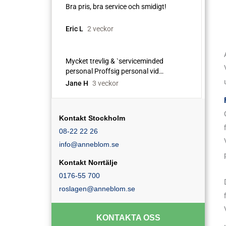
Kontakt Stockholm
08-22 22 26
info@anneblom.se
Kontakt Norrtälje
0176-55 700
roslagen@anneblom.se
KONTAKTA OSS