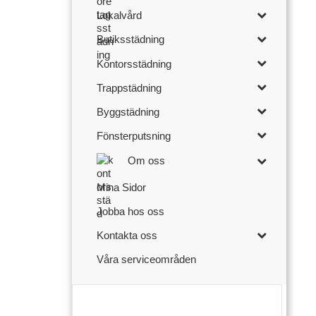
Lokalvård
Butiksstädning
Kontorsstädning
Trappstädning
Byggstädning
Fönsterputsning
Om oss
Mina Sidor
Jobba hos oss
Kontakta oss
Våra serviceområden