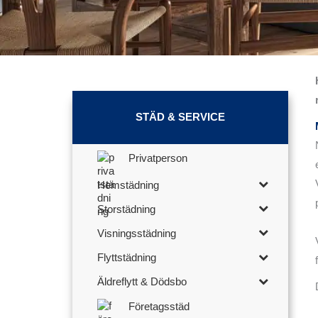
STÄD & SERVICE
Privatperson
Hemstädning
Storstädning
Visningsstädning
Flyttstädning
Äldreflytt & Dödsbo
Företagsstäd