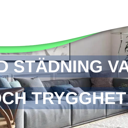
D STÄDNING V
OCH TRYGGHET