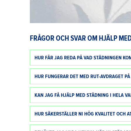
FRÅGOR OCH SVAR OM HJÄLP MED
HUR FÅR JAG REDA PÅ VAD STÄDNINGEN KO
HUR FUNGERAR DET MED RUT-AVDRAGET PÅ
KAN JAG FÅ HJÄLP MED STÄDNING I HELA 
HUR SÄKERSTÄLLER NI HÖG KVALITET OCH A