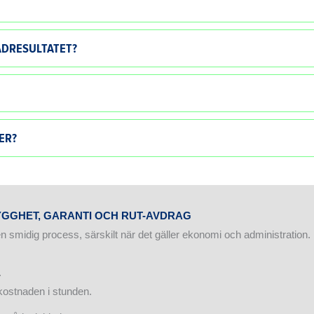
ÄDRESULTATET?
ER?
RYGGHET, GARANTI OCH RUT-AVDRAG
 smidig process, särskilt när det gäller ekonomi och administration.
.
kostnaden i stunden.