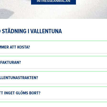
INTRESSEANMÄLAN
 STÄDNING I VALLENTUNA
MMER ATT KOSTA?
 FAKTURAN?
VALLENTUNASTRAKTEN?
TT INGET GLÖMS BORT?