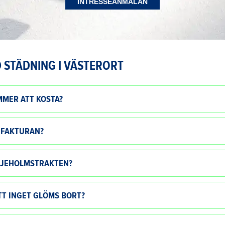
INTRESSEANMÄLAN
 STÄDNING I VÄSTERORT
MMER ATT KOSTA?
 FAKTURAN?
ILJEHOLMSTRAKTEN?
TT INGET GLÖMS BORT?