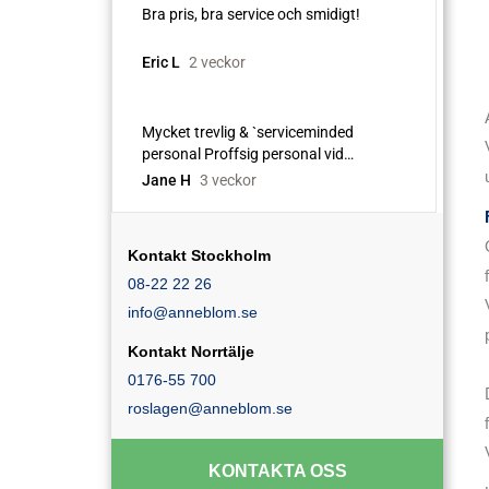
Kontakt Stockholm
08-22 22 26
info@anneblom.se
Kontakt Norrtälje
0176-55 700
roslagen@anneblom.se
KONTAKTA OSS