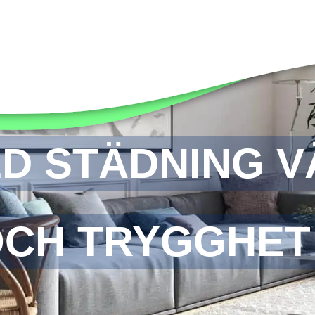
ED STÄDNING 
OCH TRYGGHET