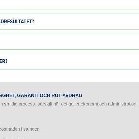
ÄDRESULTATET?
ER?
YGGHET, GARANTI OCH RUT-AVDRAG
 smidig process, särskilt när det gäller ekonomi och administration.
.
kostnaden i stunden.