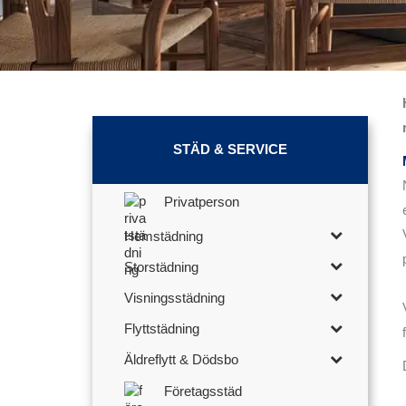
STÄD & SERVICE
Privatperson
Hemstädning
Storstädning
Visningsstädning
Flyttstädning
Äldreflytt & Dödsbo
Företagsstäd