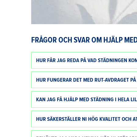
FRÅGOR OCH SVAR OM HJÄLP MED
HUR FÅR JAG REDA PÅ VAD STÄDNINGEN KO
HUR FUNGERAR DET MED RUT-AVDRAGET PÅ
KAN JAG FÅ HJÄLP MED STÄDNING I HELA L
HUR SÄKERSTÄLLER NI HÖG KVALITET OCH A