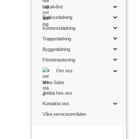
Lokalvård
Butiksstädning
Kontorsstädning
Trappstädning
Byggstädning
Fönsterputsning
Om oss
Mina Sidor
Jobba hos oss
Kontakta oss
Våra serviceområden