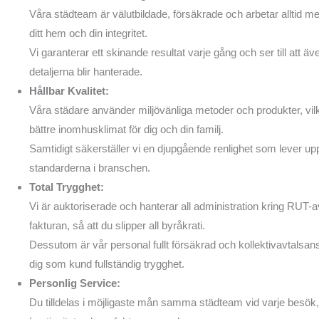
Våra städteam är välutbildade, försäkrade och arbetar alltid me
ditt hem och din integritet.
Vi garanterar ett skinande resultat varje gång och ser till att 
detaljerna blir hanterade.
Hållbar Kvalitet:
Våra städare använder miljövänliga metoder och produkter, vilk
bättre inomhusklimat för dig och din familj.
Samtidigt säkerställer vi en djupgående renlighet som lever upp 
standarderna i branschen.
Total Trygghet:
Vi är auktoriserade och hanterar all administration kring RUT-a
fakturan, så att du slipper all byråkrati.
Dessutom är vår personal fullt försäkrad och kollektivavtalsansl
dig som kund fullständig trygghet.
Personlig Service:
Du tilldelas i möjligaste mån samma städteam vid varje besök, 