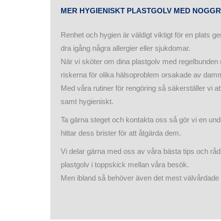
MER HYGIENISKT PLASTGOLV MED NOGG
Renhet och hygien är väldigt viktigt för en plats ge
dra igång några allergier eller sjukdomar.
När vi sköter om dina plastgolv med regelbunden 
riskerna för olika hälsoproblem orsakade av damm
Med våra rutiner för rengöring så säkerställer vi att 
samt hygieniskt.
Ta gärna steget och kontakta oss så gör vi en und
hittar dess brister för att åtgärda dem.
Vi delar gärna med oss av våra bästa tips och råd f
plastgolv i toppskick mellan våra besök.
Men ibland så behöver även det mest välvårdade pl