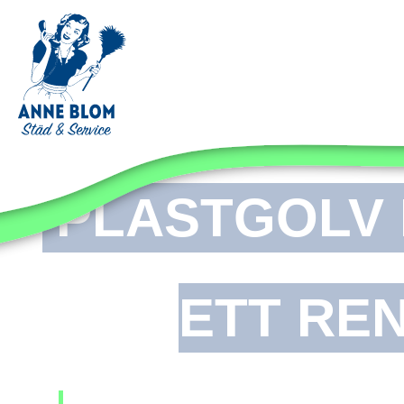
PLASTGOLV RENGÖRI
PLASTGOLV 
ETT RE