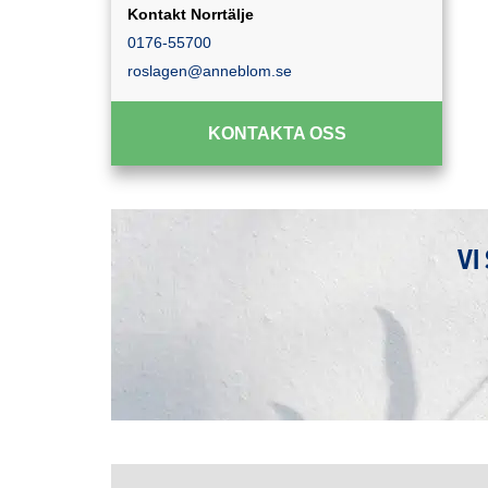
Kontakt Norrtälje
0176-55700
roslagen@anneblom.se
KONTAKTA OSS
VI