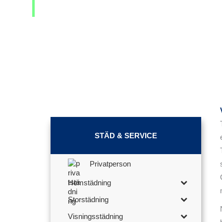
STÄD & SERVICE
Privatperson
Hemstädning
Storstädning
Visningsstädning