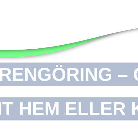
NG
RENGÖRING – 
NT HEM ELLER