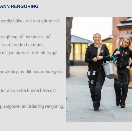
RANN RENGÖRING
nerella hälsa, det ska gärna inte
rengöring så minskar vi på
 samt andra bakterier.
ditt plastgolv är fortsatt tryggt
ersökning av ditt nuvarande golv,
ör att du ska kunna hålla ditt
astgolvet en ordentlig rengöring.