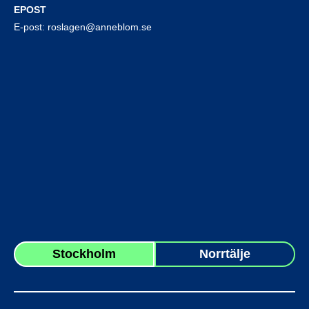
EPOST
E-post:
roslagen@anneblom.se
Stockholm
Norrtälje