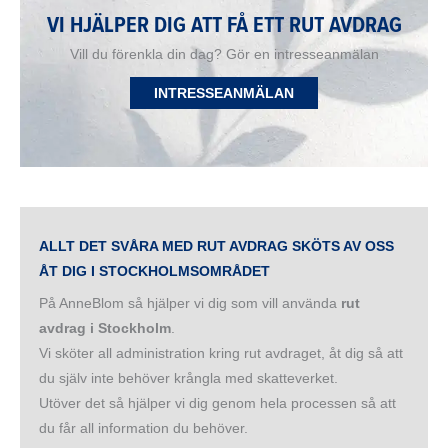
VI HJÄLPER DIG ATT FÅ ETT RUT AVDRAG
Vill du förenkla din dag? Gör en intresseanmälan
INTRESSEANMÄLAN
ALLT DET SVÅRA MED RUT AVDRAG SKÖTS AV OSS
ÅT DIG I STOCKHOLM
SOMRÅDET
På AnneBlom så hjälper vi dig som vill använda
rut
avdrag i Stockholm
.
Vi sköter all administration kring rut avdraget, åt dig så att
du själv inte behöver krångla med skatteverket.
Utöver det så hjälper vi dig genom hela processen så att
du får all information du behöver.