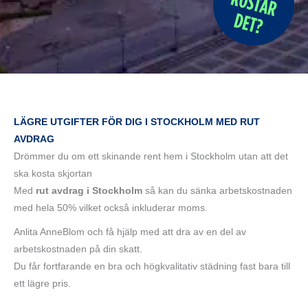
LÄGRE UTGIFTER FÖR DIG I STOCKHOLM MED RUT
AVDRAG
Drömmer du om ett skinande rent hem i Stockholm utan att det
ska kosta skjortan
Med
rut avdrag i Stockholm
så kan du sänka arbetskostnaden
med hela 50% vilket också inkluderar moms.
Anlita AnneBlom och få hjälp med att dra av en del av
arbetskostnaden på din skatt.
Du får fortfarande en bra och högkvalitativ städning fast bara till
ett lägre pris.