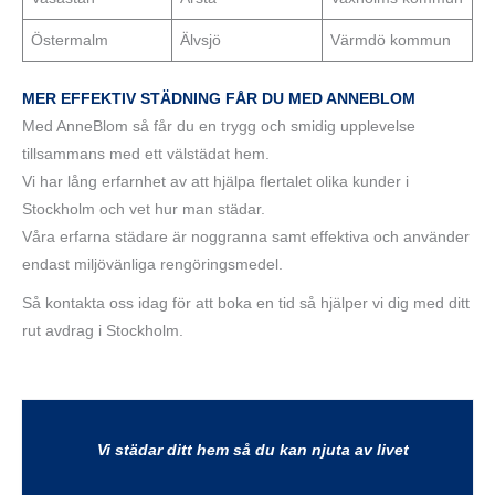
Östermalm‎
Älvsjö
Värmdö kommun
MER EFFEKTIV STÄDNING FÅR DU MED ANNEBLOM
Med AnneBlom så får du en trygg och smidig upplevelse
tillsammans med ett välstädat hem.
Vi har lång erfarnhet av att hjälpa flertalet olika kunder i
Stockholm och vet hur man städar.
Våra erfarna städare är noggranna samt effektiva och använder
endast miljövänliga rengöringsmedel.
Så kontakta oss idag för att boka en tid så hjälper vi dig med ditt
rut avdrag i Stockholm.
Vi städar ditt hem så du kan njuta av livet