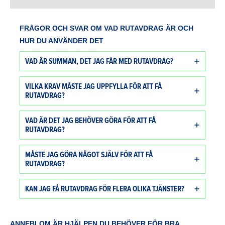
FRÅGOR OCH SVAR OM VAD RUTAVDRAG ÄR OCH
HUR DU ANVÄNDER DET
VAD ÄR SUMMAN, DET JAG FÅR MED RUTAVDRAG?
VILKA KRAV MÅSTE JAG UPPFYLLA FÖR ATT FÅ
RUTAVDRAG?
VAD ÄR DET JAG BEHÖVER GÖRA FÖR ATT FÅ
RUTAVDRAG?
MÅSTE JAG GÖRA NÅGOT SJÄLV FÖR ATT FÅ
RUTAVDRAG?
KAN JAG FÅ RUTAVDRAG FÖR FLERA OLIKA TJÄNSTER?
ANNEBLOM ÄR HJÄLPEN DU BEHÖVER FÖR BRA