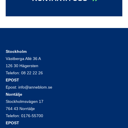
Stockholm
Västberga Allé 36 A
126 30 Hägersten
Telefon:
08 22 22 26
EPOST
Epost:
info@anneblom.se
Norrtälje
Stockholmsvägen 17
764 43 Norrtälje
Telefon:
0176-55700
EPOST