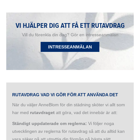
VI HJÄLPER DIG ATT FÅ ETT RUTAVDRAG
Vill du förenkla din dag? Gör en intresseanmälan
INTRESSEANMÄLAN
RUTAVDRAG VAD VI GÖR FÖR ATT ANVÄNDA DET
När du väljer AnneBlom för din städning sköter vi allt som
har med
rutavdraget
att göra, vad det innebär är att:
Ständigt uppdaterade om reglerna:
Vi följer noga
utvecklingen av reglerna för rutavdrag så att du alltid kan
vara säker på att utnyttja din förmån på bästa sätt.