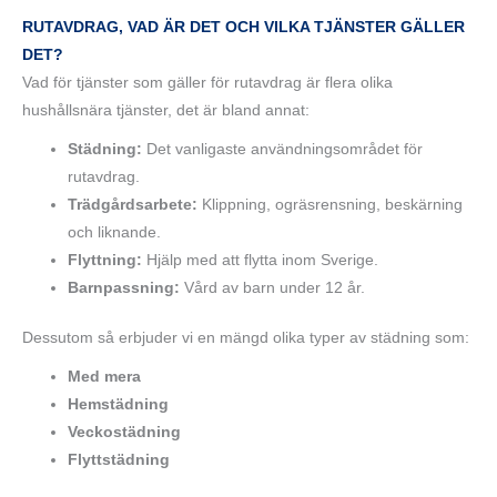
RUTAVDRAG, VAD ÄR DET OCH VILKA TJÄNSTER GÄLLER
DET?
Vad för tjänster som gäller för rutavdrag är flera olika
hushållsnära tjänster, det är bland annat:
Städning:
Det vanligaste användningsområdet för
rutavdrag.
Trädgårdsarbete:
Klippning, ogräsrensning, beskärning
och liknande.
Flyttning:
Hjälp med att flytta inom Sverige.
Barnpassning:
Vård av barn under 12 år.
Dessutom så erbjuder vi en mängd olika typer av städning som:
Med mera
Hemstädning
Veckostädning
Flyttstädning