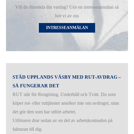
Vill du förenkla din vardag? Gör en intresseanmälan så
hör vi av oss
INTRESSEANMÄLAN
STÄD UPPLANDS VÄSBY MED RUT-AVDRAG –
SÅ FUNGERAR DET
RUT står för Rengöring, Underhåll och Tvätt. Du som
köper rot- eller ruttjänster ansöker inte om avdraget, utan
det gör den som har utfört arbetet.
Utföraren drar sedan av en del av arbetskostnaden på
fakturan till dig.