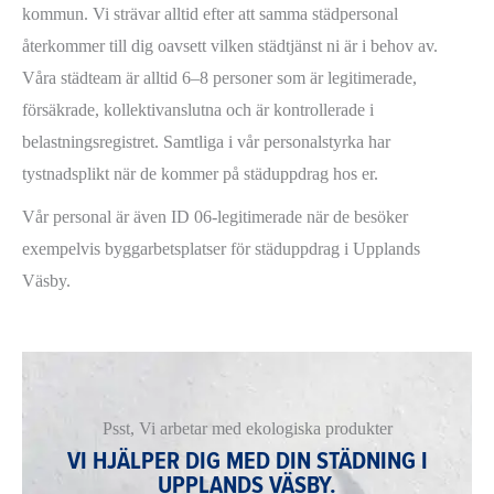
kommun. Vi strävar alltid efter att samma städpersonal
återkommer till dig oavsett vilken städtjänst ni är i behov av.
Våra städteam är alltid 6–8 personer som är legitimerade,
försäkrade, kollektivanslutna och är kontrollerade i
belastningsregistret. Samtliga i vår personalstyrka har
tystnadsplikt när de kommer på städuppdrag hos er.
Vår personal är även ID 06-legitimerade när de besöker
exempelvis byggarbetsplatser för städuppdrag i Upplands
Väsby.
Psst, Vi arbetar med ekologiska produkter
VI HJÄLPER DIG MED DIN STÄDNING I
UPPLANDS VÄSBY.