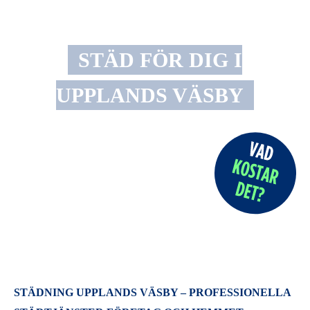
STÄD FÖR DIG I
UPPLANDS VÄSBY
STÄDNING UPPLANDS VÄSBY – PROFESSIONELLA