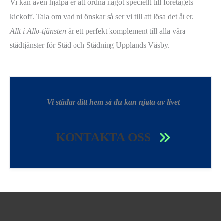
Vi kan även hjälpa er att ordna något speciellt till företagets
kickoff. Tala om vad ni önskar så ser vi till att lösa det åt er.
Allt i Allo-tjänsten
är ett perfekt komplement till alla våra
städtjänster för Städ och Städning Upplands Väsby.
Vi städar ditt hem så du kan njuta av livet
KONTAKTA OSS