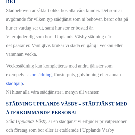
DET
Städbehoven är såklart olika hos alla våra kunder. Det som är
avgörande för vilken typ städtjänst som ni behöver, beror ofta på
hur er vardag ser ut, samt hur stor er bostad är.
Vi erbjuder dig som bor i Upplands Väsby städning när
det passar er. Vanligtvis brukar vi städa en gång i veckan eller
varannan vecka.
Veckostädning kan kompletteras med andra tjänster som
exempelvis
storstädning
, fönsterputs, golvboning eller annan
städhjälp
.
Ni hittar alla våra städtjänster i menyn till vänster.
STÄDNING UPPLANDS VÄSBY – STÄDTJÄNST MED
ÅTERKOMMANDE PERSONAL
Städ Upplands Väsby
är en städtjänst vi erbjuder privatpersoner
och företag som bor eller är etablerade i Upplands Väsby