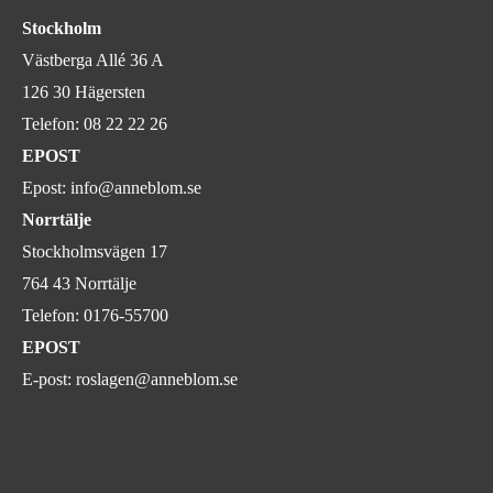
Stockholm
Västberga Allé 36 A
126 30 Hägersten
Telefon:
08 22 22 26
EPOST
Epost:
info@anneblom.se
Norrtälje
Stockholmsvägen 17
764 43 Norrtälje
Telefon:
0176-55700
EPOST
E-post:
roslagen@anneblom.se