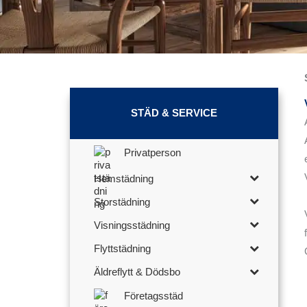
STÄD & SERVICE
Privatperson
Hemstädning
Storstädning
Visningsstädning
Flyttstädning
Äldreflytt & Dödsbo
Företagsstäd