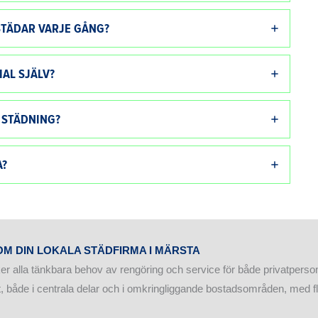
TÄDAR VARJE GÅNG?
AL SJÄLV?
 STÄDNING?
A?
M DIN LOKALA STÄDFIRMA I MÄRSTA
ker alla tänkbara behov av rengöring och service för både privatperson
, både i centrala delar och i omkringliggande bostadsområden, med fl