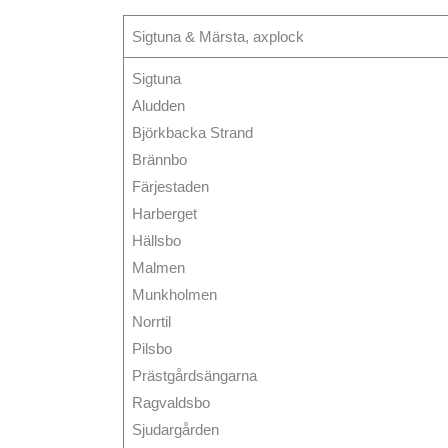
Sigtuna & Märsta, axplock
Sigtuna
Aludden
Björkbacka Strand
Brännbo
Färjestaden
Harberget
Hällsbo
Malmen
Munkholmen
Norrtil
Pilsbo
Prästgårdsängarna
Ragvaldsbo
Sjudargården