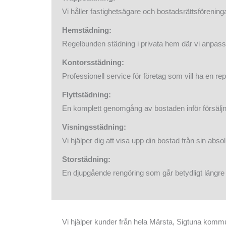
Vi håller fastighetsägare och bostadsrättsfören
Hemstädning:
Regelbunden städning i privata hem där vi anpassa
Kontorsstädning:
Professionell service för företag som vill ha en r
Flyttstädning:
En komplett genomgång av bostaden inför försäljning
Visningsstädning:
Vi hjälper dig att visa upp din bostad från sin absol
Storstädning:
En djupgående rengöring som går betydligt längre ä
Vi hjälper kunder från hela Märsta, Sigtuna kom