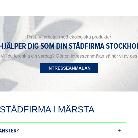
Psst, Vi arbetar med ekologiska produkter
 HJÄLPER DIG SOM DIN STÄDFIRMA STOCKHO
Vill du förenkla din vardag? Gör en intresseanmälan så hör vi av oss
INTRESSEANMÄLAN
STÄDFIRMA I MÄRSTA
ÄNSTER?