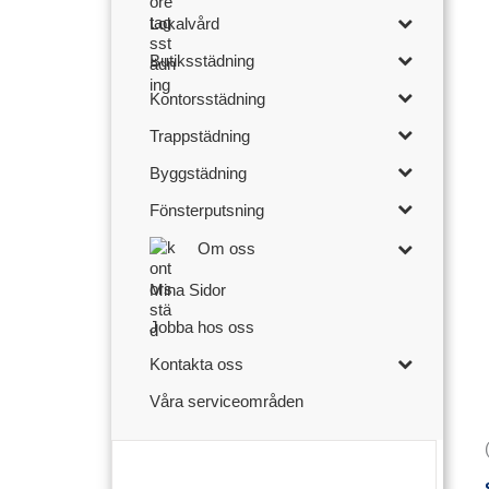
Lokalvård
Butiksstädning
Kontorsstädning
Trappstädning
Byggstädning
Fönsterputsning
Om oss
Mina Sidor
Jobba hos oss
Kontakta oss
Våra serviceområden