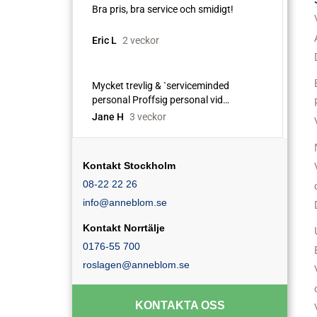
Kontakt Stockholm
08-22 22 26
info@anneblom.se
Kontakt Norrtälje
0176-55 700
roslagen@anneblom.se
KONTAKTA OSS