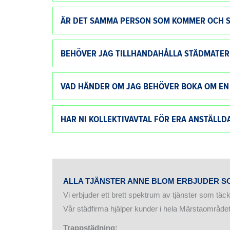
ÄR DET SAMMA PERSON SOM KOMMER OCH S
BEHÖVER JAG TILLHANDAHÅLLA STÄDMATERI
VAD HÄNDER OM JAG BEHÖVER BOKA OM EN
HAR NI KOLLEKTIVAVTAL FÖR ERA ANSTÄLLD
ALLA TJÄNSTER ANNE BLOM ERBJUDER SO
Vi erbjuder ett brett spektrum av tjänster som täc
Vår städfirma hjälper kunder i hela Märstaområdet
Trappstädning: