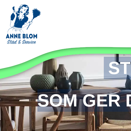
ST
SOM GER D