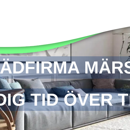
ÄDFIRMA MÄR
IG TID ÖVER T