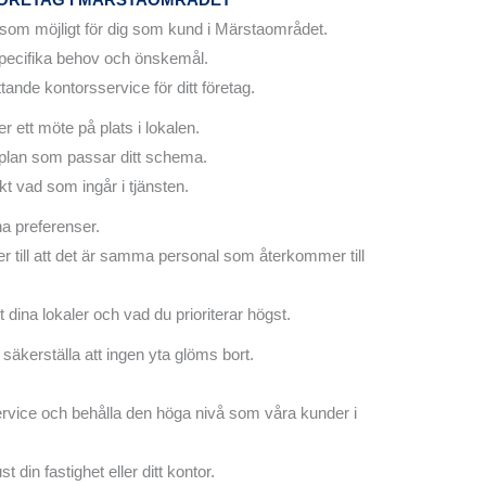
 som möjligt för dig som kund i Märstaområdet.
 specifika behov och önskemål.
nde kontorsservice för ditt företag.
er ett möte på plats i lokalen.
dplan som passar ditt schema.
akt vad som ingår i tjänsten.
a preferenser.
 ser till att det är samma personal som återkommer till
t dina lokaler och vad du prioriterar högst.
 säkerställa att ingen yta glöms bort.
service och behålla den höga nivå som våra kunder i
 din fastighet eller ditt kontor.