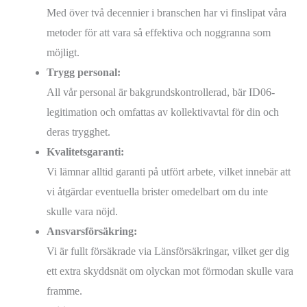
Med över två decennier i branschen har vi finslipat våra
metoder för att vara så effektiva och noggranna som
möjligt.
Trygg personal:
All vår personal är bakgrundskontrollerad, bär ID06-
legitimation och omfattas av kollektivavtal för din och
deras trygghet.
Kvalitetsgaranti:
Vi lämnar alltid garanti på utfört arbete, vilket innebär att
vi åtgärdar eventuella brister omedelbart om du inte
skulle vara nöjd.
Ansvarsförsäkring:
Vi är fullt försäkrade via Länsförsäkringar, vilket ger dig
ett extra skyddsnät om olyckan mot förmodan skulle vara
framme.