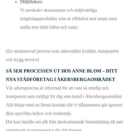
Miljöfokus:
Vi använder skonsamma och miljövänliga
rengöringsprodukter som är effektiva mot smuts men
snälla mot både hälsa och natur.
(En strukturerad process som säkerställer kvalitet, transparens
och trygg service)
SÅ SER PROCESSEN UT HOS ANNE BLOM – DITT
NYA STÄDFÖRETAG I ÅKERSBERGAOMRÅDET
Vår arbetsprocess är utformad för att vara så smidig och
transparent som möjligt för dig som kund i Åkersbergaområdet.
Allt börjar med en första kontakt där vi tillsammans går igenom
dina specifika behov och önskemål.
Det kan handla om allt från återkommande hemstädning till mer
omfattande kontorsservice för ditt företag.