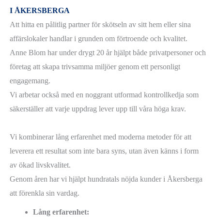
I ÅKERSBERGA
Att hitta en pålitlig partner för skötseln av sitt hem eller sina
affärslokaler handlar i grunden om förtroende och kvalitet.
Anne Blom har under drygt 20 år hjälpt både privatpersoner och
företag att skapa trivsamma miljöer genom ett personligt
engagemang.
Vi arbetar också med en noggrant utformad kontrollkedja som
säkerställer att varje uppdrag lever upp till våra höga krav.
Vi kombinerar lång erfarenhet med moderna metoder för att
leverera ett resultat som inte bara syns, utan även känns i form
av ökad livskvalitet.
Genom åren har vi hjälpt hundratals nöjda kunder i Åkersberga
att förenkla sin vardag.
Lång erfarenhet: