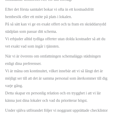
Efter det första samtalet bokar vi ofta in ett kostnadsfritt
hembesök eller ett möte på plats i lokalen.
På så sätt kan vi ge en exakt offert och ta fram en skräddarsydd
städplan som passar ditt schema.
Vi erbjuder alltid tydliga offerter utan dolda kostnader så att du
vet exakt vad som ingår i tjänsten.
När vi är överens om omfattningen schemaläggs städningen
enligt dina preferenser.
Vi är måna om kontinuitet, vilket innebär att vi så långt det är
möjligt ser till att det är samma personal som återkommer till dig
varje gång.
Detta skapar en personlig relation och en trygghet i att vi lär
känna just dina lokaler och vad du prioriterar högst.
Under själva utförandet följer vi noggrant upprättade checklistor