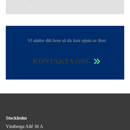
Vi städar ditt hem så du kan njuta av livet
KONTAKTA OSS
Stockholm
Västberga Allé 36 A