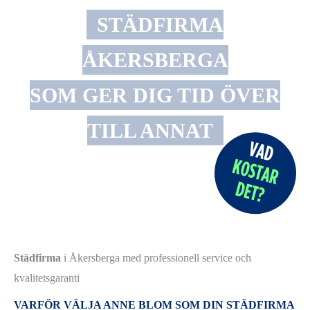
STÄDFIRMA
ÅKERSBERGA
SOM GER DIG TID ÖVER
TILL ANNAT
Städfirma
i Åkersberga med professionell service och
kvalitetsgaranti
VARFÖR VÄLJA ANNE BLOM SOM DIN STÄDFIRMA