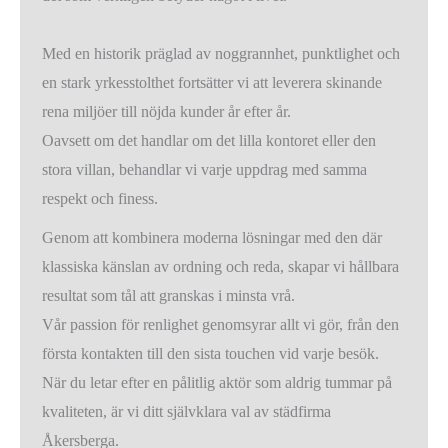
Med en historik präglad av noggrannhet, punktlighet och
en stark yrkesstolthet fortsätter vi att leverera skinande
rena miljöer till nöjda kunder år efter år.
Oavsett om det handlar om det lilla kontoret eller den
stora villan, behandlar vi varje uppdrag med samma
respekt och finess.
Genom att kombinera moderna lösningar med den där
klassiska känslan av ordning och reda, skapar vi hållbara
resultat som tål att granskas i minsta vrå.
Vår passion för renlighet genomsyrar allt vi gör, från den
första kontakten till den sista touchen vid varje besök.
När du letar efter en pålitlig aktör som aldrig tummar på
kvaliteten, är vi ditt självklara val av städfirma
Åkersberga.