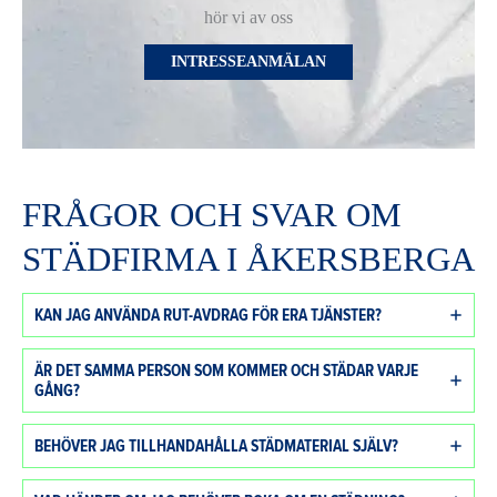
hör vi av oss
INTRESSEANMÄLAN
FRÅGOR OCH SVAR OM
STÄDFIRMA I ÅKERSBERGA
KAN JAG ANVÄNDA RUT-AVDRAG FÖR ERA TJÄNSTER?
ÄR DET SAMMA PERSON SOM KOMMER OCH STÄDAR VARJE
GÅNG?
BEHÖVER JAG TILLHANDAHÅLLA STÄDMATERIAL SJÄLV?