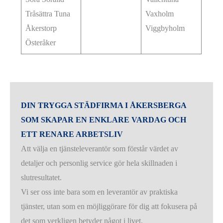
Tråsättra Tuna
Vaxholm
Åkerstorp
Viggbyholm
Österåker
DIN TRYGGA STÄDFIRMA I ÅKERSBERGA
SOM SKAPAR EN ENKLARE VARDAG OCH
ETT RENARE ARBETSLIV
Att välja en tjänsteleverantör som förstår värdet av
detaljer och personlig service gör hela skillnaden i
slutresultatet.
Vi ser oss inte bara som en leverantör av praktiska
tjänster, utan som en möjliggörare för dig att fokusera på
det som verkligen betyder något i livet.