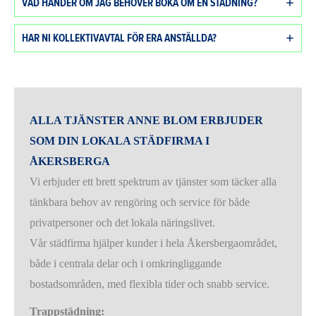
VAD HÄNDER OM JAG BEHÖVER BOKA OM EN STÄDNING?
HAR NI KOLLEKTIVAVTAL FÖR ERA ANSTÄLLDA?
ALLA TJÄNSTER ANNE BLOM ERBJUDER
SOM DIN LOKALA STÄDFIRMA I
ÅKERSBERGA
Vi erbjuder ett brett spektrum av tjänster som täcker alla
tänkbara behov av rengöring och service för både
privatpersoner och det lokala näringslivet.
Vår städfirma hjälper kunder i hela Åkersbergaområdet,
både i centrala delar och i omkringliggande
bostadsområden, med flexibla tider och snabb service.
Trappstädning: