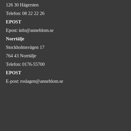
126 30 Hägersten
Telefon:
08 22 22 26
EPOST
Epost:
info@anneblom.se
Norrtälje
Stockholmsvägen 17
764 43 Norrtälje
Telefon:
0176-55700
EPOST
E-post:
roslagen@anneblom.se