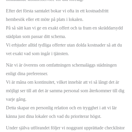
Efter det första samtalet bokar vi ofta in ett kostnadsfritt
hembesök eller ett möte på plats i lokalen.
På så sätt kan vi ge en exakt offert och ta fram en skräddarsydd
städplan som passar ditt schema.
Vi erbjuder alltid tydliga offerter utan dolda kostnader så att du
vet exakt vad som ingår i tjänsten.
När vi är överens om omfattningen schemaläggs städningen
enligt dina preferenser.
Vi är måna om kontinuitet, vilket innebär att vi så långt det är
möjligt ser till att det är samma personal som återkommer till dig
varje gång.
Detta skapar en personlig relation och en trygghet i att vi lär
känna just dina lokaler och vad du prioriterar högst.
Under själva utförandet följer vi noggrant upprättade checklistor