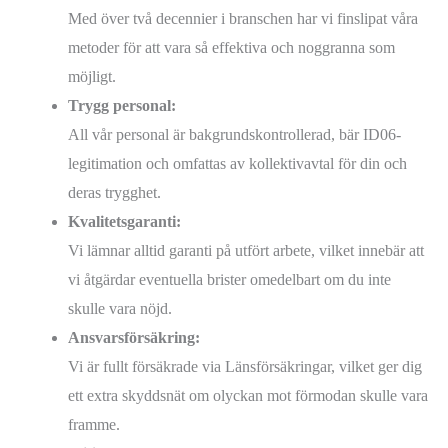
Med över två decennier i branschen har vi finslipat våra
metoder för att vara så effektiva och noggranna som
möjligt.
Trygg personal:
All vår personal är bakgrundskontrollerad, bär ID06-
legitimation och omfattas av kollektivavtal för din och
deras trygghet.
Kvalitetsgaranti:
Vi lämnar alltid garanti på utfört arbete, vilket innebär att
vi åtgärdar eventuella brister omedelbart om du inte
skulle vara nöjd.
Ansvarsförsäkring:
Vi är fullt försäkrade via Länsförsäkringar, vilket ger dig
ett extra skyddsnät om olyckan mot förmodan skulle vara
framme.