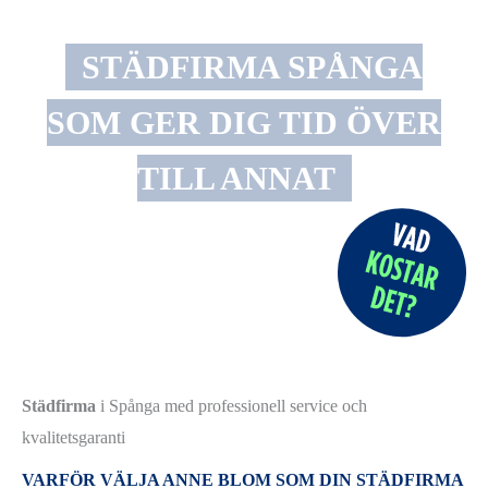
STÄDFIRMA SPÅNGA
SOM GER DIG TID ÖVER
TILL ANNAT
Städfirma
i Spånga med professionell service och
kvalitetsgaranti
VARFÖR VÄLJA ANNE BLOM SOM DIN STÄDFIRMA