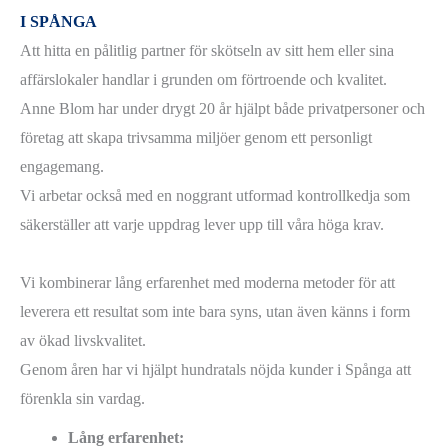
I SPÅNGA
Att hitta en pålitlig partner för skötseln av sitt hem eller sina
affärslokaler handlar i grunden om förtroende och kvalitet.
Anne Blom har under drygt 20 år hjälpt både privatpersoner och
företag att skapa trivsamma miljöer genom ett personligt
engagemang.
Vi arbetar också med en noggrant utformad kontrollkedja som
säkerställer att varje uppdrag lever upp till våra höga krav.
Vi kombinerar lång erfarenhet med moderna metoder för att
leverera ett resultat som inte bara syns, utan även känns i form
av ökad livskvalitet.
Genom åren har vi hjälpt hundratals nöjda kunder i Spånga att
förenkla sin vardag.
Lång erfarenhet: