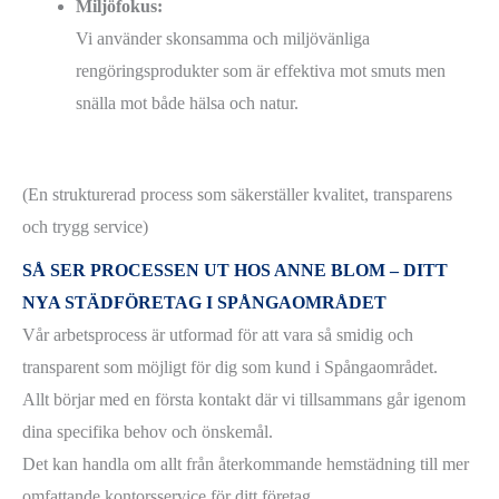
Miljöfokus:
Vi använder skonsamma och miljövänliga
rengöringsprodukter som är effektiva mot smuts men
snälla mot både hälsa och natur.
(En strukturerad process som säkerställer kvalitet, transparens
och trygg service)
SÅ SER PROCESSEN UT HOS ANNE BLOM – DITT
NYA STÄDFÖRETAG I SPÅNGAOMRÅDET
Vår arbetsprocess är utformad för att vara så smidig och
transparent som möjligt för dig som kund i Spångaområdet.
Allt börjar med en första kontakt där vi tillsammans går igenom
dina specifika behov och önskemål.
Det kan handla om allt från återkommande hemstädning till mer
omfattande kontorsservice för ditt företag.