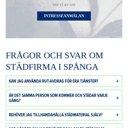
hör vi av oss
INTRESSEANMÄLAN
FRÅGOR OCH SVAR OM
STÄDFIRMA I SPÅNGA
KAN JAG ANVÄNDA RUT-AVDRAG FÖR ERA TJÄNSTER?
ÄR DET SAMMA PERSON SOM KOMMER OCH STÄDAR VARJE
GÅNG?
BEHÖVER JAG TILLHANDAHÅLLA STÄDMATERIAL SJÄLV?