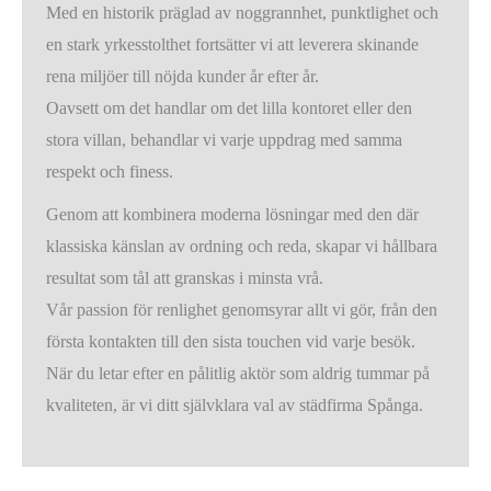
Med en historik präglad av noggrannhet, punktlighet och
en stark yrkesstolthet fortsätter vi att leverera skinande
rena miljöer till nöjda kunder år efter år.
Oavsett om det handlar om det lilla kontoret eller den
stora villan, behandlar vi varje uppdrag med samma
respekt och finess.
Genom att kombinera moderna lösningar med den där
klassiska känslan av ordning och reda, skapar vi hållbara
resultat som tål att granskas i minsta vrå.
Vår passion för renlighet genomsyrar allt vi gör, från den
första kontakten till den sista touchen vid varje besök.
När du letar efter en pålitlig aktör som aldrig tummar på
kvaliteten, är vi ditt självklara val av städfirma Spånga.