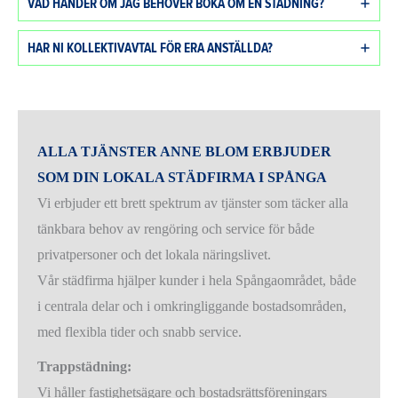
VAD HÄNDER OM JAG BEHÖVER BOKA OM EN STÄDNING?
HAR NI KOLLEKTIVAVTAL FÖR ERA ANSTÄLLDA?
ALLA TJÄNSTER ANNE BLOM ERBJUDER
SOM DIN LOKALA STÄDFIRMA I SPÅNGA
Vi erbjuder ett brett spektrum av tjänster som täcker alla
tänkbara behov av rengöring och service för både
privatpersoner och det lokala näringslivet.
Vår städfirma hjälper kunder i hela Spångaområdet, både
i centrala delar och i omkringliggande bostadsområden,
med flexibla tider och snabb service.
Trappstädning:
Vi håller fastighetsägare och bostadsrättsföreningars