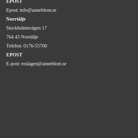
EPOST
Epost:
info@anneblom.se
Norrtälje
Stockholmsvägen 17
764 43 Norrtälje
Telefon:
0176-55700
EPOST
E-post:
roslagen@anneblom.se