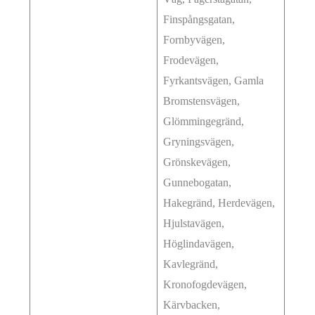
Finspångsgatan,
Fornbyvägen,
Frodevägen,
Fyrkantsvägen, Gamla
Bromstensvägen,
Glömmingegränd,
Gryningsvägen,
Grönskevägen,
Gunnebogatan,
Hakegränd, Herdevägen,
Hjulstavägen,
Höglindavägen,
Kavlegränd,
Kronofogdevägen,
Kärvbacken,