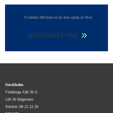
Vi städar ditt hem så du kan njuta av livet
KONTAKTA OSS
Stockholm
Västberga Allé 36 A
126 30 Hägersten
Telefon:
08 22 22 26