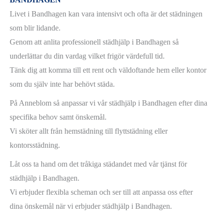
Livet i Bandhagen kan vara intensivt och ofta är det städningen
som blir lidande.
Genom att anlita professionell städhjälp i Bandhagen så
underlättar du din vardag vilket frigör värdefull tid.
Tänk dig att komma till ett rent och väldoftande hem eller kontor
som du själv inte har behövt städa.
På Anneblom så anpassar vi vår städhjälp i Bandhagen efter dina
specifika behov samt önskemål.
Vi sköter allt från hemstädning till flyttstädning eller
kontorsstädning.
Låt oss ta hand om det tråkiga städandet med vår tjänst för
städhjälp i Bandhagen.
Vi erbjuder flexibla scheman och ser till att anpassa oss efter
dina önskemål när vi erbjuder städhjälp i Bandhagen.