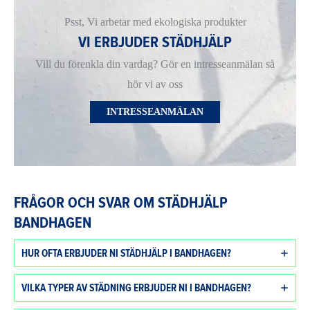
Psst, Vi arbetar med ekologiska produkter
VI ERBJUDER STÄDHJÄLP
Vill du förenkla din vardag? Gör en intresseanmälan så
hör vi av oss
INTRESSEANMÄLAN
FRÅGOR OCH SVAR OM STÄDHJÄLP
BANDHAGEN
HUR OFTA ERBJUDER NI STÄDHJÄLP I BANDHAGEN?
VILKA TYPER AV STÄDNING ERBJUDER NI I BANDHAGEN?