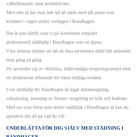
välbefinnande samt produktivitet.
Men ofta så har man inte tid att städa med allt annat som
kommer i vägen under vardagen i Bandhagen.
Det är just därför som vi på Anneblom erbjuder
professionell städhjälp i Bandhagen som en tjänst.
Våra erfarna städare ser till att dina utrymmen alltid blir skinande
rena gång på gång.
De använder sig av effektiva, miljövänliga rengöringsmedel med
ett strukturerat arbetssätt för bästa möjliga resultat.
I vår städhjälp för Bandhagen så ingår dammsugning,
våttorkning, putsning av fönster, rengöring av kök och badrum.
Med oss som firma som sköter städhjälp i Bandhagen så kan du
spendera din tid på vad du vill.
UNDERLÄTTA FÖR DIG SJÄLV MED STÄDNING I
BANDHAGEN