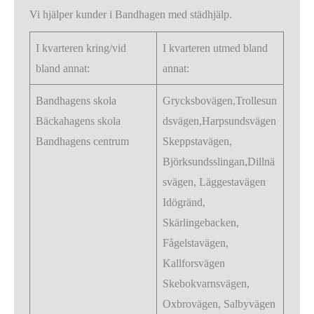
Vi hjälper kunder i Bandhagen med städhjälp.
I kvarteren kring/vid
I kvarteren utmed bland
bland annat:
annat:
Bandhagens skola
Grycksbovägen,Trollesun
Bäckahagens skola
dsvägen,Harpsundsvägen
Bandhagens centrum
Skeppstavägen,
Björksundsslingan,Dillnä
svägen, Läggestavägen
Idögränd,
Skärlingebacken,
Fågelstavägen,
Kallforsvägen
Skebokvarnsvägen,
Oxbrovägen, Salbyvägen