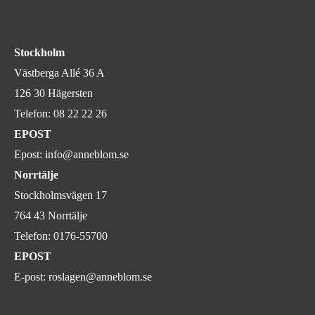
Stockholm
Västberga Allé 36 A
126 30 Hägersten
Telefon:
08 22 22 26
EPOST
Epost:
info@anneblom.se
Norrtälje
Stockholmsvägen 17
764 43 Norrtälje
Telefon:
0176-55700
EPOST
E-post:
roslagen@anneblom.se