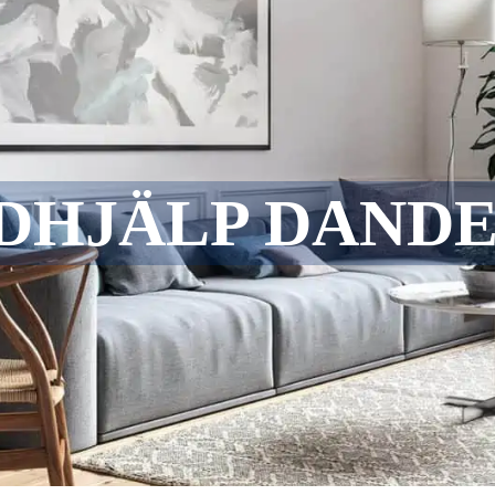
DHJÄLP DAND