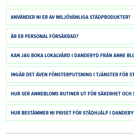
ANVÄNDER NI ER AV MILJÖVÄNLIGA STÄDPRODUKTER?
ÄR ER PERSONAL FÖRSÄKRAD?
KAN JAG BOKA LOKALVÅRD I DANDERYD FRÅN ANNE BL
INGÅR DET ÄVEN FÖNSTERPUTSNING I TJÄNSTER FÖR S
HUR SER ANNEBLOMS RUTINER UT FÖR SÄKERHET OCH 
HUR BESTÄMMER NI PRISET FÖR STÄDHJÄLP I DANDERY