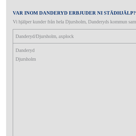
VAR INOM DANDERYD ERBJUDER NI STÄDHJÄLP?
Vi hjälper kunder från hela Djursholm, Danderyds kommun sam
Danderyd/Djursholm, axplock
Danderyd
Djursholm