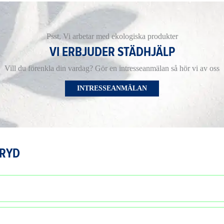
Psst, Vi arbetar med ekologiska produkter
VI ERBJUDER STÄDHJÄLP
Vill du förenkla din vardag? Gör en intresseanmälan så hör vi av oss
INTRESSEANMÄLAN
ERYD