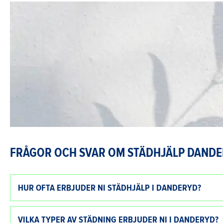
FRÅGOR OCH SVAR OM STÄDHJÄLP DAND
HUR OFTA ERBJUDER NI STÄDHJÄLP I DANDERYD?
VILKA TYPER AV STÄDNING ERBJUDER NI I DANDERYD?