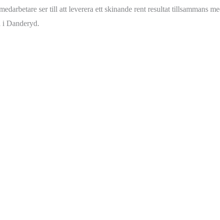
edarbetare ser till att leverera ett skinande rent resultat tillsammans m
på i Danderyd.