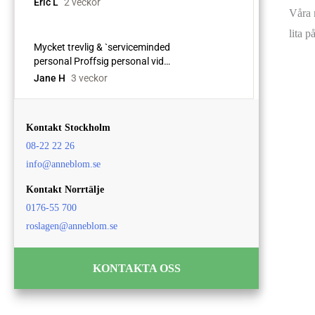
Våra m
lita 
Kontakt Stockholm
08-22 22 26
info@anneblom.se
Kontakt Norrtälje
0176-55 700
roslagen@anneblom.se
KONTAKTA OSS