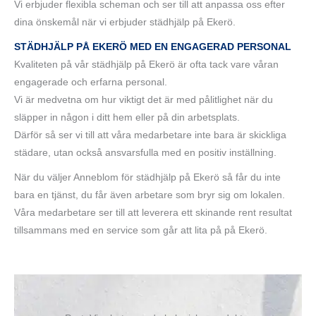
Vi erbjuder flexibla scheman och ser till att anpassa oss efter
dina önskemål när vi erbjuder städhjälp på Ekerö.
STÄDHJÄLP PÅ EKERÖ MED EN ENGAGERAD PERSONAL
Kvaliteten på vår städhjälp på Ekerö är ofta tack vare våran
engagerade och erfarna personal.
Vi är medvetna om hur viktigt det är med pålitlighet när du
släpper in någon i ditt hem eller på din arbetsplats.
Därför så ser vi till att våra medarbetare inte bara är skickliga
städare, utan också ansvarsfulla med en positiv inställning.
När du väljer Anneblom för städhjälp på Ekerö så får du inte
bara en tjänst, du får även arbetare som bryr sig om lokalen.
Våra medarbetare ser till att leverera ett skinande rent resultat
tillsammans med en service som går att lita på på Ekerö.