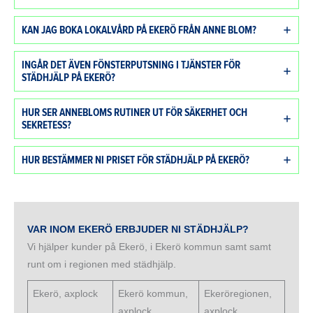
KAN JAG BOKA LOKALVÅRD PÅ EKERÖ FRÅN ANNE BLOM?
INGÅR DET ÄVEN FÖNSTERPUTSNING I TJÄNSTER FÖR
STÄDHJÄLP PÅ EKERÖ?
HUR SER ANNEBLOMS RUTINER UT FÖR SÄKERHET OCH
SEKRETESS?
HUR BESTÄMMER NI PRISET FÖR STÄDHJÄLP PÅ EKERÖ?
VAR INOM EKERÖ ERBJUDER NI STÄDHJÄLP?
Vi hjälper kunder på Ekerö, i Ekerö kommun samt samt
runt om i regionen med städhjälp.
Ekerö, axplock
Ekerö kommun,
Ekeröregionen,
axplock
axplock