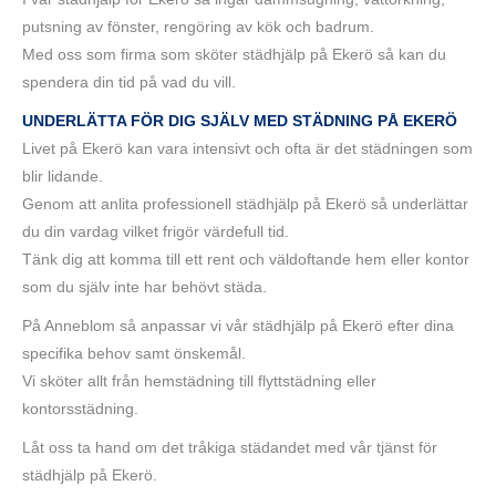
putsning av fönster, rengöring av kök och badrum.
Med oss som firma som sköter städhjälp på Ekerö så kan du
spendera din tid på vad du vill.
UNDERLÄTTA FÖR DIG SJÄLV MED STÄDNING PÅ EKERÖ
Livet på Ekerö kan vara intensivt och ofta är det städningen som
blir lidande.
Genom att anlita professionell städhjälp på Ekerö så underlättar
du din vardag vilket frigör värdefull tid.
Tänk dig att komma till ett rent och väldoftande hem eller kontor
som du själv inte har behövt städa.
På Anneblom så anpassar vi vår städhjälp på Ekerö efter dina
specifika behov samt önskemål.
Vi sköter allt från hemstädning till flyttstädning eller
kontorsstädning.
Låt oss ta hand om det tråkiga städandet med vår tjänst för
städhjälp på Ekerö.