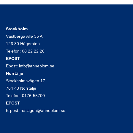
Stockholm
Västberga Allé 36 A
126 30 Hägersten
Telefon:
08 22 22 26
EPOST
Epost:
info@anneblom.se
Norrtälje
Stockholmsvägen 17
764 43 Norrtälje
Telefon:
0176-55700
EPOST
E-post:
roslagen@anneblom.se