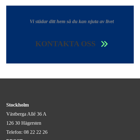
Vi städar ditt hem så du kan njuta av livet
KONTAKTA OSS
Stockholm
Västberga Allé 36 A
126 30 Hägersten
Telefon:
08 22 22 26