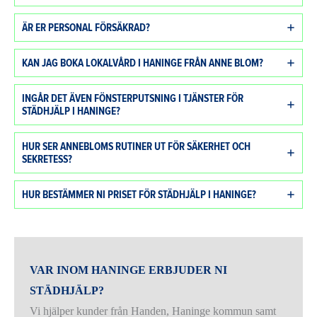
ÄR ER PERSONAL FÖRSÄKRAD?
KAN JAG BOKA LOKALVÅRD I HANINGE FRÅN ANNE BLOM?
INGÅR DET ÄVEN FÖNSTERPUTSNING I TJÄNSTER FÖR
STÄDHJÄLP I HANINGE?
HUR SER ANNEBLOMS RUTINER UT FÖR SÄKERHET OCH
SEKRETESS?
HUR BESTÄMMER NI PRISET FÖR STÄDHJÄLP I HANINGE?
VAR INOM HANINGE ERBJUDER NI
STÄDHJÄLP?
Vi hjälper kunder från Handen, Haninge kommun samt