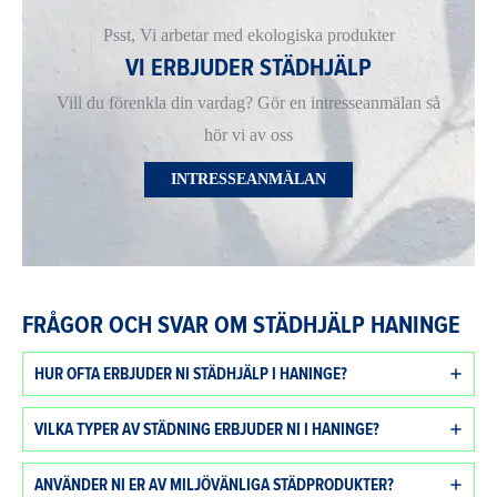
Psst, Vi arbetar med ekologiska produkter
VI ERBJUDER STÄDHJÄLP
Vill du förenkla din vardag? Gör en intresseanmälan så
hör vi av oss
INTRESSEANMÄLAN
FRÅGOR OCH SVAR OM STÄDHJÄLP HANINGE
HUR OFTA ERBJUDER NI STÄDHJÄLP I HANINGE?
VILKA TYPER AV STÄDNING ERBJUDER NI I HANINGE?
ANVÄNDER NI ER AV MILJÖVÄNLIGA STÄDPRODUKTER?