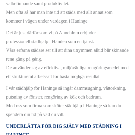
välbefinnande samt produktivitet.
Men ofta så har man inte tid att städa med allt annat som
kommer i vägen under vardagen i Haninge.
Det är just därför som vi på Anneblom erbjuder
professionell städhjälp i Handen som en tjänst.
Våra erfarna städare ser till att dina utrymmen alltid blir skinande
rena gång på gång.
De använder sig av effektiva, miljövänliga rengöringsmedel med
ett strukturerat arbetssätt för bästa möjliga resultat.
I vår städhjälp för Haninge så ingår dammsugning, våttorkning,
putsning av fönster, rengöring av kök och badrum.
Med oss som firma som sköter städhjälp i Haninge så kan du
spendera din tid på vad du vill.
UNDERLÄTTA FÖR DIG SJÄLV MED STÄDNING I
HANINGE