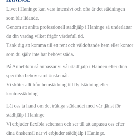
Livet i Haninge kan vara intensivt och ofta är det städningen
som blir lidande.
Genom att anlita professionell städhjälp i Haninge så underlättar
du din vardag vilket frigör värdefull tid.
Tänk dig att komma till ett rent och väldoftande hem eller kontor
som du själv inte har behövt städa.
På Anneblom så anpassar vi vår städhjälp i Handen efter dina
specifika behov samt önskemål.
Vi sköter allt från hemstädning till flyttstädning eller
kontorsstädning.
Låt oss ta hand om det tråkiga städandet med vår tjänst för
städhjälp i Haninge.
Vi erbjuder flexibla scheman och ser till att anpassa oss efter
dina önskemål när vi erbjuder städhjälp i Haninge.