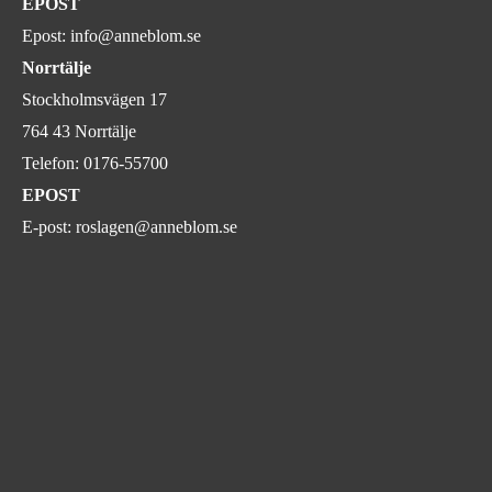
EPOST
Epost:
info@anneblom.se
Norrtälje
Stockholmsvägen 17
764 43 Norrtälje
Telefon:
0176-55700
EPOST
E-post:
roslagen@anneblom.se