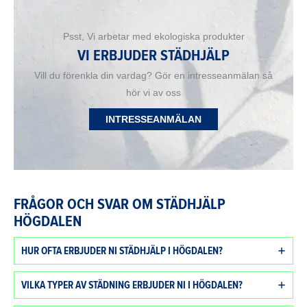
Psst, Vi arbetar med ekologiska produkter
VI ERBJUDER STÄDHJÄLP
Vill du förenkla din vardag? Gör en intresseanmälan så
hör vi av oss
INTRESSEANMÄLAN
FRÅGOR OCH SVAR OM STÄDHJÄLP
HÖGDALEN
HUR OFTA ERBJUDER NI STÄDHJÄLP I HÖGDALEN?
VILKA TYPER AV STÄDNING ERBJUDER NI I HÖGDALEN?