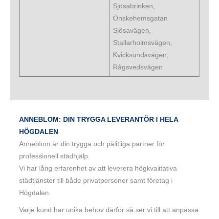
Sjösabrinken,
Önskehemsgatan
Sjösavägen,
Stallarholmsvägen,
Kvicksundsvägen,
Rågsvedsvägen
ANNEBLOM: DIN TRYGGA LEVERANTÖR I HELA
HÖGDALEN
Anneblom är din trygga och pålitliga partner för
professionell städhjälp.
Vi har lång erfarenhet av att leverera högkvalitativa
städtjänster till både privatpersoner samt företag i
Högdalen.
Varje kund har unika behov därför så ser vi till att anpassa