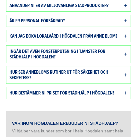
ANVÄNDER NI ER AV MILJÖVÄNLIGA STÄDPRODUKTER?
ÄR ER PERSONAL FÖRSÄKRAD?
KAN JAG BOKA LOKALVÅRD I HÖGDALEN FRÅN ANNE BLOM?
INGÅR DET ÄVEN FÖNSTERPUTSNING I TJÄNSTER FÖR
STÄDHJÄLP I HÖGDALEN?
HUR SER ANNEBLOMS RUTINER UT FÖR SÄKERHET OCH
SEKRETESS?
HUR BESTÄMMER NI PRISET FÖR STÄDHJÄLP I HÖGDALEN?
VAR INOM HÖGDALEN ERBJUDER NI STÄDHJÄLP?
Vi hjälper våra kunder som bor i hela Högdalen samt hela