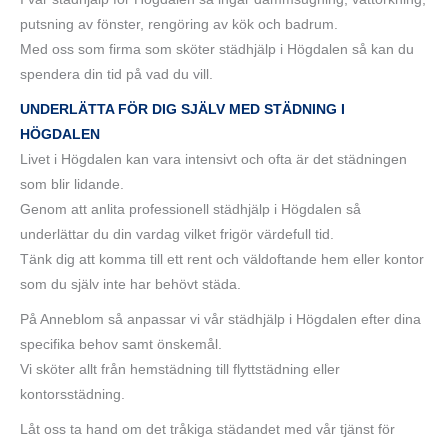
putsning av fönster, rengöring av kök och badrum.
Med oss som firma som sköter städhjälp i Högdalen så kan du
spendera din tid på vad du vill.
UNDERLÄTTA FÖR DIG SJÄLV MED STÄDNING I
HÖGDALEN
Livet i Högdalen kan vara intensivt och ofta är det städningen
som blir lidande.
Genom att anlita professionell städhjälp i Högdalen så
underlättar du din vardag vilket frigör värdefull tid.
Tänk dig att komma till ett rent och väldoftande hem eller kontor
som du själv inte har behövt städa.
På Anneblom så anpassar vi vår städhjälp i Högdalen efter dina
specifika behov samt önskemål.
Vi sköter allt från hemstädning till flyttstädning eller
kontorsstädning.
Låt oss ta hand om det tråkiga städandet med vår tjänst för