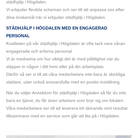
städhjälp i Högdalen.
Vi erbjuder flexibla scheman och ser till att anpassa oss efter
dina önskemål när vi erbjuder städhjälp i Högdalen.
STÄDHJÄLP I HÖGDALEN MED EN ENGAGERAD
PERSONAL
Kvaliteten på vår städhjälp i Högdalen är ofta tack vare våran
engagerade och erfarna personal.
Vi är medvetna om hur viktigt det är med pålitlighet när du
släpper in någon i ditt hem eller på din arbetsplats.
Därför så ser vi till att våra medarbetare inte bara är skickliga
städare, utan också ansvarsfulla med en positiv inställning.
När du väljer Anneblom för städhjälp i Högdalen så får du inte
bara en tjänst, du får även arbetare som bryr sig om lokalen.
Våra medarbetare ser till att leverera ett skinande rent resultat
tillsammans med en service som går att lita på i Högdalen.