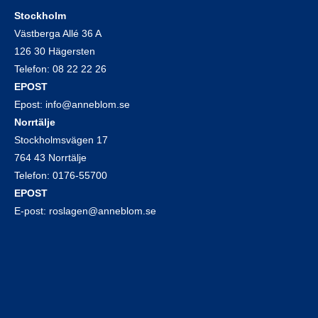
Stockholm
Västberga Allé 36 A
126 30 Hägersten
Telefon:
08 22 22 26
EPOST
Epost:
info@anneblom.se
Norrtälje
Stockholmsvägen 17
764 43 Norrtälje
Telefon:
0176-55700
EPOST
E-post:
roslagen@anneblom.se