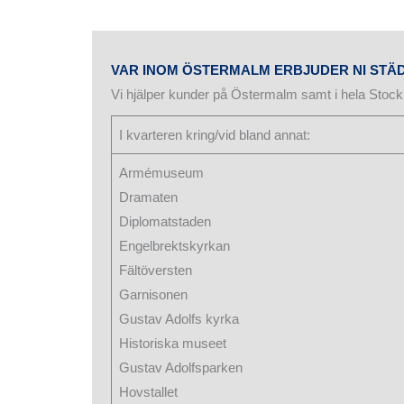
VAR INOM ÖSTERMALM ERBJUDER NI STÄ
Vi hjälper kunder på Östermalm samt i hela Sto
I kvarteren kring/vid bland annat:
Armémuseum
Dramaten
Diplomatstaden
Engelbrektskyrkan
Fältöversten
Garnisonen
Gustav Adolfs kyrka
Historiska museet
Gustav Adolfsparken
Hovstallet