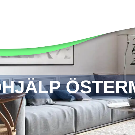
DHJÄLP ÖSTER