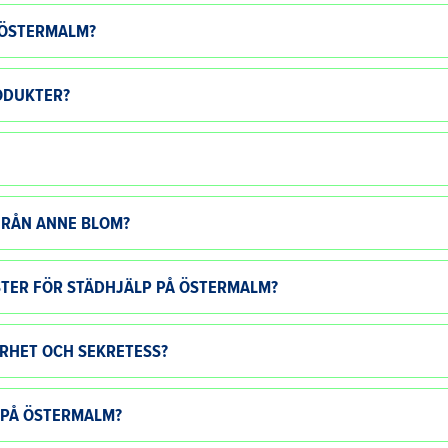
Å ÖSTERMALM?
ODUKTER?
FRÅN ANNE BLOM?
STER FÖR STÄDHJÄLP PÅ ÖSTERMALM?
RHET OCH SEKRETESS?
 PÅ ÖSTERMALM?