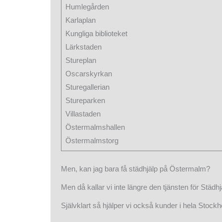
Humlegården
Karlaplan
Kungliga biblioteket
Lärkstaden
Stureplan
Oscarskyrkan
Sturegallerian
Stureparken
Villastaden
Östermalmshallen
Östermalmstorg
Men, kan jag bara få städhjälp på Östermalm?
Men då kallar vi inte längre den tjänsten för Städ
Självklart så hjälper vi också kunder i hela Stoc