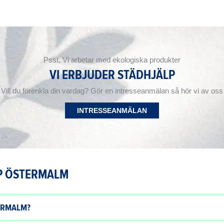
Psst, Vi arbetar med ekologiska produkter
VI ERBJUDER STÄDHJÄLP
Vill du förenkla din vardag? Gör en intresseanmälan så hör vi av oss
INTRESSEANMÄLAN
P ÖSTERMALM
ERMALM?