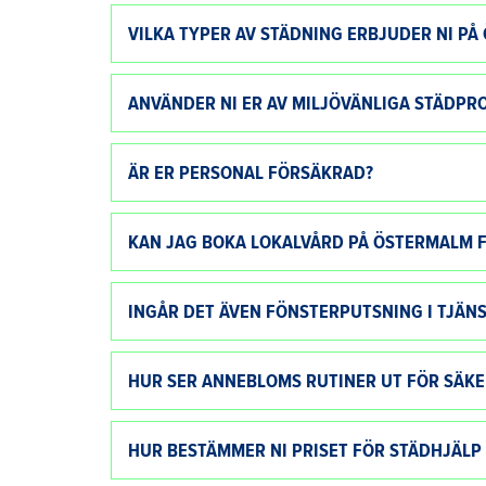
VILKA TYPER AV STÄDNING ERBJUDER NI P
ANVÄNDER NI ER AV MILJÖVÄNLIGA STÄDPR
ÄR ER PERSONAL FÖRSÄKRAD?
KAN JAG BOKA LOKALVÅRD PÅ ÖSTERMALM 
INGÅR DET ÄVEN FÖNSTERPUTSNING I TJÄN
HUR SER ANNEBLOMS RUTINER UT FÖR SÄKE
HUR BESTÄMMER NI PRISET FÖR STÄDHJÄLP