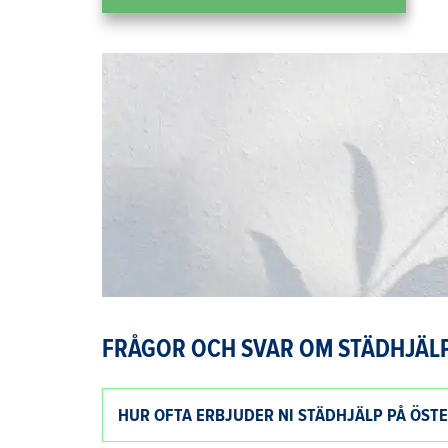
FRÅGOR OCH SVAR OM STÄDHJÄL
HUR OFTA ERBJUDER NI STÄDHJÄLP PÅ ÖST