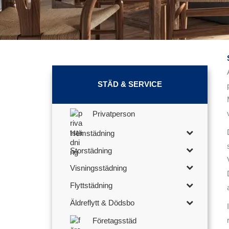
STÄD & SERVICE
Privatperson
Hemstädning
Storstädning
Visningsstädning
Flyttstädning
Äldreflytt & Dödsbo
Företagsstäd