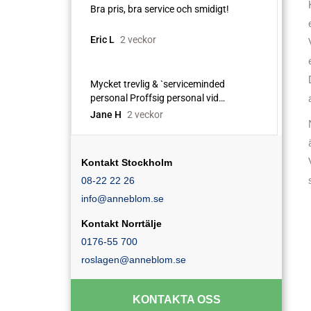
Kontakt Stockholm
08-22 22 26
info@anneblom.se
Kontakt Norrtälje
0176-55 700
roslagen@anneblom.se
KONTAKTA OSS