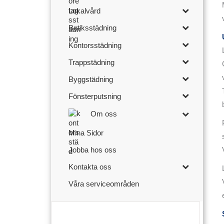
Lokalvård
Butiksstädning
Kontorsstädning
Trappstädning
Byggstädning
Fönsterputsning
Om oss
Mina Sidor
Jobba hos oss
Kontakta oss
Våra serviceområden