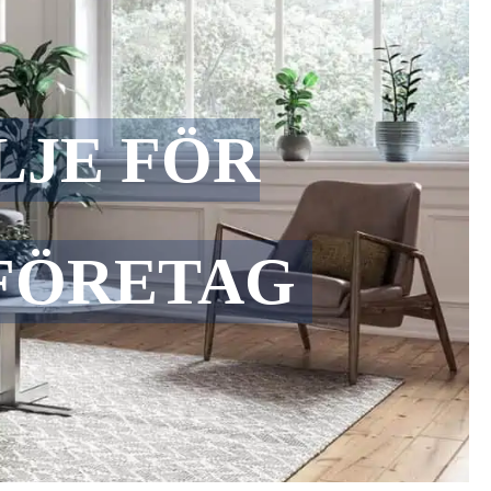
LJE FÖR
FÖRETAG