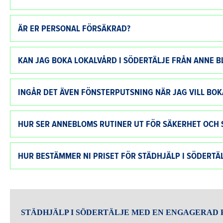
ÄR ER PERSONAL FÖRSÄKRAD?
KAN JAG BOKA LOKALVÅRD I SÖDERTÄLJE FRÅN ANNE B
INGÅR DET ÄVEN FÖNSTERPUTSNING NÄR JAG VILL BOK
HUR SER ANNEBLOMS RUTINER UT FÖR SÄKERHET OCH 
HUR BESTÄMMER NI PRISET FÖR STÄDHJÄLP I SÖDERT
STÄDHJÄLP I SÖDERTÄLJE MED EN ENGAGERAD