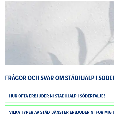
FRÅGOR OCH SVAR OM STÄDHJÄLP I SÖDE
HUR OFTA ERBJUDER NI STÄDHJÄLP I SÖDERTÄLJE?
VILKA TYPER AV STÄDTJÄNSTER ERBJUDER NI FÖR MIG 