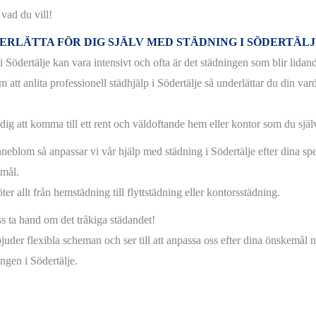
 vad du vill!
ERLÄTTA FÖR DIG SJÄLV MED STÄDNING I SÖDERTÄ
i Södertälje kan vara intensivt och ofta är det städningen som blir lidan
att anlita professionell städhjälp i Södertälje så underlättar du din vard
dig att komma till ett rent och väldoftande hem eller kontor som du själv
neblom så anpassar vi vår hjälp med städning i Södertälje efter dina sp
mål.
ter allt från hemstädning till flyttstädning eller kontorsstädning.
ss ta hand om det tråkiga städandet!
bjuder flexibla scheman och ser till att anpassa oss efter dina önskemål 
ngen i Södertälje.