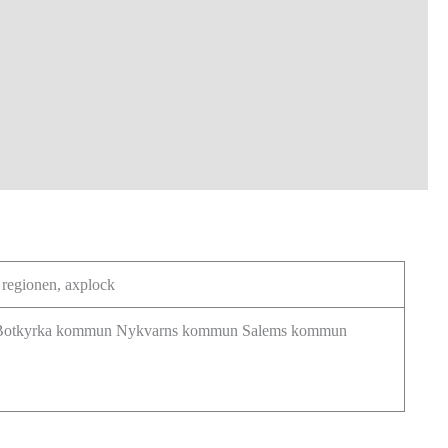
 regionen, axplock
Botkyrka kommun Nykvarns kommun Salems kommun