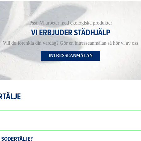
Psst, Vi arbetar med ekologiska produkter
VI ERBJUDER STÄDHJÄLP
Vill du förenkla din vardag? Gör en intresseanmälan så hör vi av oss
INTRESSEANMÄLAN
RTÄLJE
I SÖDERTÄLJE?