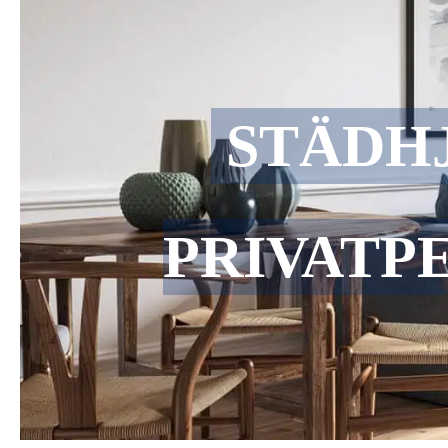
STÄDH
PRIVATP