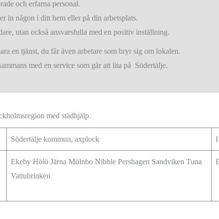
erade och erfarna personal.
r in någon i ditt hem eller på din arbetsplats.
tädare, utan också ansvarsfulla med en positiv inställning.
bara en tjänst, du får även arbetare som bryr sig om lokalen.
illsammans med en service som går att lita på Södertälje.
ockholmsregion med städhjälp.
Södertälje kommun, axplock
I
Ekeby Hölö Järna Mölnbo Nibble Pershagen Sandviken Tuna
Vattubrinken