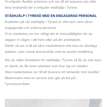
Vi erbjuder flexibla scheman och ser till att anpassa oss efter
dina önskemål när vi erbjuder städhjälp i Tyresö.
STÄDHJÄLP I TYRESÖ
MED EN ENGAGERAD PERSONAL
Kvaliteten på vår städhjälp i Tyresö är ofta tack vare våran
engagerade och erfarna personal.
Vi är medvetna om hur viktigt det är med pålitlighet när du
släpper in någon i ditt hem eller på din arbetsplats.
Därför så ser vi till att våra medarbetare inte bara är skickliga
städare, utan också ansvarsfulla med en positiv inställning.
När du väljer Anneblom för städhjälp i Tyresö så får du inte bara
en tjänst, du får även arbetare som bryr sig om lokalen.
Våra medarbetare ser till att leverera ett skinande rent resultat
tillsammans med en service som går att lita på i
Tyresösområdet.