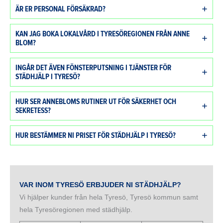
ÄR ER PERSONAL FÖRSÄKRAD?
KAN JAG BOKA LOKALVÅRD I TYRESÖREGIONEN FRÅN ANNE
BLOM?
INGÅR DET ÄVEN FÖNSTERPUTSNING I TJÄNSTER FÖR
STÄDHJÄLP I TYRESÖ?
HUR SER ANNEBLOMS RUTINER UT FÖR SÄKERHET OCH
SEKRETESS?
HUR BESTÄMMER NI PRISET FÖR STÄDHJÄLP I TYRESÖ?
VAR INOM TYRESÖ ERBJUDER NI STÄDHJÄLP?
Vi hjälper kunder från hela Tyresö, Tyresö kommun samt
hela Tyresöregionen med städhjälp.