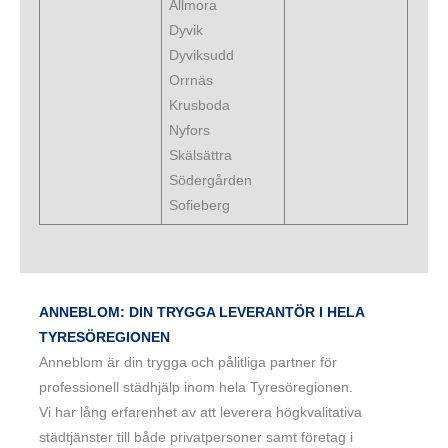
Ällmora
Dyvik
Dyviksudd
Orrnäs
Krusboda
Nyfors
Skälsättra
Södergården
Sofieberg
ANNEBLOM: DIN TRYGGA LEVERANTÖR I HELA
TYRESÖREGIONEN
Anneblom är din trygga och pålitliga partner för
professionell städhjälp inom hela Tyresöregionen.
Vi har lång erfarenhet av att leverera högkvalitativa
städtjänster till både privatpersoner samt företag i