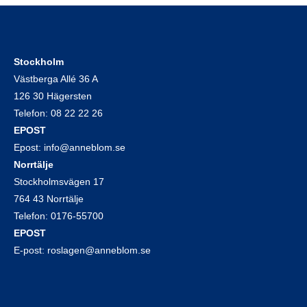
Stockholm
Västberga Allé 36 A
126 30 Hägersten
Telefon:
08 22 22 26
EPOST
Epost:
info@anneblom.se
Norrtälje
Stockholmsvägen 17
764 43 Norrtälje
Telefon:
0176-55700
EPOST
E-post:
roslagen@anneblom.se