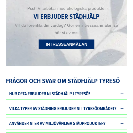
Psst, Vi arbetar med ekologiska produkter
VI ERBJUDER STÄDHJÄLP
Vill du förenkla din vardag? Gör en intresseanmälan så
hör vi av oss
INTRESSEANMÄLAN
FRÅGOR OCH SVAR OM STÄDHJÄLP TYRESÖ
HUR OFTA ERBJUDER NI STÄDHJÄLP I TYRESÖ?
VILKA TYPER AV STÄDNING ERBJUDER NI I TYRESÖOMRÅDET?
ANVÄNDER NI ER AV MILJÖVÄNLIGA STÄDPRODUKTER?