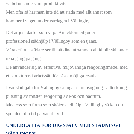
välbefinnande samt produktivitet.
Men ofta så har man inte tid att städa med allt annat som
kommer i vägen under vardagen i Vällingby.
Det är just därför som vi på Anneblom erbjuder
professionell städhjälp i Vällingby som en tjänst.
Våra erfarna städare ser till att dina utrymmen alltid blir skinande
rena gång på gång.
De använder sig av effektiva, miljövänliga rengöringsmedel med
ett strukturerat arbetssätt för bästa möjliga resultat.
I vår städhjälp för Vällingby så ingår dammsugning, våttorkning,
putsning av fönster, rengöring av kök och badrum.
Med oss som firma som sköter städhjälp i Vällingby så kan du
spendera din tid på vad du vill.
UNDERLÄTTA FÖR DIG SJÄLV MED STÄDNING I
VÄLLINGBY