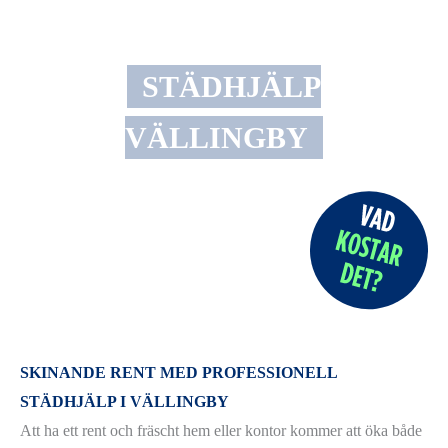
STÄDHJÄLP
VÄLLINGBY
SKINANDE RENT MED PROFESSIONELL
STÄDHJÄLP I VÄLLINGBY
Att ha ett rent och fräscht hem eller kontor kommer att öka både