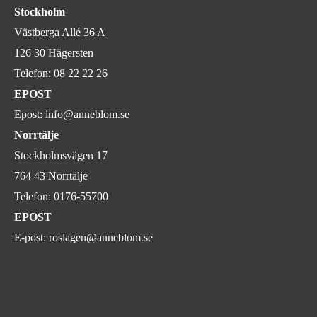
Stockholm
Västberga Allé 36 A
126 30 Hägersten
Telefon:
08 22 22 26
EPOST
Epost:
info@anneblom.se
Norrtälje
Stockholmsvägen 17
764 43 Norrtälje
Telefon:
0176-55700
EPOST
E-post:
roslagen@anneblom.se