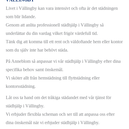
Livet i Vällingby kan vara intensivt och ofta är det städningen
som blir lidande.
Genom att anlita professionell städhjälp i Vällingby så
underlättar du din vardag vilket frigör värdefull tid.
Tänk dig att komma till ett rent och väldoftande hem eller kontor
som du själv inte har behövt städa.
På Anneblom så anpassar vi vår städhjälp i Vällingby efter dina
specifika behov samt önskemål.
Vi sköter allt från hemstädning till flyttstädning eller
kontorsstädning.
Låt oss ta hand om det tråkiga städandet med vår tjänst för
städhjälp i Vällingby.
Vi erbjuder flexibla scheman och ser till att anpassa oss efter
dina önskemål när vi erbjuder städhjälp i Vällingby.