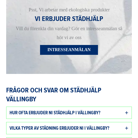
Psst, Vi arbetar med ekologiska produkter
VI ERBJUDER STÄDHJÄLP
Vill du förenkla din vardag? Gör en intresseanmälan så
hör vi av oss
INTRESSEANMÄLAN
FRÅGOR OCH SVAR OM STÄDHJÄLP
VÄLLINGBY
HUR OFTA ERBJUDER NI STÄDHJÄLP I VÄLLINGBY?
VILKA TYPER AV STÄDNING ERBJUDER NI I VÄLLINGBY?