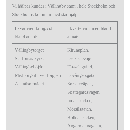
Vi hjälper kunder i Vällingby samt i hela Stockholm och
Stockholms kommun med städhjälp.
I kvarteren kring/vid
I kvarteren utmed bland
bland annat:
annat:
Vällingbytorget
Kirunaplan,
S:t Tomas kyrka
Lyckselevägen,
Vällingbyhöjden
Hasselagränd,
Medborgarhuset Trappan
Lövångersgatan,
Atlantisområdet
Sorselevägen,
Skattegårdsvägen,
Indalsbacken,
Mörsilsgatan,
Bollnäsbacken,
Ångermannagatan,