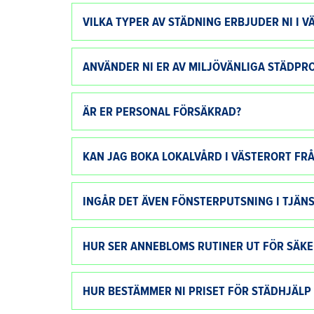
VILKA TYPER AV STÄDNING ERBJUDER NI I V
ANVÄNDER NI ER AV MILJÖVÄNLIGA STÄDPR
ÄR ER PERSONAL FÖRSÄKRAD?
KAN JAG BOKA LOKALVÅRD I VÄSTERORT FR
INGÅR DET ÄVEN FÖNSTERPUTSNING I TJÄNS
HUR SER ANNEBLOMS RUTINER UT FÖR SÄKE
HUR BESTÄMMER NI PRISET FÖR STÄDHJÄLP 