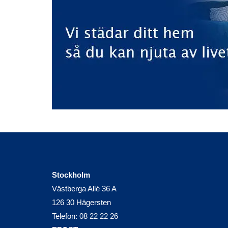
Stockholm
Västberga Allé 36 A
126 30 Hägersten
Telefon:
08 22 22 26