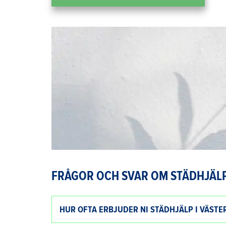
FRÅGOR OCH SVAR OM STÄDHJÄL
HUR OFTA ERBJUDER NI STÄDHJÄLP I VÄSTE