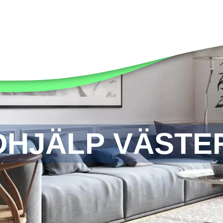
DHJÄLP VÄSTE