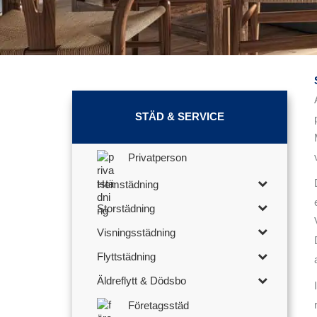
STÄD & SERVICE
Privatperson
Hemstädning
Storstädning
Visningsstädning
Flyttstädning
Äldreflytt & Dödsbo
Företagsstäd