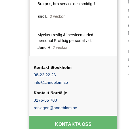
Kontakt Stockholm
08-22 22 26
info@anneblom.se
Kontakt Norrtälje
0176-55 700
roslagen@anneblom.se
KONTAKTA OSS