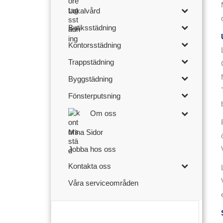
Lokalvård
Butiksstädning
Kontorsstädning
Trappstädning
Byggstädning
Fönsterputsning
Om oss
Mina Sidor
Jobba hos oss
Kontakta oss
Våra serviceområden