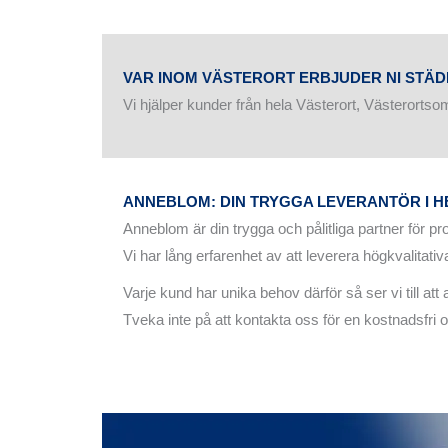
VAR INOM VÄSTERORT ERBJUDER NI STÄ
Vi hjälper kunder från hela Västerort, Västeror
ANNEBLOM: DIN TRYGGA LEVERANTÖR I 
Anneblom är din trygga och pålitliga partner för pro
Vi har lång erfarenhet av att leverera högkvalitativ
Varje kund har unika behov därför så ser vi till at
Tveka inte på att kontakta oss för en kostnadsfri o