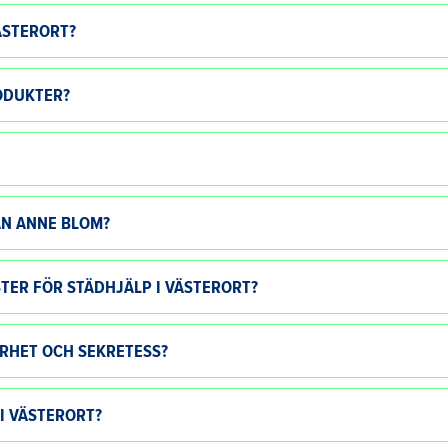
ÄSTERORT?
ODUKTER?
ÅN ANNE BLOM?
TER FÖR STÄDHJÄLP I VÄSTERORT?
RHET OCH SEKRETESS?
I VÄSTERORT?