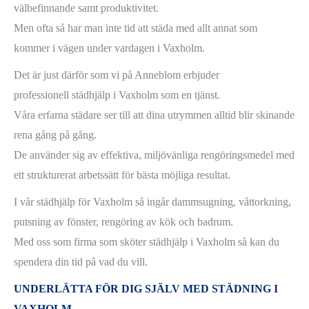
välbefinnande samt produktivitet.
Men ofta så har man inte tid att städa med allt annat som
kommer i vägen under vardagen i Vaxholm.
Det är just därför som vi på Anneblom erbjuder
professionell städhjälp i Vaxholm som en tjänst.
Våra erfarna städare ser till att dina utrymmen alltid blir skinande
rena gång på gång.
De använder sig av effektiva, miljövänliga rengöringsmedel med
ett strukturerat arbetssätt för bästa möjliga resultat.
I vår städhjälp för Vaxholm så ingår dammsugning, våttorkning,
putsning av fönster, rengöring av kök och badrum.
Med oss som firma som sköter städhjälp i Vaxholm så kan du
spendera din tid på vad du vill.
UNDERLÄTTA FÖR DIG SJÄLV MED STÄDNING I
VAXHOLM