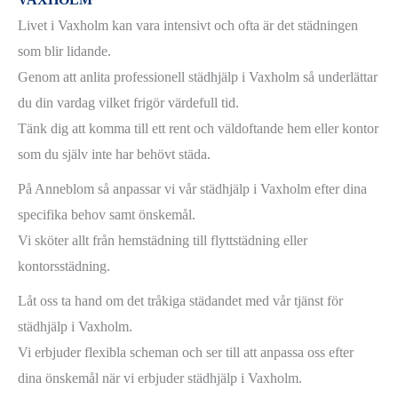
Livet i Vaxholm kan vara intensivt och ofta är det städningen
som blir lidande.
Genom att anlita professionell städhjälp i Vaxholm så underlättar
du din vardag vilket frigör värdefull tid.
Tänk dig att komma till ett rent och väldoftande hem eller kontor
som du själv inte har behövt städa.
På Anneblom så anpassar vi vår städhjälp i Vaxholm efter dina
specifika behov samt önskemål.
Vi sköter allt från hemstädning till flyttstädning eller
kontorsstädning.
Låt oss ta hand om det tråkiga städandet med vår tjänst för
städhjälp i Vaxholm.
Vi erbjuder flexibla scheman och ser till att anpassa oss efter
dina önskemål när vi erbjuder städhjälp i Vaxholm.