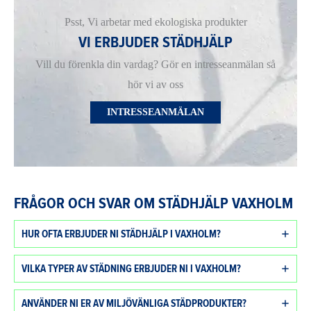
Psst, Vi arbetar med ekologiska produkter
VI ERBJUDER STÄDHJÄLP
Vill du förenkla din vardag? Gör en intresseanmälan så
hör vi av oss
INTRESSEANMÄLAN
FRÅGOR OCH SVAR OM STÄDHJÄLP VAXHOLM
HUR OFTA ERBJUDER NI STÄDHJÄLP I VAXHOLM?
VILKA TYPER AV STÄDNING ERBJUDER NI I VAXHOLM?
ANVÄNDER NI ER AV MILJÖVÄNLIGA STÄDPRODUKTER?