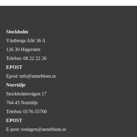
Stockholm
Västberga Allé 36 A
126 30 Hägersten
Telefon:
08 22 22 26
EPOST
Epost:
info@anneblom.se
Norrtälje
Stockholmsvägen 17
764 43 Norrtälje
Telefon:
0176-55700
EPOST
E-post:
roslagen@anneblom.se