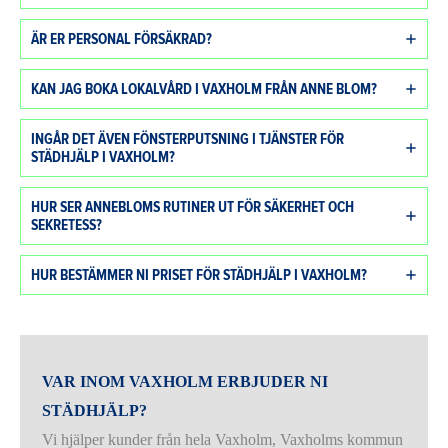
ÄR ER PERSONAL FÖRSÄKRAD?
KAN JAG BOKA LOKALVÅRD I VAXHOLM FRÅN ANNE BLOM?
INGÅR DET ÄVEN FÖNSTERPUTSNING I TJÄNSTER FÖR
STÄDHJÄLP I VAXHOLM?
HUR SER ANNEBLOMS RUTINER UT FÖR SÄKERHET OCH
SEKRETESS?
HUR BESTÄMMER NI PRISET FÖR STÄDHJÄLP I VAXHOLM?
VAR INOM VAXHOLM ERBJUDER NI
STÄDHJÄLP?
Vi hjälper kunder från hela Vaxholm, Vaxholms kommun