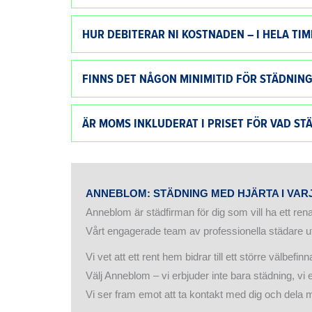
HUR DEBITERAR NI KOSTNADEN – I HELA TI
FINNS DET NÅGON MINIMITID FÖR STÄDNING
ÄR MOMS INKLUDERAT I PRISET FÖR VAD ST
ANNEBLOM: STÄDNING MED HJÄRTA I VA
Anneblom är städfirman för dig som vill ha ett re
Vårt engagerade team av professionella städare u
Vi vet att ett rent hem bidrar till ett större välbef
Välj Anneblom – vi erbjuder inte bara städning, vi e
Vi ser fram emot att ta kontakt med dig och dela