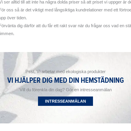
Vi ser alltid till att inte ha några dolda priser så att priset vi uppger är
För oss så är det viktigt med långsiktiga kundrelationer med ett fört
upp över tiden.
Förvänta dig därför att du får ett rakt svar när du frågar oss vad en st
timmen.
Psst, Vi arbetar med ekologiska produkter
VI HJÄLPER DIG MED DIN HEMSTÄDNING
Vill du förenkla din dag? Gör en intresseanmälan
INTRESSEANMÄLAN