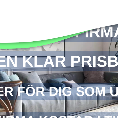
 EN STÄDFIRMA
EN KLAR PRISB
ER FÖR DIG SOM 