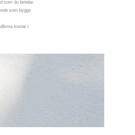
 det som du betalar.
roende som byggs
ädfirma kostar i