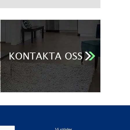
Vi stöder