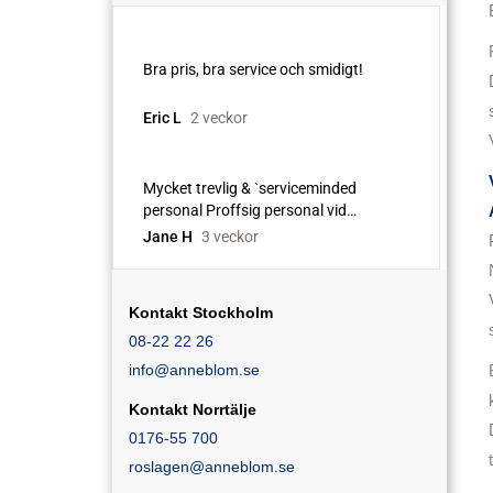
Kontakt Stockholm
08-22 22 26
info@anneblom.se
Kontakt Norrtälje
0176-55 700
roslagen@anneblom.se