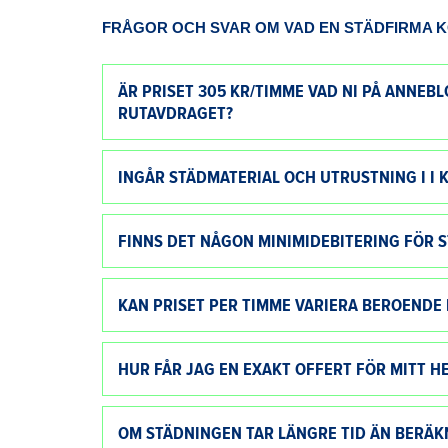
FRÅGOR OCH SVAR OM VAD EN STÄDFIRMA K
ÄR PRISET 305 KR/TIMME VAD NI PÅ ANNEB
RUTAVDRAGET?
INGÅR STÄDMATERIAL OCH UTRUSTNING I I 
FINNS DET NÅGON MINIMIDEBITERING FÖR 
KAN PRISET PER TIMME VARIERA BEROENDE 
HUR FÅR JAG EN EXAKT OFFERT FÖR MITT H
OM STÄDNINGEN TAR LÄNGRE TID ÄN BERÄK