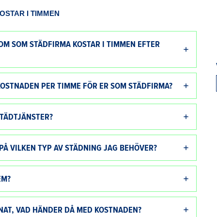
OSTAR I TIMMEN
LOM SOM STÄDFIRMA KOSTAR I TIMMEN EFTER
KOSTNADEN PER TIMME FÖR ER SOM STÄDFIRMA?
STÄDTJÄNSTER?
PÅ VILKEN TYP AV STÄDNING JAG BEHÖVER?
EM?
NAT, VAD HÄNDER DÅ MED KOSTNADEN?