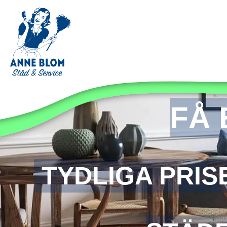
VAD KOSTAR
FÅ 
TYDLIGA PRIS