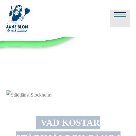
Huvu
VAD KOSTAR