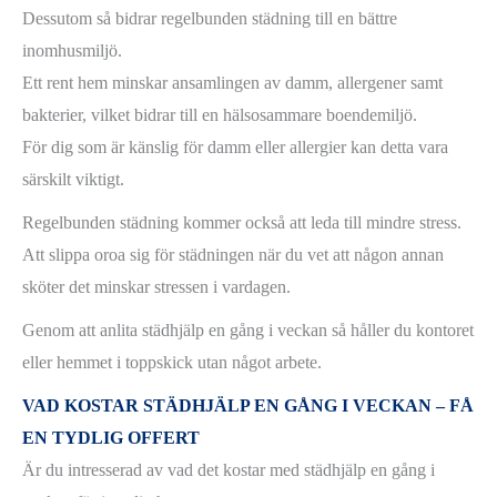
Dessutom så bidrar regelbunden städning till en bättre
inomhusmiljö.
Ett rent hem minskar ansamlingen av damm, allergener samt
bakterier, vilket bidrar till en hälsosammare boendemiljö.
För dig som är känslig för damm eller allergier kan detta vara
särskilt viktigt.
Regelbunden städning kommer också att leda till mindre stress.
Att slippa oroa sig för städningen när du vet att någon annan
sköter det minskar stressen i vardagen.
Genom att anlita städhjälp en gång i veckan så håller du kontoret
eller hemmet i toppskick utan något arbete.
VAD KOSTAR STÄDHJÄLP EN GÅNG I VECKAN – FÅ
EN TYDLIG OFFERT
Är du intresserad av vad det kostar med städhjälp en gång i