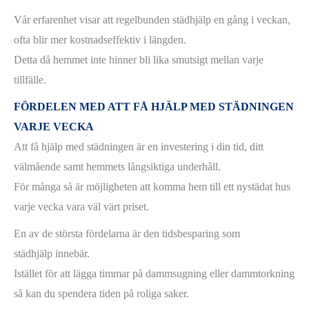
Vår erfarenhet visar att regelbunden städhjälp en gång i veckan,
ofta blir mer kostnadseffektiv i längden.
Detta då hemmet inte hinner bli lika smutsigt mellan varje
tillfälle.
FÖRDELEN MED ATT FÅ HJÄLP MED STÄDNINGEN
VARJE VECKA
Att få hjälp med städningen är en investering i din tid, ditt
välmående samt hemmets långsiktiga underhåll.
För många så är möjligheten att komma hem till ett nystädat hus
varje vecka vara väl värt priset.
En av de största fördelarna är den tidsbesparing som
städhjälp innebär.
Istället för att lägga timmar på dammsugning eller dammtorkning
så kan du spendera tiden på roliga saker.