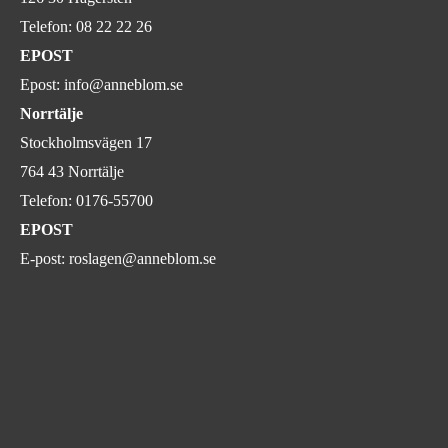
Telefon:
08 22 22 26
EPOST
Epost:
info@anneblom.se
Norrtälje
Stockholmsvägen 17
764 43 Norrtälje
Telefon:
0176-55700
EPOST
E-post:
roslagen@anneblom.se