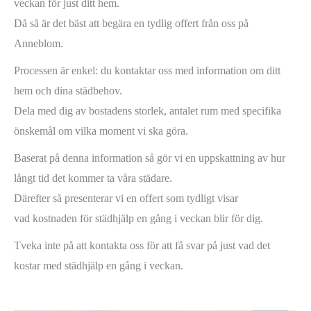
veckan för just ditt hem.
Då så är det bäst att begära en tydlig offert från oss på
Anneblom.
Processen är enkel: du kontaktar oss med information om ditt
hem och dina städbehov.
Dela med dig av bostadens storlek, antalet rum med specifika
önskemål om vilka moment vi ska göra.
Baserat på denna information så gör vi en uppskattning av hur
långt tid det kommer ta våra städare.
Därefter så presenterar vi en offert som tydligt visar
vad kostnaden för städhjälp en gång i veckan blir för dig.
Tveka inte på att kontakta oss för att få svar på just vad det
kostar med städhjälp en gång i veckan.