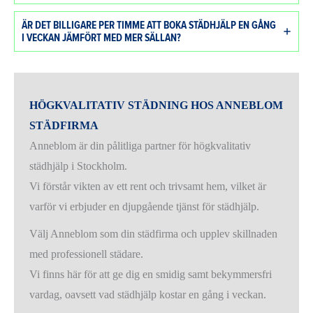
ÄR DET BILLIGARE PER TIMME ATT BOKA STÄDHJÄLP EN GÅNG
I VECKAN JÄMFÖRT MED MER SÄLLAN?
HÖGKVALITATIV STÄDNING HOS ANNEBLOM
STÄDFIRMA
Anneblom är din pålitliga partner för högkvalitativ
städhjälp i Stockholm.
Vi förstår vikten av ett rent och trivsamt hem, vilket är
varför vi erbjuder en djupgående tjänst för städhjälp.
Välj Anneblom som din städfirma och upplev skillnaden
med professionell städare.
Vi finns här för att ge dig en smidig samt bekymmersfri
vardag, oavsett vad städhjälp kostar en gång i veckan.