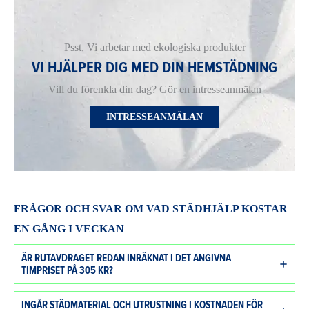
Psst, Vi arbetar med ekologiska produkter
VI HJÄLPER DIG MED DIN HEMSTÄDNING
Vill du förenkla din dag? Gör en intresseanmälan
INTRESSEANMÄLAN
FRÅGOR OCH SVAR OM VAD STÄDHJÄLP KOSTAR
EN GÅNG I VECKAN
ÄR RUTAVDRAGET REDAN INRÄKNAT I DET ANGIVNA
TIMPRISET PÅ 305 KR?
INGÅR STÄDMATERIAL OCH UTRUSTNING I KOSTNADEN FÖR