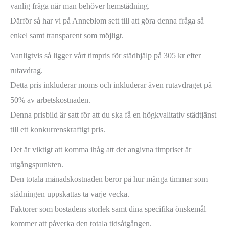
vanlig fråga när man behöver hemstädning.
Därför så har vi på Anneblom sett till att göra denna fråga så
enkel samt transparent som möjligt.
Vanligtvis så ligger vårt timpris för städhjälp på 305 kr efter
rutavdrag.
Detta pris inkluderar moms och inkluderar även rutavdraget på
50% av arbetskostnaden.
Denna prisbild är satt för att du ska få en högkvalitativ städtjänst
till ett konkurrenskraftigt pris.
Det är viktigt att komma ihåg att det angivna timpriset är
utgångspunkten.
Den totala månadskostnaden beror på hur många timmar som
städningen uppskattas ta varje vecka.
Faktorer som bostadens storlek samt dina specifika önskemål
kommer att påverka den totala tidsåtgången.