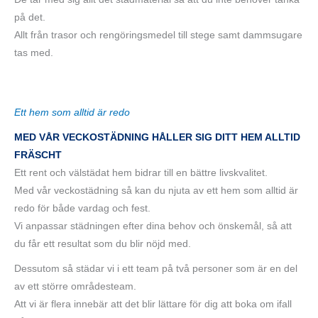
på det.
Allt från trasor och rengöringsmedel till stege samt dammsugare
tas med.
Ett hem som alltid är redo
MED VÅR VECKOSTÄDNING HÅLLER SIG DITT HEM ALLTID
FRÄSCHT
Ett rent och välstädat hem bidrar till en bättre livskvalitet.
Med vår veckostädning så kan du njuta av ett hem som alltid är
redo för både vardag och fest.
Vi anpassar städningen efter dina behov och önskemål, så att
du får ett resultat som du blir nöjd med.
Dessutom så städar vi i ett team på två personer som är en del
av ett större områdesteam.
Att vi är flera innebär att det blir lättare för dig att boka om ifall