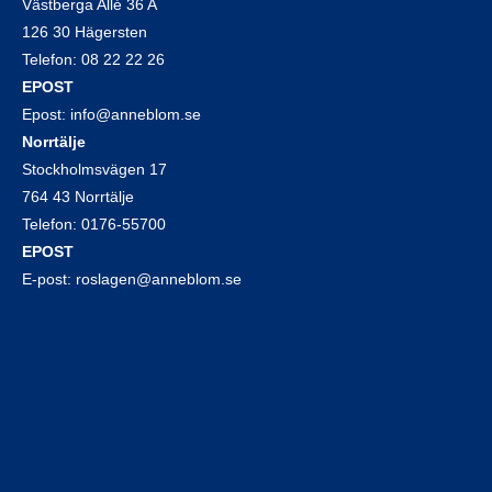
Västberga Allé 36 A
126 30 Hägersten
Telefon:
08 22 22 26
EPOST
Epost:
info@anneblom.se
Norrtälje
Stockholmsvägen 17
764 43 Norrtälje
Telefon:
0176-55700
EPOST
E-post:
roslagen@anneblom.se