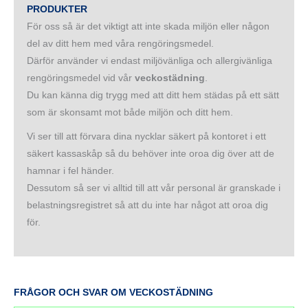
PRODUKTER
För oss så är det viktigt att inte skada miljön eller någon
del av ditt hem med våra rengöringsmedel.
Därför använder vi endast miljövänliga och allergivänliga
rengöringsmedel vid vår
veckostädning
.
Du kan känna dig trygg med att ditt hem städas på ett sätt
som är skonsamt mot både miljön och ditt hem.
Vi ser till att förvara dina nycklar säkert på kontoret i ett
säkert kassaskåp så du behöver inte oroa dig över att de
hamnar i fel händer.
Dessutom så ser vi alltid till att vår personal är granskade i
belastningsregistret så att du inte har något att oroa dig
för.
FRÅGOR OCH SVAR OM VECKOSTÄDNING