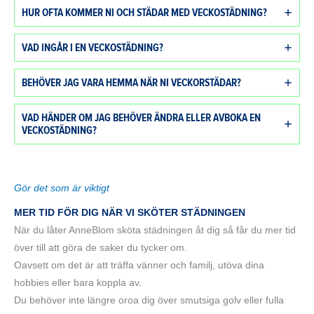
HUR OFTA KOMMER NI OCH STÄDAR MED VECKOSTÄDNING?
VAD INGÅR I EN VECKOSTÄDNING?
BEHÖVER JAG VARA HEMMA NÄR NI VECKORSTÄDAR?
VAD HÄNDER OM JAG BEHÖVER ÄNDRA ELLER AVBOKA EN
VECKOSTÄDNING?
Gör det som är viktigt
MER TID FÖR DIG NÄR VI SKÖTER STÄDNINGEN
När du låter AnneBlom sköta städningen åt dig så får du mer tid
över till att göra de saker du tycker om.
Oavsett om det är att träffa vänner och familj, utöva dina
hobbies eller bara koppla av.
Du behöver inte längre oroa dig över smutsiga golv eller fulla