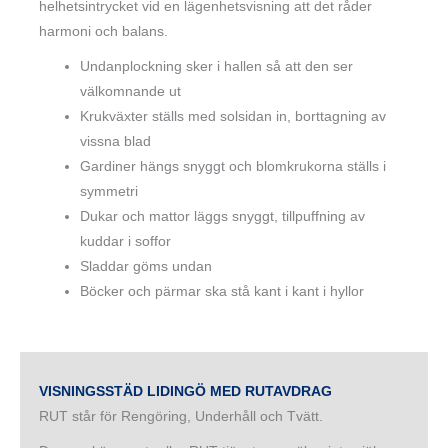
helhetsintrycket vid en lägenhetsvisning att det råder
harmoni och balans.
Undanplockning sker i hallen så att den ser
välkomnande ut
Krukväxter ställs med solsidan in, borttagning av
vissna blad
Gardiner hängs snyggt och blomkrukorna ställs i
symmetri
Dukar och mattor läggs snyggt, tillpuffning av
kuddar i soffor
Sladdar göms undan
Böcker och pärmar ska stå kant i kant i hyllor
VISNINGSSTÄD LIDINGÖ MED RUTAVDRAG
RUT står för Rengöring, Underhåll och Tvätt.