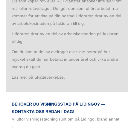
Du som köper rot- eller RUT-tjänster ansöker inte själv om
rot- eller rutavdraget. Det gör den som utfört arbetet.rna
kommer för att titta på din bostad.Utföraren drar av en del
av arbetskostnaden på fakturan till dig.
Utföraren drar av en del av arbetskostnaden på fakturan
till dig.
Om du kan ta del av avdraget eller inte beror på hur
mycket skatt du har betalat in under året och vilka andra
avdrag du gjort.
Läs mer på Skatteverket.se.
BEHÖVER DU VISNINGSSTÄD PÅ LIDINGÖ? —
KONTAKTA OSS REDAN I DAG!
Vi utför visningsstädning runt om på Lidingö, bland annat
i: