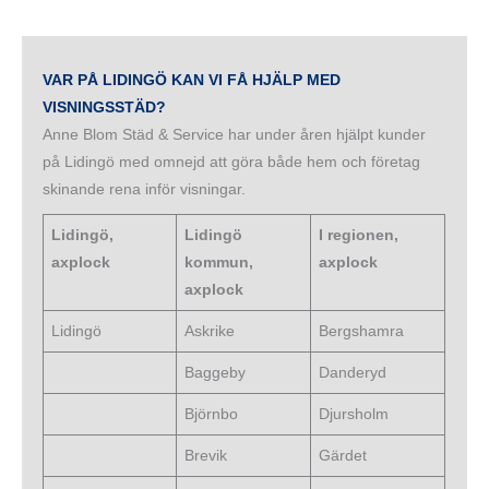
VAR PÅ LIDINGÖ KAN VI FÅ HJÄLP MED
VISNINGSSTÄD?
Anne Blom Städ & Service har under åren hjälpt kunder
på Lidingö med omnejd att göra både hem och företag
skinande rena inför visningar.
Lidingö,
Lidingö
I regionen,
axplock
kommun,
axplock
axplock
Lidingö
Askrike
Bergshamra
Baggeby
Danderyd
Björnbo
Djursholm
Brevik
Gärdet