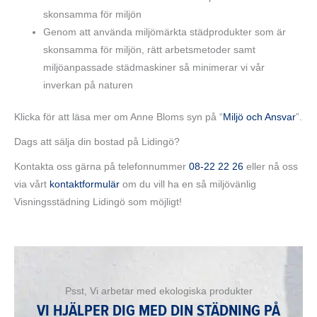
skonsamma för miljön
Genom att använda miljömärkta städprodukter som är
skonsamma för miljön, rätt arbetsmetoder samt
miljöanpassade städmaskiner så minimerar vi vår
inverkan på naturen
Klicka för att läsa mer om Anne Bloms syn på “
Miljö och Ansvar
”.
Dags att sälja din bostad på Lidingö?
Kontakta oss gärna på telefonnummer
08-22 22 26
eller nå oss
via vårt
kontaktformulär
om du vill ha en så miljövänlig
Visningsstädning Lidingö som möjligt!
Psst, Vi arbetar med ekologiska produkter
VI HJÄLPER DIG MED DIN STÄDNING PÅ