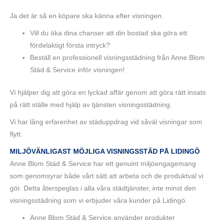
Ja det är så en köpare ska känna efter visningen.
Vill du öka dina chanser att din bostad ska göra ett
fördelaktigt första intryck?
Beställ en professionell visningsstädning från Anne Blom
Städ & Service inför visningen!
Vi hjälper dig att göra en lyckad affär genom att göra rätt insats
på rätt ställe med hjälp av tjänsten visningsstädning.
Vi har lång erfarenhet av städuppdrag vid såväl visningar som
flytt.
MILJÖVÄNLIGAST MÖJLIGA VISNINGSSTÄD PÅ LIDINGÖ
Anne Blom Städ & Service har ett genuint miljöengagemang
som genomsyrar både vårt sätt att arbeta och de produktval vi
gör. Detta återspeglas i alla våra städtjänster, inte minst den
visningsstädning som vi erbjuder våra kunder på Lidingö.
Anne Blom Städ & Service använder produkter