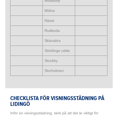
Mosstorp
Mölna
Näset
Rudboda
Skärsätra
Sticklinge udde
Stockby
Storholmen
CHECKLISTA FÖR VISNINGSSTÄDNING PÅ
LIDINGÖ
Inför en visningsstädning, tänk på att det är viktigt för