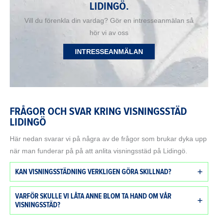
LIDINGÖ.
Vill du förenkla din vardag? Gör en intresseanmälan så
hör vi av oss
INTRESSEANMÄLAN
FRÅGOR OCH SVAR KRING VISNINGSSTÄD
LIDINGÖ
Här nedan svarar vi på några av de frågor som brukar dyka upp
när man funderar på på att anlita visningsstäd på Lidingö.
KAN VISNINGSSTÄDNING VERKLIGEN GÖRA SKILLNAD?
VARFÖR SKULLE VI LÅTA ANNE BLOM TA HAND OM VÅR
VISNINGSSTÄD?