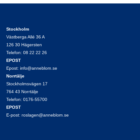
Stockholm
Västberga Allé 36 A
126 30 Hägersten
Telefon:
08 22 22 26
EPOST
Epost:
info@anneblom.se
Norrtälje
Stockholmsvägen 17
764 43 Norrtälje
Telefon:
0176-55700
EPOST
E-post:
roslagen@anneblom.se