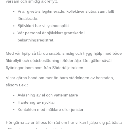
varsam och smidig äldreflytt.
Vi är givetvis legitimerade, kollektivanslutna samt fullt
försäkrade.
Självklart har vi tystnadsplikt.
Vår personal är självklart granskade i
belsatningsregistret.
Med vår hjälp så får du snabb, smidig och trygg hjälp med både
äldreflytt och dödsbostädning i Södertälje. Det gäller såväl
flyttningar inom som från Södertäljetrakten.
Vi tar gärna hand om mer än bara städningen av bostaden,
såsom t.ex.:
Avläsning av el och vattenmätare
Hantering av nycklar
Kontakten med mäklare eller jurister
Hör gärna av er till oss för råd om hur vi kan hjälpa dig på bästa