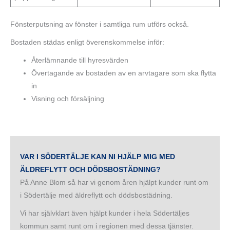
Fönsterputsning av fönster i samtliga rum utförs också.
Bostaden städas enligt överenskommelse inför:
Återlämnande till hyresvärden
Övertagande av bostaden av en arvtagare som ska flytta
in
Visning och försäljning
VAR I SÖDERTÄLJE KAN NI HJÄLP MIG MED
ÄLDREFLYTT OCH DÖDSBOSTÄDNING?
På Anne Blom så har vi genom åren hjälpt kunder runt om
i Södertälje med äldreflytt och dödsbostädning.
Vi har självklart även hjälpt kunder i hela Södertäljes
kommun samt runt om i regionen med dessa tjänster.