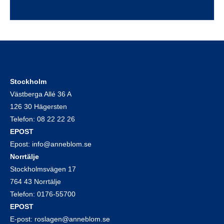
Stockholm
Västberga Allé 36 A
126 30 Hägersten
Telefon:
08 22 22 26
EPOST
Epost:
info@anneblom.se
Norrtälje
Stockholmsvägen 17
764 43 Norrtälje
Telefon:
0176-55700
EPOST
E-post:
roslagen@anneblom.se