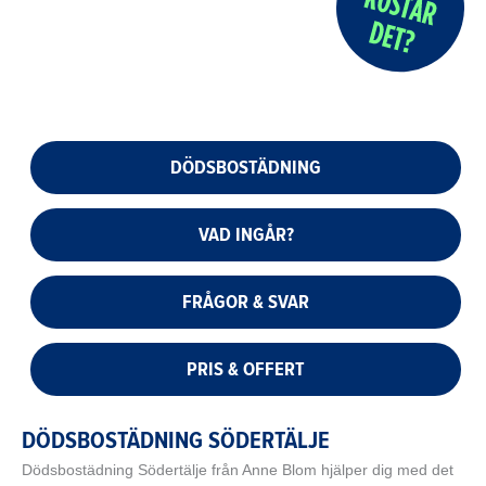
DÖDSBOSTÄDNING
VAD INGÅR?
FRÅGOR & SVAR
PRIS & OFFERT
DÖDSBOSTÄDNING SÖDERTÄLJE
Dödsbostädning Södertälje från Anne Blom hjälper dig med det