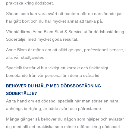
praktiska kring dödsboet.
Sådant som kan vara svårt att hantera när en närstående just
har gått bort och du har mycket annat att tänka på.
Vår städfirma Anne Blom Städ & Service utför dödsbostädning i
Södertälje, med mycket goda resultat.
Anne Blom är måna om att alltid ge god, professionell service, i
alla vår städtjänster.
Speciellt förstår vi hur viktigt ett korrekt och finkänsligt
bemötande från vår personal är i denna svåra tid.
BEHÖVER DU HJÄLP MED DÖDSBOSTÄDNING
SÖDERTÄLJE?
Att ta hand om ett dödsbo, speciellt när man sörjer en nära
anhörigs bortgång, är både svårt och påfrestande.
Många gånger så behöver du någon som hjälper och avlastar
dig med allt det praktiska som måste utföras kring dödsboet.