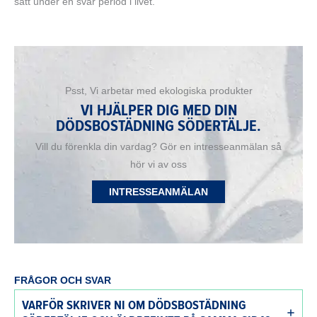
sätt under en svår period i livet.
Psst, Vi arbetar med ekologiska produkter
VI HJÄLPER DIG MED DIN
DÖDSBOSTÄDNING SÖDERTÄLJE.
Vill du förenkla din vardag? Gör en intresseanmälan så
hör vi av oss
INTRESSEANMÄLAN
FRÅGOR OCH SVAR
VARFÖR SKRIVER NI OM DÖDSBOSTÄDNING