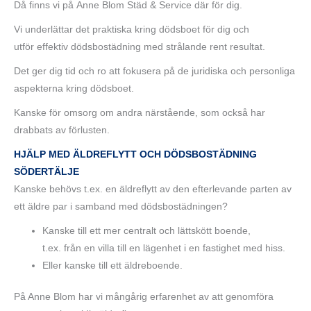
Då finns vi på Anne Blom Städ & Service där för dig.
Vi underlättar det praktiska kring dödsboet för dig och
utför effektiv dödsbostädning med strålande rent resultat.
Det ger dig tid och ro att fokusera på de juridiska och personliga
aspekterna kring dödsboet.
Kanske för omsorg om andra närstående, som också har
drabbats av förlusten.
HJÄLP MED ÄLDREFLYTT OCH DÖDSBOSTÄDNING
SÖDERTÄLJE
Kanske behövs t.ex. en äldreflytt av den efterlevande parten av
ett äldre par i samband med dödsbostädningen?
Kanske till ett mer centralt och lättskött boende,
t.ex. från en villa till en lägenhet i en fastighet med hiss.
Eller kanske till ett äldreboende.
På Anne Blom har vi mångårig erfarenhet av att genomföra