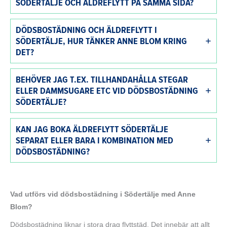
SÖDERTÄLJE OCH ÄLDREFLYTT PÅ SAMMA SIDA?
DÖDSBOSTÄDNING OCH ÄLDREFLYTT I
SÖDERTÄLJE, HUR TÄNKER ANNE BLOM KRING
DET?
BEHÖVER JAG T.EX. TILLHANDAHÅLLA STEGAR
ELLER DAMMSUGARE ETC VID DÖDSBOSTÄDNING
SÖDERTÄLJE?
KAN JAG BOKA ÄLDREFLYTT SÖDERTÄLJE
SEPARAT ELLER BARA I KOMBINATION MED
DÖDSBOSTÄDNING?
Vad utförs vid dödsbostädning i Södertälje
med Anne
Blom?
Dödsbostädning liknar i stora drag flyttstäd. Det innebär att allt