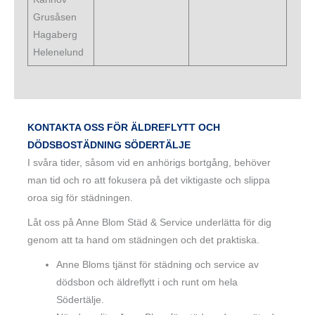
Grusåsen
Hagaberg
Helenelund
KONTAKTA OSS FÖR ÄLDREFLYTT OCH
DÖDSBOSTÄDNING SÖDERTÄLJE
I svåra tider, såsom vid en anhörigs bortgång, behöver
man tid och ro att fokusera på det viktigaste och slippa
oroa sig för städningen.
Låt oss på Anne Blom Städ & Service underlätta för dig
genom att ta hand om städningen och det praktiska.
Anne Bloms tjänst för städning och service av
dödsbon och äldreflytt i och runt om hela
Södertälje.