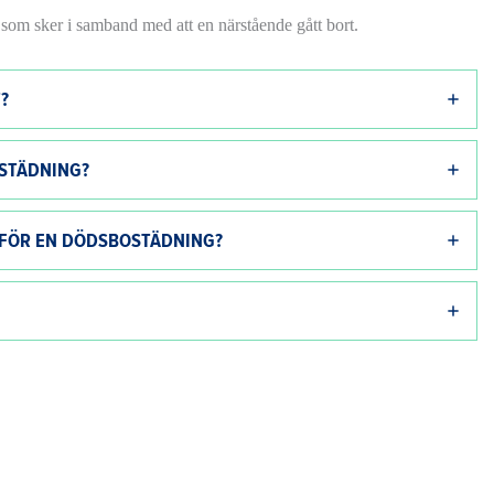
 som sker i samband med att en närstående gått bort.
?
OSTÄDNING?
R FÖR EN DÖDSBOSTÄDNING?