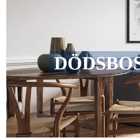
DÖDSBO