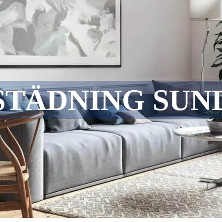
STÄDNING SUN