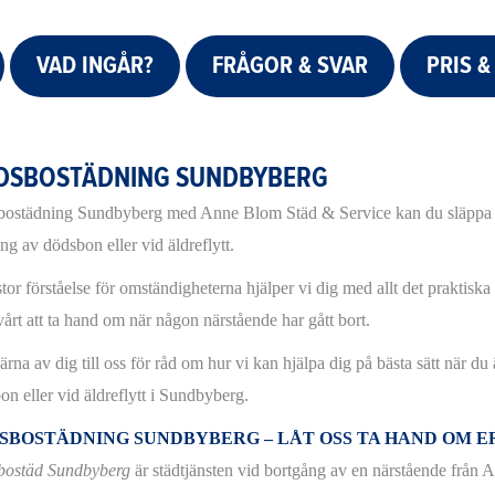
VAD INGÅR?
FRÅGOR & SVAR
PRIS &
DSBOSTÄDNING SUNDBYBERG
ostädning Sundbyberg med Anne Blom Städ & Service kan du släppa a
ng av dödsbon eller vid äldreflytt.
tor förståelse för omständigheterna hjälper vi dig med allt det praktisk
vårt att ta hand om när någon närstående har gått bort.
rna av dig till oss för råd om hur vi kan hjälpa dig på bästa sätt när du
on eller vid äldreflytt i Sundbyberg.
SBOSTÄDNING SUNDBYBERG – LÅT OSS TA HAND OM E
bostäd Sundbyberg
är städtjänsten vid bortgång av en närstående från