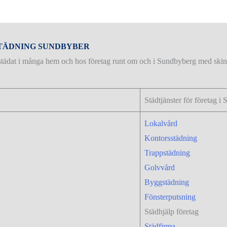
STÄDNING SUNDBYBER
städat i många hem och hos företag runt om och i Sundbyberg med ski
Städtjänster för företag 
Lokalvård
Kontorsstädning
Trappstädning
Golvvård
Byggstädning
Fönsterputsning
Städhjälp företag
Städfirma