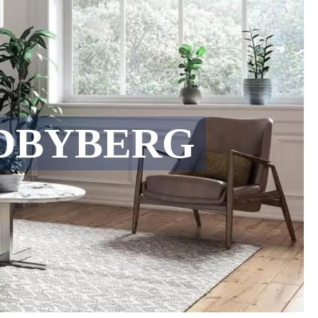
DBYBERG