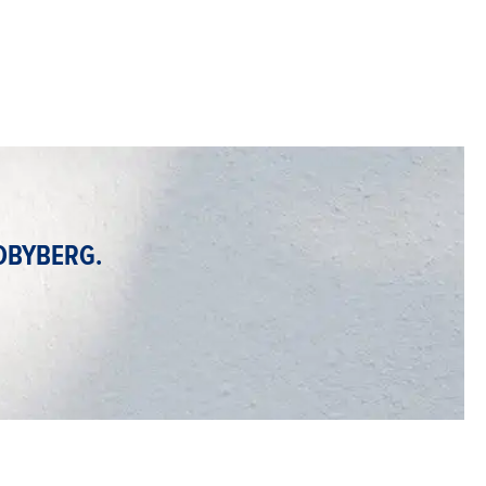
DBYBERG.