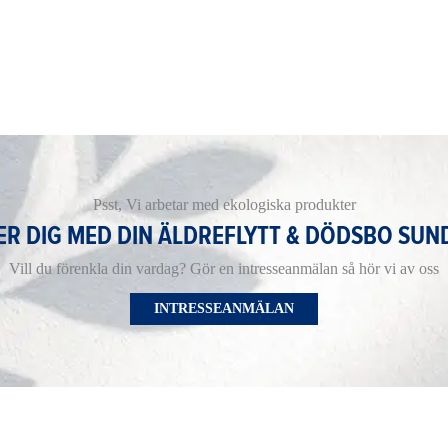
Psst, Vi arbetar med ekologiska produkter
PER DIG MED DIN ÄLDREFLYTT & DÖDSBO SUN
Vill du förenkla din vardag? Gör en intresseanmälan så hör vi av oss
INTRESSEANMÄLAN