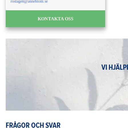
roslagen@anneblom.se
KONTAKTA OSS
VI HJÄL
FRÅGOR OCH SVAR