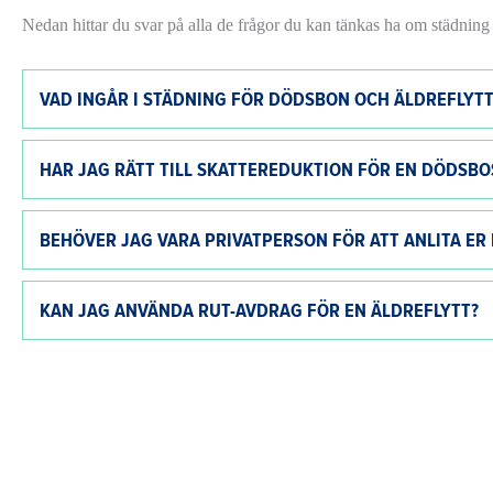
Nedan hittar du svar på alla de frågor du kan tänkas ha om städning
VAD INGÅR I STÄDNING FÖR DÖDSBON OCH ÄLDREFLYTT
HAR JAG RÄTT TILL SKATTEREDUKTION FÖR EN DÖDSB
BEHÖVER JAG VARA PRIVATPERSON FÖR ATT ANLITA E
KAN JAG ANVÄNDA RUT-AVDRAG FÖR EN ÄLDREFLYTT?