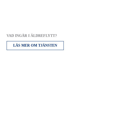
VAD INGÅR I ÄLDREFLYTT?
LÄS MER OM TJÄNSTEN