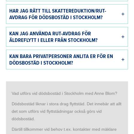
HAR JAG RÄTT TILL SKATTEREDUKTION/RUT-
AVDRAG FÖR DÖDSBOSTÄD I STOCKHOLM?
KAN JAG ANVÄNDA RUT-AVDRAG FÖR
ÄLDREFLYTT I ELLER FRÅN STOCKHOLM?
KAN BARA PRIVATPERSONER ANLITA ER FÖR EN
DÖDSBOSTÄD I STOCKHOLM?
Vad utförs vid dödsbostäd i Stockholm med Anne Blom?
Dödsbostäd liknar i stora drag flyttstäd. Det innebär att allt
det som utförs vid flyttstädningar också görs vid
dödsbostäd.
Därtill tillkommer vid behov t.ex. kontakter med mäklare