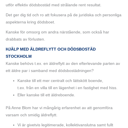
utför effektiv dödsbostäd med strålande rent resultat.
Det ger dig tid och ro att fokusera på de juridiska och personliga
aspekterna kring dödsboet.
Kanske för omsorg om andra närstående, som också har
drabbats av förlusten.
HJÄLP MED ÄLDREFLYTT OCH DÖDSBOSTÄD
STOCKHOLM
Kanske behövs t.ex. en äldreflytt av den efterlevande parten av
ett äldre par i samband med dödsbostädningen?
Kanske till ett mer centralt och lättskött boende,
t.ex. från en villa till en lägenhet i en fastighet med hiss.
Eller kanske till ett äldreboende.
På Anne Blom har vi mångårig erfarenhet av att genomföra
varsam och smidig äldreflytt.
Vi är givetvis legitimerade, kollektivanslutna samt fullt