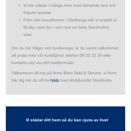
Vi har städat i många hem med skinande rent och
fräscht resultat.
Från vårt huvudkontor i Västberga når vi snabbt ut
till dig i som bor i och runt om hela Stockholms
stad.
Om du har frågor och funderingar är du varmt välkommen
att prata med vår kundtjänst: telefon 08-22 22 26 eller
kontakta oss via vårt mailformulär.
Välkommen till oss på Anne Blom Städ & Service, vi finns
här dig när du vill ha
hjälp
med dödsbostäd Stockholm.
Vi städar ditt hem så du kan njuta av livet