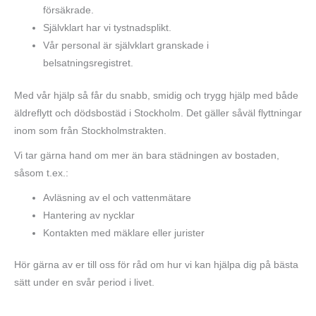
försäkrade.
Självklart har vi tystnadsplikt.
Vår personal är självklart granskade i
belsatningsregistret.
Med vår hjälp så får du snabb, smidig och trygg hjälp med både
äldreflytt och dödsbostäd i Stockholm. Det gäller såväl flyttningar
inom som från Stockholmstrakten.
Vi tar gärna hand om mer än bara städningen av bostaden,
såsom t.ex.:
Avläsning av el och vattenmätare
Hantering av nycklar
Kontakten med mäklare eller jurister
Hör gärna av er till oss för råd om hur vi kan hjälpa dig på bästa
sätt under en svår period i livet.