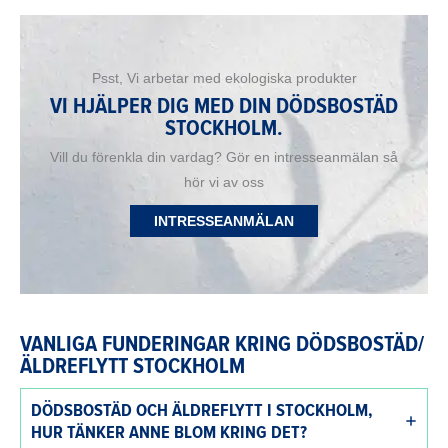
Psst, Vi arbetar med ekologiska produkter
VI HJÄLPER DIG MED DIN DÖDSBOSTÄD
STOCKHOLM.
Vill du förenkla din vardag? Gör en intresseanmälan så
hör vi av oss
INTRESSEANMÄLAN
VANLIGA FUNDERINGAR KRING DÖDSBOSTÄD/
ÄLDREFLYTT STOCKHOLM
DÖDSBOSTÄD OCH ÄLDREFLYTT I STOCKHOLM,
HUR TÄNKER ANNE BLOM KRING DET?