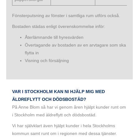
Fönsterputsning av fönster i samtliga rum utförs också.
Bostaden städas enligt överenskommelse inför:
Återlämnande till hyresvärden
Övertagande av bostaden av en arvtagare som ska
flytta in
Visning och försäljning
VAR I STOCKHOLM KAN NI HJÄLP MIG MED
ÄLDREFLYTT OCH DÖDSBOSTÄD?
På Anne Blom så har vi genom åren hjälpt kunder runt om
i Stockholm med äldreflytt och dödsbostäd.
Vi har självklart även hjälpt kunder i hela Stockholms
kommun samt runt om i regionen med dessa tjänster.