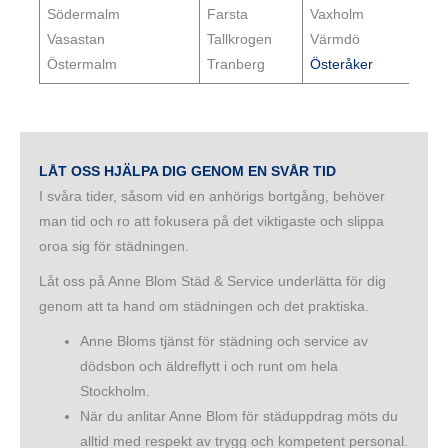
Södermalm‎
Farsta
Vaxholm
Vasastan‎
Tallkrogen
Värmdö
Östermalm‎
Tranberg
Österåker
LÅT OSS HJÄLPA DIG GENOM EN SVÅR TID
I svåra tider, såsom vid en anhörigs bortgång, behöver
man tid och ro att fokusera på det viktigaste och slippa
oroa sig för städningen.
Låt oss på Anne Blom Städ & Service underlätta för dig
genom att ta hand om städningen och det praktiska.
Anne Bloms tjänst för städning och service av
dödsbon och äldreflytt i och runt om hela
Stockholm.
När du anlitar Anne Blom för städuppdrag möts du
alltid med respekt av trygg och kompetent personal.