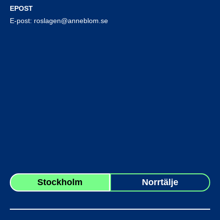
EPOST
E-post:
roslagen@anneblom.se
Stockholm
Norrtälje