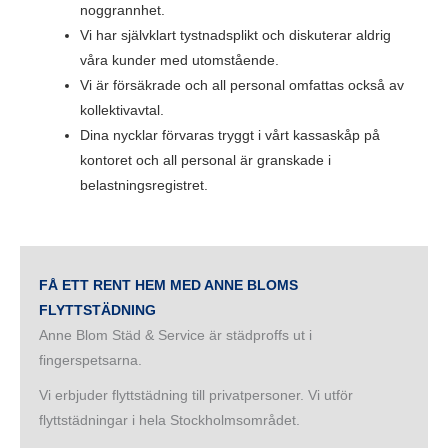
noggrannhet.
Vi har självklart tystnadsplikt och diskuterar aldrig
våra kunder med utomstående.
Vi är försäkrade och all personal omfattas också av
kollektivavtal.
Dina nycklar förvaras tryggt i vårt kassaskåp på
kontoret och all personal är granskade i
belastningsregistret.
FÅ ETT RENT HEM MED ANNE BLOMS
FLYTTSTÄDNING
Anne Blom Städ & Service är städproffs ut i
fingerspetsarna.
Vi erbjuder flyttstädning till privatpersoner. Vi utför
flyttstädningar i hela Stockholmsområdet.