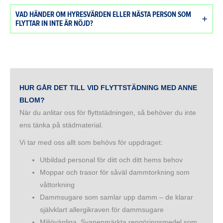
VAD HÄNDER OM HYRESVÄRDEN ELLER NÄSTA PERSON SOM
FLYTTAR IN INTE ÄR NÖJD?
HUR GÅR DET TILL VID FLYTTSTÄDNING MED ANNE
BLOM?
När du anlitar oss för flyttstädningen, så behöver du inte
ens tänka på städmaterial.
Vi tar med oss allt som behövs för uppdraget:
Utbildad personal för ditt och ditt hems behov
Moppar och trasor för såväl dammtorkning som
våttorkning
Dammsugare som samlar upp damm – de klarar
självklart allergikraven för dammsugare
Miljövänliga, Svanenmärkta rengöringsmedel som