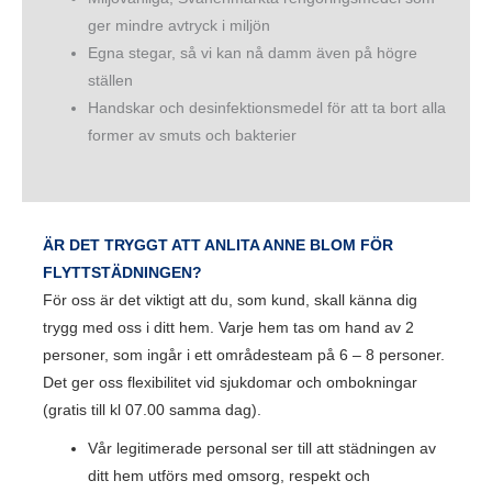
ger mindre avtryck i miljön
Egna stegar, så vi kan nå damm även på högre
ställen
Handskar och desinfektionsmedel för att ta bort alla
former av smuts och bakterier
ÄR DET TRYGGT ATT ANLITA ANNE BLOM FÖR
FLYTTSTÄDNINGEN?
För oss är det viktigt att du, som kund, skall känna dig
trygg med oss i ditt hem. Varje hem tas om hand av 2
personer, som ingår i ett områdesteam på 6 – 8 personer.
Det ger oss flexibilitet vid sjukdomar och ombokningar
(gratis till kl 07.00 samma dag).
Vår legitimerade personal ser till att städningen av
ditt hem utförs med omsorg, respekt och