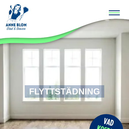
Huvud
FLYTTSTÄDNING