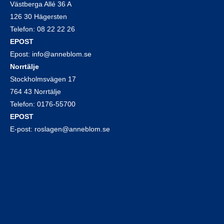
Västberga Allé 36 A
126 30 Hägersten
Telefon:
08 22 22 26
EPOST
Epost:
info@anneblom.se
Norrtälje
Stockholmsvägen 17
764 43 Norrtälje
Telefon:
0176-55700
EPOST
E-post:
roslagen@anneblom.se