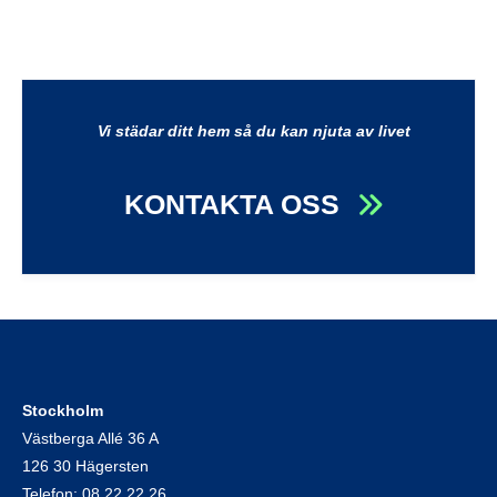
Vi städar ditt hem så du kan njuta av livet
KONTAKTA OSS
Stockholm
Västberga Allé 36 A
126 30 Hägersten
Telefon:
08 22 22 26