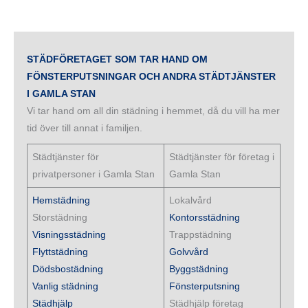
STÄDFÖRETAGET SOM TAR HAND OM
FÖNSTERPUTSNINGAR OCH ANDRA STÄDTJÄNSTER
I GAMLA STAN
Vi tar hand om all din städning i hemmet, då du vill ha mer
tid över till annat i familjen.
Städtjänster för
Städtjänster för företag i
privatpersoner i Gamla Stan
Gamla Stan
Hemstädning
Lokalvård
Storstädning
Kontorsstädning
Visningsstädning
Trappstädning
Flyttstädning
Golvvård
Dödsbostädning
Byggstädning
Vanlig städning
Fönsterputsning
Städhjälp
Städhjälp företag