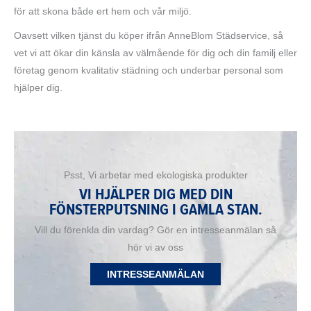
för att skona både ert hem och vår miljö.
Oavsett vilken tjänst du köper ifrån AnneBlom Städservice, så
vet vi att ökar din känsla av välmående för dig och din familj eller
företag genom kvalitativ städning och underbar personal som
hjälper dig.
Psst, Vi arbetar med ekologiska produkter
VI HJÄLPER DIG MED DIN
FÖNSTERPUTSNING I GAMLA STAN.
Vill du förenkla din vardag? Gör en intresseanmälan så
hör vi av oss
INTRESSEANMÄLAN