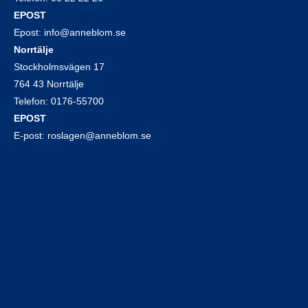
EPOST
Epost:
info@anneblom.se
Norrtälje
Stockholmsvägen 17
764 43 Norrtälje
Telefon:
0176-55700
EPOST
E-post:
roslagen@anneblom.se