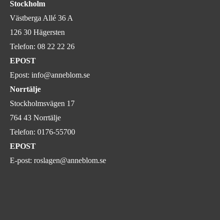
Stockholm
Västberga Allé 36 A
126 30 Hägersten
Telefon:
08 22 22 26
EPOST
Epost:
info@anneblom.se
Norrtälje
Stockholmsvägen 17
764 43 Norrtälje
Telefon:
0176-55700
EPOST
E-post:
roslagen@anneblom.se