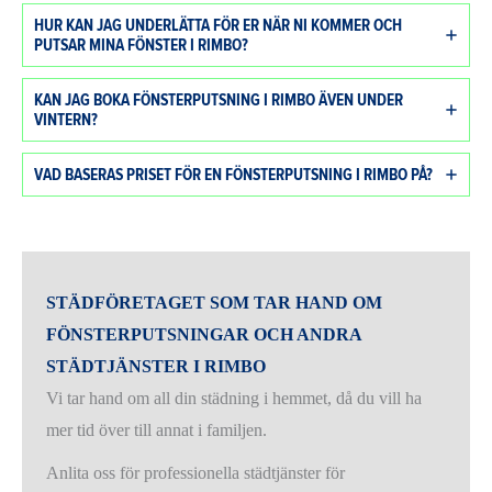
HUR KAN JAG UNDERLÄTTA FÖR ER NÄR NI KOMMER OCH
PUTSAR MINA FÖNSTER I RIMBO?
KAN JAG BOKA FÖNSTERPUTSNING I RIMBO ÄVEN UNDER
VINTERN?
VAD BASERAS PRISET FÖR EN FÖNSTERPUTSNING I RIMBO PÅ?
STÄDFÖRETAGET SOM TAR HAND OM
FÖNSTERPUTSNINGAR OCH ANDRA
STÄDTJÄNSTER I RIMBO
Vi tar hand om all din städning i hemmet, då du vill ha
mer tid över till annat i familjen.
Anlita oss för professionella städtjänster för