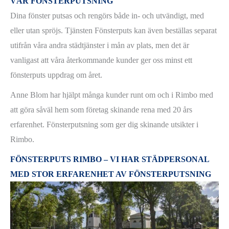
VÅR FÖNSTERPUTSNING
Dina fönster putsas och rengörs både in- och utvändigt, med
eller utan spröjs. Tjänsten Fönsterputs kan även beställas separat
utifrån våra andra städtjänster i mån av plats, men det är
vanligast att våra återkommande kunder ger oss minst ett
fönsterputs uppdrag om året.
Anne Blom har hjälpt många kunder runt om och i Rimbo med
att göra såväl hem som företag skinande rena med 20 års
erfarenhet. Fönsterputsning som ger dig skinande utsikter i
Rimbo.
FÖNSTERPUTS RIMBO – VI HAR STÄDPERSONAL
MED STOR ERFARENHET AV FÖNSTERPUTSNING