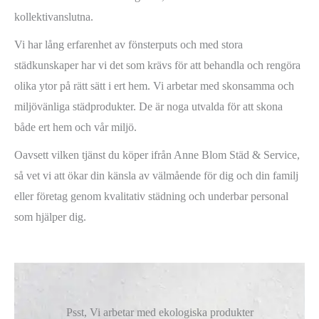
kollektivanslutna.
Vi har lång erfarenhet av fönsterputs och med stora
städkunskaper har vi det som krävs för att behandla och rengöra
olika ytor på rätt sätt i ert hem. Vi arbetar med skonsamma och
miljövänliga städprodukter. De är noga utvalda för att skona
både ert hem och vår miljö.
Oavsett vilken tjänst du köper ifrån Anne Blom Städ & Service,
så vet vi att ökar din känsla av välmående för dig och din familj
eller företag genom kvalitativ städning och underbar personal
som hjälper dig.
Psst, Vi arbetar med ekologiska produkter