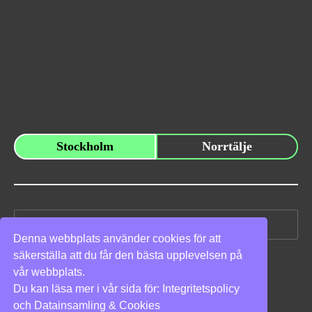
Stockholm
Norrtälje
Sök
efter:
Denna webbplats använder cookies för att
säkerställa att du får den bästa upplevelsen på
Vi stöder
vår webbplats.
Du kan läsa mer i vår sida för:
Integritetspolicy
och
Datainsamling & Cookies