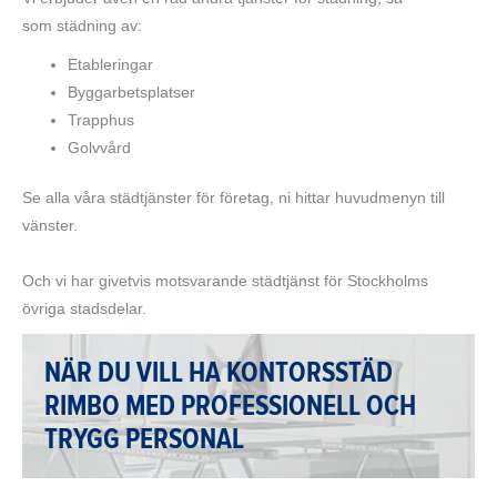
som städning av:
Etableringar
Byggarbetsplatser
Trapphus
Golvvård
Se alla våra städtjänster för företag, ni hittar huvudmenyn till
vänster.
Och vi har givetvis motsvarande städtjänst för Stockholms
övriga stadsdelar.
NÄR DU VILL HA KONTORSSTÄD
RIMBO MED PROFESSIONELL OCH
TRYGG PERSONAL