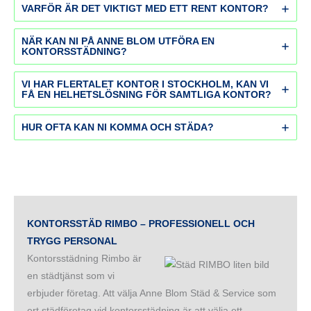
VARFÖR ÄR DET VIKTIGT MED ETT RENT KONTOR?
NÄR KAN NI PÅ ANNE BLOM UTFÖRA EN
KONTORSSTÄDNING?
VI HAR FLERTALET KONTOR I STOCKHOLM, KAN VI
FÅ EN HELHETSLÖSNING FÖR SAMTLIGA KONTOR?
HUR OFTA KAN NI KOMMA OCH STÄDA?
KONTORSSTÄD RIMBO – PROFESSIONELL OCH
TRYGG PERSONAL
Kontorsstädning Rimbo är
en städtjänst som vi
erbjuder företag. Att välja Anne Blom Städ & Service som
ert städföretag vid kontorsstädning är att välja ett