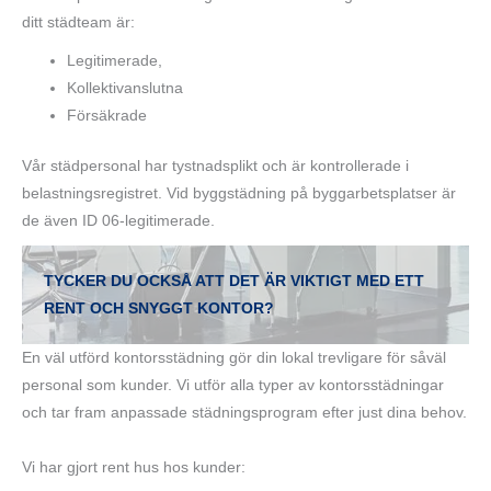
ditt städteam är:
Legitimerade,
Kollektivanslutna
Försäkrade
Vår städpersonal har tystnadsplikt och är kontrollerade i
belastningsregistret. Vid byggstädning på byggarbetsplatser är
de även ID 06-legitimerade.
TYCKER DU OCKSÅ ATT DET ÄR VIKTIGT MED ETT
RENT OCH SNYGGT KONTOR?
En väl utförd kontorsstädning gör din lokal trevligare för såväl
personal som kunder. Vi utför alla typer av kontorsstädningar
och tar fram anpassade städningsprogram efter just dina behov.
Vi har gjort rent hus hos kunder: