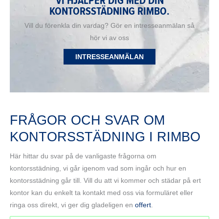
VI HJÄLPER DIG MED DIN
KONTORSSTÄDNING RIMBO.
Vill du förenkla din vardag? Gör en intresseanmälan så
hör vi av oss
INTRESSEANMÄLAN
FRÅGOR OCH SVAR OM
KONTORSSTÄDNING I RIMBO
Här hittar du svar på de vanligaste frågorna om
kontorsstädning, vi går igenom vad som ingår och hur en
kontorsstädning går till. Vill du att vi kommer och städar på ert
kontor kan du enkelt ta kontakt med oss via formuläret eller
ringa oss direkt, vi ger dig gladeligen en
offert
.