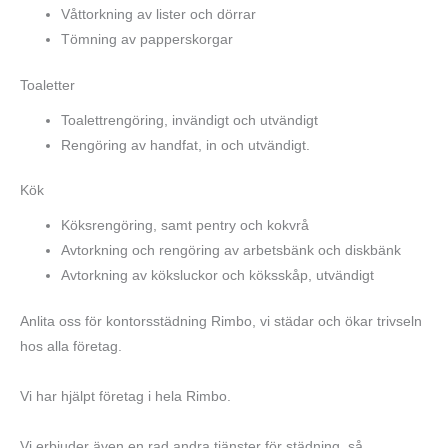
Våttorkning av lister och dörrar
Tömning av papperskorgar
Toaletter
Toalettrengöring, invändigt och utvändigt
Rengöring av handfat, in och utvändigt.
Kök
Köksrengöring, samt pentry och kokvrå
Avtorkning och rengöring av arbetsbänk och diskbänk
Avtorkning av köksluckor och köksskåp, utvändigt
Anlita oss för kontorsstädning Rimbo, vi städar och ökar trivseln
hos alla företag.
Vi har hjälpt företag i hela Rimbo.
Vi erbjuder även en rad andra tjänster för städning, så