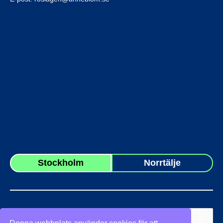
Stockholm
Norrtälje
Sök