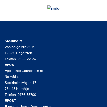
Stockholm
Västberga Allé 36 A
126 30 Hägersten
Telefon:
08 22 22 26
EPOST
Epost:
info@anneblom.se
Norrtälje
Stockholmsvägen 17
764 43 Norrtälje
Telefon:
0176-55700
EPOST
E-post:
roslagen@anneblom.se