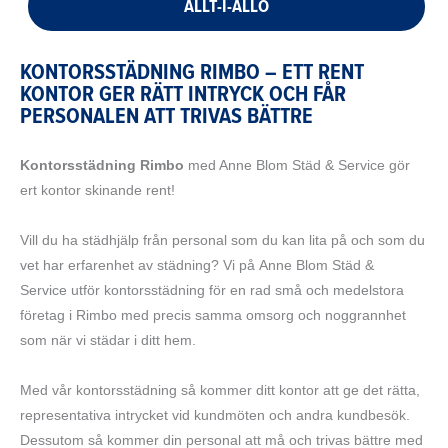
ALLT-I-ALLO
KONTORSSTÄDNING RIMBO – ETT RENT
KONTOR GER RÄTT INTRYCK OCH FÅR
PERSONALEN ATT TRIVAS BÄTTRE
Kontorsstädning Rimbo
med Anne Blom Städ & Service gör
ert kontor skinande rent!
Vill du ha städhjälp från personal som du kan lita på och som du
vet har erfarenhet av städning? Vi på Anne Blom Städ &
Service utför kontorsstädning för en rad små och medelstora
företag i Rimbo med precis samma omsorg och noggrannhet
som när vi städar i ditt hem.
Med vår kontorsstädning så kommer ditt kontor att ge det rätta,
representativa intrycket vid kundmöten och andra kundbesök.
Dessutom så kommer din personal att må och trivas bättre med