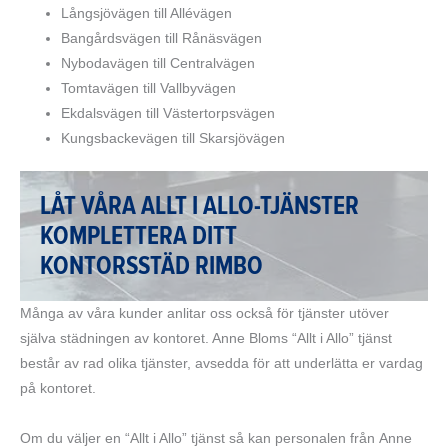
Långsjövägen till Allévägen
Bangårdsvägen till Rånäsvägen
Nybodavägen till Centralvägen
Tomtavägen till Vallbyvägen
Ekdalsvägen till Västertorpsvägen
Kungsbackevägen till Skarsjövägen
LÅT VÅRA ALLT I ALLO-TJÄNSTER
KOMPLETTERA DITT
KONTORSSTÄD RIMBO
Många av våra kunder anlitar oss också för tjänster utöver
själva städningen av kontoret. Anne Bloms “Allt i Allo” tjänst
består av rad olika tjänster, avsedda för att underlätta er vardag
på kontoret.
Om du väljer en “Allt i Allo” tjänst så kan personalen från Anne