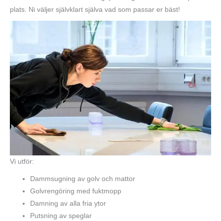
plats. Ni väljer självklart själva vad som passar er bäst!
Vi utför:
Dammsugning av golv och mattor
Golvrengöring med fuktmopp
Damning av alla fria ytor
Putsning av speglar