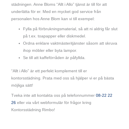
städningen. Anne Bloms “Allt i Allo” tjänst är till för att
underlätta för er. Med en mycket god service från
personalen hos Anne Blom kan vi till exempel:
Fylla på förbrukningsmaterial, så att ni aldrig får slut
på t.ex. toapapper eller diskmedel.
Ordna enklare vaktmästeritjänster såsom att skruva
ihop möbler eller byta lampor.
Se till att kaffeförråden är påfyllda.
“Allt i Allo” är ett perfekt komplement till er
kontorsstädning. Prata med oss så hjälper vi er på bästa
möjliga sätt!
Tveka inte att kontakta oss på telefonnummer
08-22 22
26
eller via vårt webformulär för frågor kring
Kontorsstädning Rimbo!