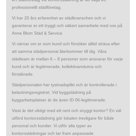
professionellt städföretag.
Vi har 20 års erfarenhet av städbranschen och vi
garanterar er ett tryggt och säkert samarbete med oss på
Anne Blom Städ & Service.
Vi värnar om er som kund och försöker alltid sträva efter
att samma städpersonal återkommer till dig. Våra
städteam är mellan 6 – 8 personer som ansvarar för varje
kund och är legitimerade, kollektivanslutna och
försäkrade.
Städpersonalen har tystnadsplikt och är kontrollerade i
belastningsregistret. Vid byggstädning på
byggarbetsplatser är de även ID 06-legitimerade.
Visst är det viktigt med ett rent och snyggt kontor? En väl
utförd kontorsstädning gör lokalen trevligare för både
personal och kunder. Vi utför alla typer av
kontorsstädningar och tar fram anpassade