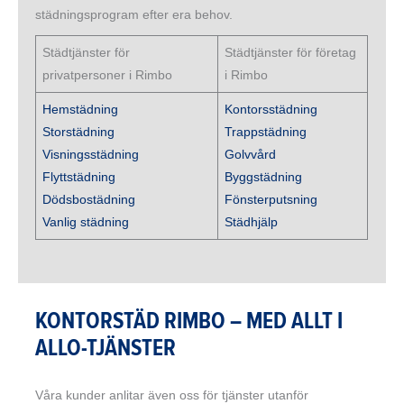
städningsprogram efter era behov.
Städtjänster för
Städtjänster för företag
privatpersoner i Rimbo
i Rimbo
Hemstädning
Kontorsstädning
Storstädning
Trappstädning
Visningsstädning
Golvvård
Flyttstädning
Byggstädning
Dödsbostädning
Fönsterputsning
Vanlig städning
Städhjälp
KONTORSTÄD RIMBO – MED ALLT I
ALLO-TJÄNSTER
Våra kunder anlitar även oss för tjänster utanför