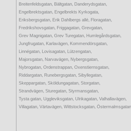
Breitenfeldsgatan, Bältgatan, Danderydsgatan,
Engelbrektsgatan, Engelbrekts Kyrkogata,
Eriksbergsgatan, Erik Dahlbergs allé, Floragatan,
Fredrikshovsgatan, Friggagatan, Grevgatan,
Grev Magnigatan, Grev Turegatan, Humlegårdsgatan,
Jungfrugatan, Karlavägen, Kommendörsgatan,
Linnégatan, Lovisagatan, Lützengatan,
Majorsgatan, Narvavägen, Nybergsgatan,
Nybrogatan, Ordenstrappan, Oxenstiernsgatan,
Riddargatan, Runebergsgatan, Sibyllegatan,
Skeppargatan, Sköldungagatan, Storgatan,
Strandvägen, Sturegatan, Styrmansgatan,
Tysta gatan, Uggleviksgatan, Ulrikagatan, Valhallavägen,
Villagatan, Värtavägen, Wittstocksgatan, Östermalmsgatan