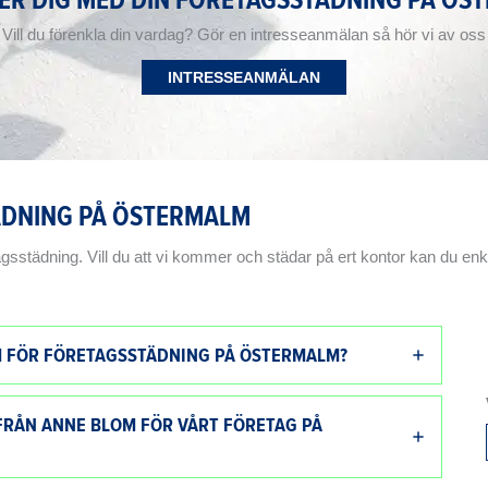
Vill du förenkla din vardag? Gör en intresseanmälan så hör vi av oss
INTRESSEANMÄLAN
ÄDNING PÅ ÖSTERMALM
gsstädning. Vill du att vi kommer och städar på ert kontor kan du enke
M FÖR FÖRETAGSSTÄDNING PÅ ÖSTERMALM?
FRÅN ANNE BLOM FÖR VÅRT FÖRETAG PÅ