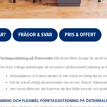
ÅR?
FRÅGOR & SVAR
PRIS & OFFERT
Företagsstädning på Östermalm
från Anne Blom borgar för att ert k
Det finns många anledningar att investera i professionell städning av
Arbetsplatsen och dess lokaler är inte minst en viktig del av 
Det är också viktigt att personalen har en ren, fräsch, hälsosam
Inte minst eftersom det kommer att öka både trivseln och produ
SMIDIG OCH FLEXIBEL FÖRETAGSSTÄDNING PÅ ÖSTERMAL