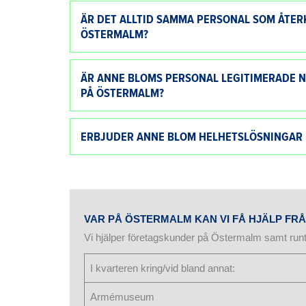
ÄR DET ALLTID SAMMA PERSONAL SOM ÅTE
ÖSTERMALM?
ÄR ANNE BLOMS PERSONAL LEGITIMERADE 
PÅ ÖSTERMALM?
ERBJUDER ANNE BLOM HELHETSLÖSNINGAR
VAR PÅ ÖSTERMALM KAN VI FÅ HJÄLP F
Vi hjälper företagskunder på Östermalm samt run
I kvarteren kring/vid bland annat:
Armémuseum