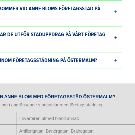
RKOMMER VID ANNE BLOMS FÖRETAGSSTÄD PÅ
NÄR DE UTFÖR STÄDUPPDRAG PÅ VÅRT FÖRETAG
 INOM FÖRETAGSSTÄDNING PÅ ÖSTERMALM?
RÅN ANNE BLOM MED FÖRETAGSSTÄD ÖSTERMALM?
t om i angränsande stadsdelar med företagsstädning.
I kvarteren utmed bland annat:
Artillerigatan, Banérgatan, Brahegatan,