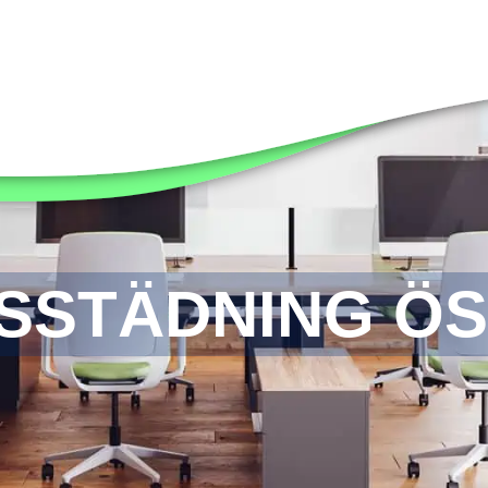
SSTÄDNING Ö