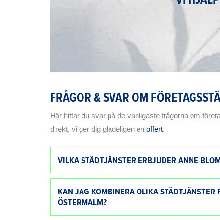
FRÅGOR & SVAR OM FÖRETAGSST
Här hittar du svar på de vanligaste frågorna om företa
direkt, vi ger dig gladeligen en
offert
.
VILKA STÄDTJÄNSTER ERBJUDER ANNE BLO
KAN JAG KOMBINERA OLIKA STÄDTJÄNSTER 
ÖSTERMALM?