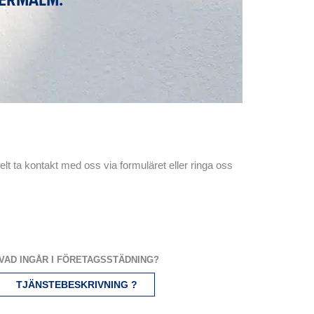
lt ta kontakt med oss via formuläret eller ringa oss
VAD INGÅR I FÖRETAGSSTÄDNING?
TJÄNSTEBESKRIVNING ?