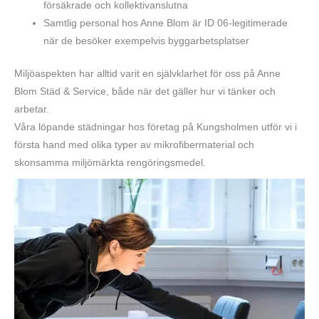
försäkrade och kollektivanslutna
Samtlig personal hos Anne Blom är ID 06-legitimerade
när de besöker exempelvis byggarbetsplatser
Miljöaspekten har alltid varit en självklarhet för oss på Anne
Blom Städ & Service, både när det gäller hur vi tänker och
arbetar.
Våra löpande städningar hos företag på Kungsholmen utför vi i
första hand med olika typer av mikrofibermaterial och
skonsamma miljömärkta rengöringsmedel.