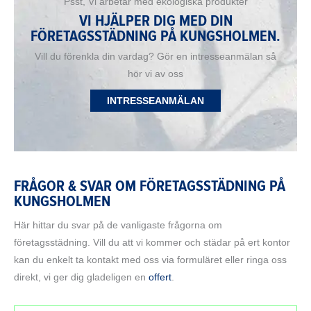
Psst, Vi arbetar med ekologiska produkter
VI HJÄLPER DIG MED DIN
FÖRETAGSSTÄDNING PÅ KUNGSHOLMEN.
Vill du förenkla din vardag? Gör en intresseanmälan så
hör vi av oss
INTRESSEANMÄLAN
FRÅGOR & SVAR OM FÖRETAGSSTÄDNING PÅ
KUNGSHOLMEN
Här hittar du svar på de vanligaste frågorna om
företagsstädning. Vill du att vi kommer och städar på ert kontor
kan du enkelt ta kontakt med oss via formuläret eller ringa oss
direkt, vi ger dig gladeligen en
offert
.