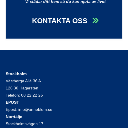
Vi städar ditt hem så du kan njuta av livet
KONTAKTA OSS
Stockholm
Västberga Allé 36 A
126 30 Hägersten
Telefon:
08 22 22 26
EPOST
Epost:
info@anneblom.se
Norrtälje
Stockholmsvägen 17