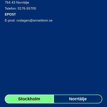
764 43 Norrtälje
Telefon:
0176-55700
EPOST
E-post:
roslagen@anneblom.se
Stockholm
Norrtälje