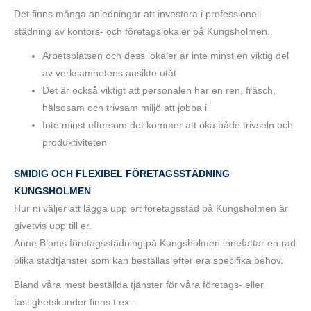
Det finns många anledningar att investera i professionell
städning av kontors- och företagslokaler på Kungsholmen.
Arbetsplatsen och dess lokaler är inte minst en viktig del
av verksamhetens ansikte utåt
Det är också viktigt att personalen har en ren, fräsch,
hälsosam och trivsam miljö att jobba i
Inte minst eftersom det kommer att öka både trivseln och
produktiviteten
SMIDIG OCH FLEXIBEL FÖRETAGSSTÄDNING
KUNGSHOLMEN
Hur ni väljer att lägga upp ert företagsstäd på Kungsholmen är
givetvis upp till er.
Anne Bloms företagsstädning på Kungsholmen innefattar en rad
olika städtjänster som kan beställas efter era specifika behov.
Bland våra mest beställda tjänster för våra företags- eller
fastighetskunder finns t.ex.: