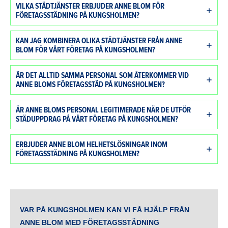
VILKA STÄDTJÄNSTER ERBJUDER ANNE BLOM FÖR
FÖRETAGSSTÄDNING PÅ KUNGSHOLMEN?
KAN JAG KOMBINERA OLIKA STÄDTJÄNSTER FRÅN ANNE
BLOM FÖR VÅRT FÖRETAG PÅ KUNGSHOLMEN?
ÄR DET ALLTID SAMMA PERSONAL SOM ÅTERKOMMER VID
ANNE BLOMS FÖRETAGSSTÄD PÅ KUNGSHOLMEN?
ÄR ANNE BLOMS PERSONAL LEGITIMERADE NÄR DE UTFÖR
STÄDUPPDRAG PÅ VÅRT FÖRETAG PÅ KUNGSHOLMEN?
ERBJUDER ANNE BLOM HELHETSLÖSNINGAR INOM
FÖRETAGSSTÄDNING PÅ KUNGSHOLMEN?
VAR PÅ KUNGSHOLMEN KAN VI FÅ HJÄLP FRÅN
ANNE BLOM MED FÖRETAGSSTÄDNING