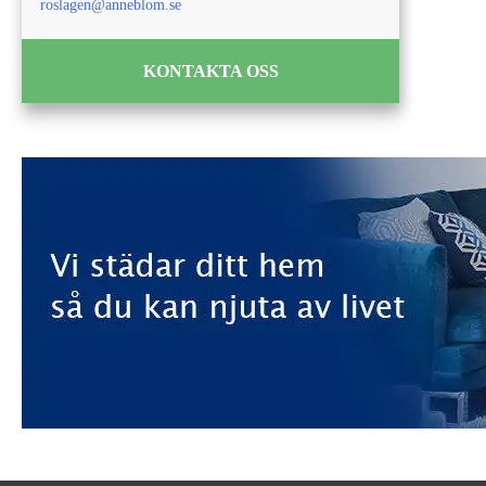
roslagen@anneblom.se
KONTAKTA OSS