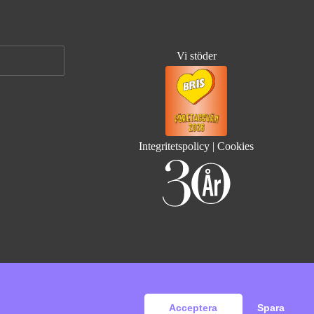
Vi stöder
Integritetspolicy
|
Cookies
Acceptera
Spara