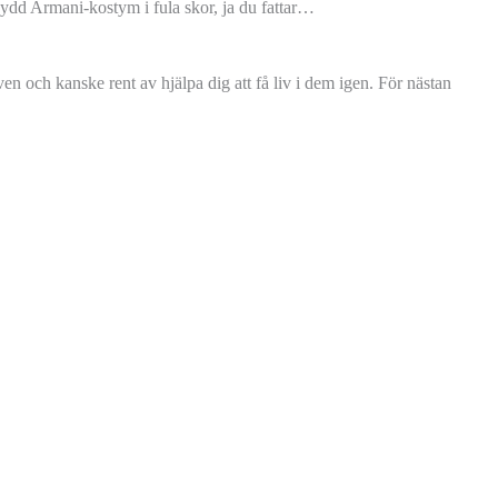
sydd Armani-kostym i fula skor, ja du fattar…
lven och kanske rent av hjälpa dig att få liv i dem igen. För nästan