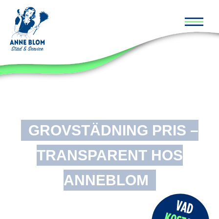
Huvud
GROVSTÄDNING PRIS –
TRANSPARENT HOS
ANNEBLOM