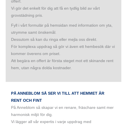
offert.
Vi gör det enkelt för dig att få en tydlig bild av vårt
grovstädning pris.
Fyll i vårt formulär på hemsidan med information om yta,
utrymme samt önskemål.
Dessutom så kan du ringa eller mejla oss direkt.
För komplexa uppdrag så gör vi även ett hembesök där vi
kommer överens om priset.
Att begära en offert är första steget mot ett skinande rent
hem, utan några dolda kostnader.
PÅ ANNEBLOM SÅ SER VI TILL ATT HEMMET ÄR
RENT OCH FINT
På Anneblom så skapar vi en renare, fräschare samt mer
harmonisk miljö för dig.
Vi lägger all vår expertis i varje uppdrag med