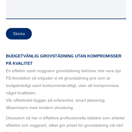
Skicka
BUDGETVÄNLIG GROVSTÄDNING UTAN KOMPROMISSER
PÅ KVALITET
En effektiv samt noggrann grovstädning behöver inte vara dyr.
På Anneblom så erbjuder vi ett grovstädning pris som är
budgetvänligt samt konkurrenskraftigt, utan att kompromissa
något kvaliteten.
Vår effektivitet bygger på erfarenhet, smart planering
tillsammans med modern utrustning.
Dessutom så har vi effektiva professionella städare som arbetar
effektivt och noggrant, vilket gör priset för grovstädning väl värt