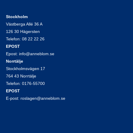
Stockholm
Västberga Allé 36 A
126 30 Hägersten
Telefon:
08 22 22 26
EPOST
Epost:
info@anneblom.se
Norrtälje
Stockholmsvägen 17
764 43 Norrtälje
Telefon:
0176-55700
EPOST
E-post:
roslagen@anneblom.se