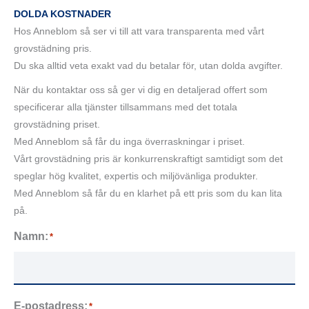
DOLDA KOSTNADER
Hos Anneblom så ser vi till att vara transparenta med vårt
grovstädning pris.
Du ska alltid veta exakt vad du betalar för, utan dolda avgifter.
När du kontaktar oss så ger vi dig en detaljerad offert som
specificerar alla tjänster tillsammans med det totala
grovstädning priset.
Med Anneblom så får du inga överraskningar i priset.
Vårt grovstädning pris är konkurrenskraftigt samtidigt som det
speglar hög kvalitet, expertis och miljövänliga produkter.
Med Anneblom så får du en klarhet på ett pris som du kan lita
på.
Namn:
*
E-postadress:
*