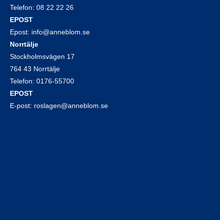
Telefon:
08 22 22 26
EPOST
Epost:
info@anneblom.se
Norrtälje
Stockholmsvägen 17
764 43 Norrtälje
Telefon:
0176-55700
EPOST
E-post:
roslagen@anneblom.se