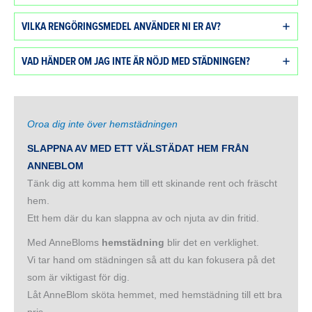
VILKA RENGÖRINGSMEDEL ANVÄNDER NI ER AV?
VAD HÄNDER OM JAG INTE ÄR NÖJD MED STÄDNINGEN?
Oroa dig inte över hemstädningen
SLAPPNA AV MED ETT VÄLSTÄDAT HEM FRÅN
ANNEBLOM
Tänk dig att komma hem till ett skinande rent och fräscht
hem.
Ett hem där du kan slappna av och njuta av din fritid.
Med AnneBloms
hemstädning
blir det en verklighet.
Vi tar hand om städningen så att du kan fokusera på det
som är viktigast för dig.
Låt AnneBlom sköta hemmet, med hemstädning till ett bra