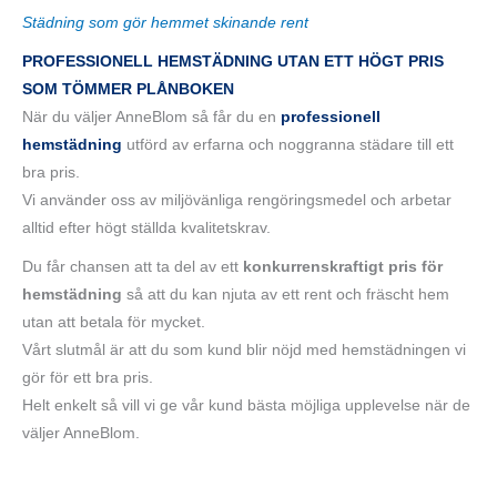
Städning som gör hemmet skinande rent
PROFESSIONELL HEMSTÄDNING UTAN ETT HÖGT PRIS
SOM TÖMMER PLÅNBOKEN
När du väljer AnneBlom så får du en
professionell
hemstädning
utförd av erfarna och noggranna städare till ett
bra pris.
Vi använder oss av miljövänliga rengöringsmedel och arbetar
alltid efter högt ställda kvalitetskrav.
Du får chansen att ta del av ett
konkurrenskraftigt pris för
hemstädning
så att du kan njuta av ett rent och fräscht hem
utan att betala för mycket.
Vårt slutmål är att du som kund blir nöjd med hemstädningen vi
gör för ett bra pris.
Helt enkelt så vill vi ge vår kund bästa möjliga upplevelse när de
väljer AnneBlom.