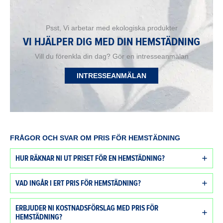
Psst, Vi arbetar med ekologiska produkter
VI HJÄLPER DIG MED DIN HEMSTÄDNING
Vill du förenkla din dag? Gör en intresseanmälan
INTRESSEANMÄLAN
FRÅGOR OCH SVAR OM PRIS FÖR HEMSTÄDNING
HUR RÄKNAR NI UT PRISET FÖR EN HEMSTÄDNING?
VAD INGÅR I ERT PRIS FÖR HEMSTÄDNING?
ERBJUDER NI KOSTNADSFÖRSLAG MED PRIS FÖR
HEMSTÄDNING?