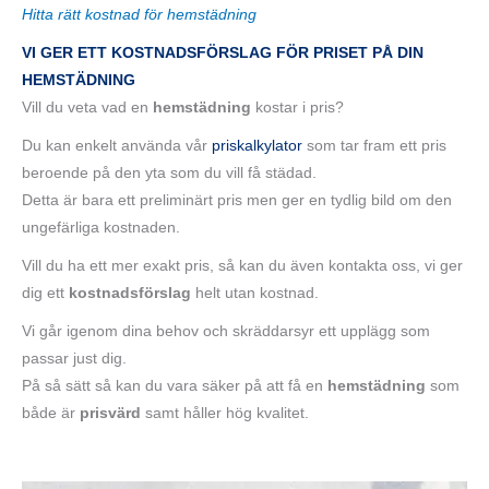
Hitta rätt kostnad för hemstädning
VI GER ETT KOSTNADSFÖRSLAG FÖR PRISE
T
PÅ DIN
HEMSTÄDNING
Vill du veta vad en
hemstädning
kostar i pris?
Du kan enkelt använda vår
priskalkylator
som tar fram ett pris
beroende på den yta som du vill få städad.
Detta är bara ett preliminärt pris men ger en tydlig bild om den
ungefärliga kostnaden.
Vill du ha ett mer exakt pris, så kan du även kontakta oss, vi ger
dig ett
kostnadsförslag
helt utan kostnad.
Vi går igenom dina behov och skräddarsyr ett upplägg som
passar just dig.
På så sätt så kan du vara säker på att få en
hemstädning
som
både är
prisvärd
samt håller hög kvalitet.