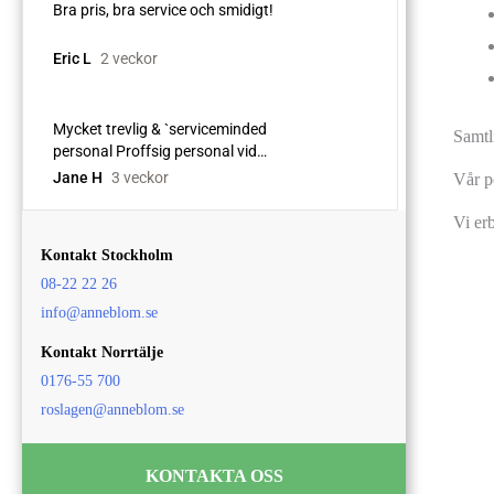
Samtl
Vår p
Vi er
Kontakt Stockholm
08-22 22 26
info@anneblom.se
Kontakt Norrtälje
0176-55 700
roslagen@anneblom.se
KONTAKTA OSS