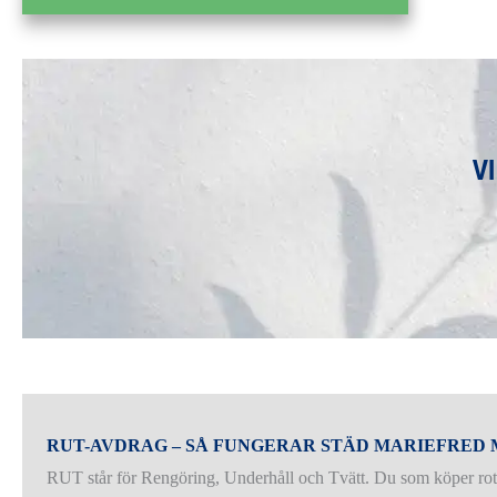
V
RUT-AVDRAG – SÅ FUNGERAR STÄD MARIEFRED
RUT står för Rengöring, Underhåll och Tvätt. Du som köper rot- e