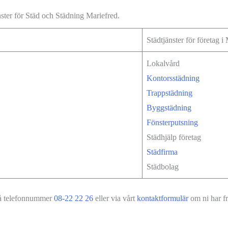
änster för Städ och Städning Mariefred.
Städtjänster för företag i
Lokalvård
Kontorsstädning
Trappstädning
Byggstädning
Fönsterputsning
Städhjälp företag
Städfirma
Städbolag
på telefonnummer
08-22 22 26
eller via vårt
kontaktformulär
om ni har fr