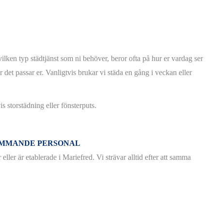
ilken typ städtjänst som ni behöver, beror ofta på hur er vardag ser
r det passar er. Vanligtvis brukar vi städa en gång i veckan eller
 storstädning eller fönsterputs.
KOMMANDE PERSONAL
eller är etablerade i Mariefred. Vi strävar alltid efter att samma