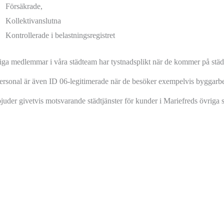
Försäkrade,
Kollektivanslutna
Kontrollerade i belastningsregistret
iga medlemmar i våra städteam har tystnadsplikt när de kommer på städ
ersonal är även ID 06-legitimerade när de besöker exempelvis byggarbet
bjuder givetvis motsvarande städtjänster för kunder i Mariefreds övriga s