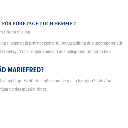
R FÖR FÖRETAGET OCH HEMMET
fräscht resultat.
ing i hemmet åt privatpersoner till byggstädning åt entreprenörer allt
 företag. Vi har nöjda kunder, i alla kategorier, runt om i hela
ÄD MARIEFRED?
l att gå ihop. Varför inte göra som de redan har gjort? Låt våra
ätta vardagspusslet för er!