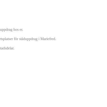
uppdrag hos er.
splatser för städuppdrag i Mariefred.
tadsdelar.