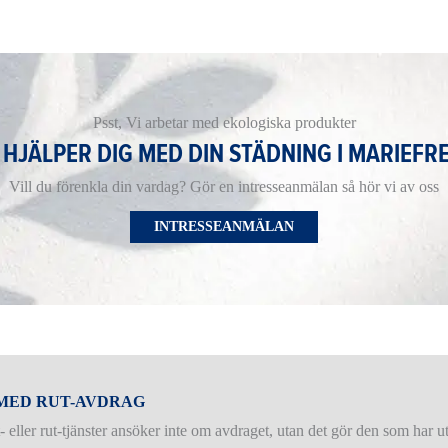
Psst, Vi arbetar med ekologiska produkter
I HJÄLPER DIG MED DIN STÄDNING I MARIEFRE
Vill du förenkla din vardag? Gör en intresseanmälan så hör vi av oss
INTRESSEANMÄLAN
 MED RUT-AVDRAG
ller rut-tjänster ansöker inte om avdraget, utan det gör den som har utf