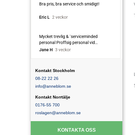
Kontakt Stockholm
08-22 22 26
info@anneblom.se
Kontakt Norrtälje
0176-55 700
roslagen@anneblom.se
KONTAKTA OSS