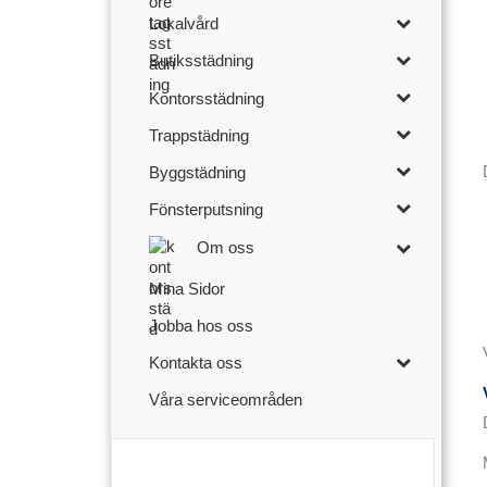
Lokalvård
Butiksstädning
Kontorsstädning
Trappstädning
Byggstädning
Fönsterputsning
Om oss
Mina Sidor
Jobba hos oss
Kontakta oss
Våra serviceområden