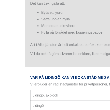
Det kan t.ex. gälla att:
Byta ett lysrör
Sätta upp en hylla
Montera ett skrivbord
Fylla på förrådet med kopieringspapper
Allt i Allo-tjänsten är helt enkelt ett perfekt komple
Vill du också göra tillvaron lite enklare, lite smidig
VAR PÅ LIDINGÖ KAN VI BOKA STÄD MED 
Vi erbjuder en rad städtjänster för privatpersoner
Lidingö, axplock
Lidingö