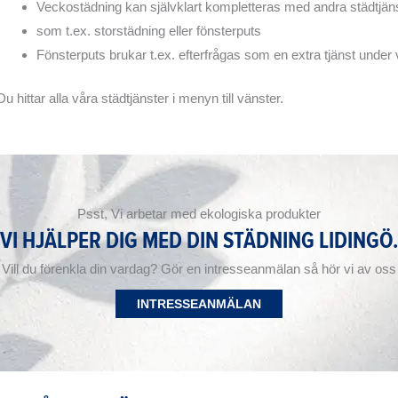
Veckostädning kan självklart kompletteras med andra städtjäns
som t.ex. storstädning eller fönsterputs
Fönsterputs brukar t.ex. efterfrågas som en extra tjänst unde
Du hittar alla våra städtjänster i menyn till vänster.
Psst, Vi arbetar med ekologiska produkter
VI HJÄLPER DIG MED DIN STÄDNING LIDINGÖ.
Vill du förenkla din vardag? Gör en intresseanmälan så hör vi av oss
INTRESSEANMÄLAN