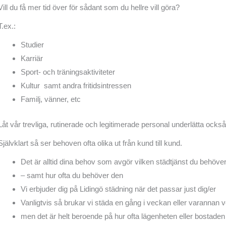
Vill du få mer tid över för sådant som du hellre vill göra?
T.ex.:
Studier
Karriär
Sport- och träningsaktiviteter
Kultur samt andra fritidsintressen
Familj, vänner, etc
Låt vår trevliga, rutinerade och legitimerade personal underlätta också
Självklart så ser behoven ofta olika ut från kund till kund.
Det är alltid dina behov som avgör vilken städtjänst du behöve
– samt hur ofta du behöver den
Vi erbjuder dig på Lidingö städning när det passar just dig/er
Vanligtvis så brukar vi städa en gång i veckan eller varannan 
men det är helt beroende på hur ofta lägenheten eller bostade