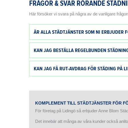
FRÅGOR & SVAR RÖRANDE STÄDNI
Här försöker vi svara på några av de vanligare frågo
ÄR ALLA STÄDTJÄNSTER SOM NI ERBJUDER 
KAN JAG BESTÄLLA REGELBUNDEN STÄDNING
KAN JAG FÅ RUT-AVDRAG FÖR STÄDING PÅ L
KOMPLEMENT TILL STÄDTJÄNSTER FÖR FÖR
För företag på Lidingö så erbjuder Anne Blom Städ &
Det innebär att många av våra kunder också anlita