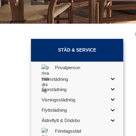
STÄD & SERVICE
Privatperson
Hemstädning
Storstädning
Visningsstädning
Flyttstädning
Äldreflytt & Dödsbo
Företagsstäd