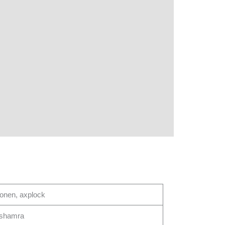
gionen, axplock
shamra