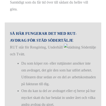
Samtidigt som du får tid över till sådant du hellre vill
göra.
SÅ HÄR FUNGERAR DET MED RUT-
AVDRAG FÖR STÄD SÖDERTÄLJE
RUT står för Rengöring, Underhåll
och Tvätt.
Du som köper rot- eller ruttjänster ansöker inte
om avdraget, det gör den som har utfört arbetet.
Utföraren drar sedan av en del av arbetskostnaden
på fakturan till dig.
Om du kan ta del av avdraget eller ej beror på hur
mycket skatt du har betalat in under året och vilka
andra avdrag du gjort.