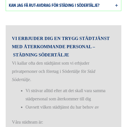
KAN JAG FÅ RUT-AVDRAG FÖR STÄDING I SÖDERTÄLJE?
VI ERBJUDER DIG EN TRYGG STÄDTJÄNST
MED ÅTERKOMMANDE PERSONAL –
STÄDNING SÖDERTÄLJE
Vi kallar ofta den städtjänst som vi erbjuder
privatpersoner och företag i Södertälje för
Städ
Södertälje
.
Vi strävar alltid efter att det skall vara samma
städpersonal som återkommer till dig
Oavsett vilken städtjänst du har behov av
Våra städteam är: