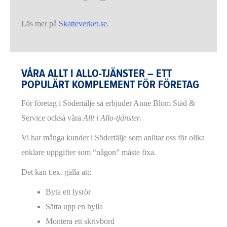
Läs mer på
Skatteverket.se
.
VÅRA ALLT I ALLO-TJÄNSTER – ETT
POPULÄRT KOMPLEMENT FÖR FÖRETAG
För företag i Södertälje så erbjuder Anne Blom Städ &
Service också våra
Allt i Allo-tjänster
.
Vi har många kunder i Södertälje som anlitar oss för olika
enklare uppgifter som “någon” måste fixa.
Det kan t.ex. gälla att:
Byta ett lysrör
Sätta upp en hylla
Montera ett skrivbord