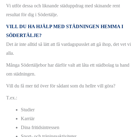
Vi utför dessa och liknande städuppdrag med skinande rent
resultat för dig i Södertälje.
VILL DU HA HJÄLP MED STÄDNINGEN HEMMA I
SÖDERTÄLJE?
Det är inte alltid så lätt att få vardagspusslet att gå ihop, det vet vi
alla.
Många Södertäljebor har därför valt att låta ett städbolag ta hand
om städningen.
Vill du få mer tid över för sådant som du hellre vill göra?
T.ex.:
Studier
Karriär
Dina fritidsintressen
Sport- och träningsaktiviteter