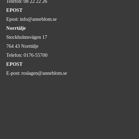
Telefon:
08 22 22 26
EPOST
Epost:
info@anneblom.se
Norrtälje
Stockholmsvägen 17
764 43 Norrtälje
Telefon:
0176-55700
EPOST
E-post:
roslagen@anneblom.se