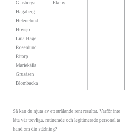
Glasberga
Ekeby
Hagaberg
Helenelund
Hovsjö
Lina Hage
Rosenlund
Ritorp
Mariekälla
Grusåsen
Blombacka
Så kan du njuta av ett strålande rent resultat. Varför inte
låta vår trevliga, rutinerade och legitimerade personal ta
hand om din städning?