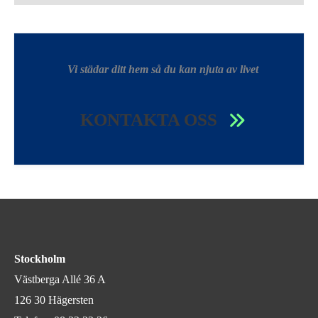
Vi städar ditt hem så du kan njuta av livet
KONTAKTA OSS
Stockholm
Västberga Allé 36 A
126 30 Hägersten