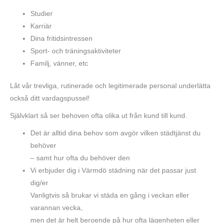
Studier
Karriär
Dina fritidsintressen
Sport- och träningsaktiviteter
Familj, vänner, etc
Låt vår trevliga, rutinerade och legitimerade personal underlätta
också ditt vardagspussel!
Självklart så ser behoven ofta olika ut från kund till kund.
Det är alltid dina behov som avgör vilken städtjänst du
behöver
– samt hur ofta du behöver den
Vi erbjuder dig i Värmdö städning när det passar just
dig/er
Vanligtvis så brukar vi städa en gång i veckan eller
varannan vecka,
men det är helt beroende på hur ofta lägenheten eller