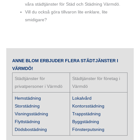
våra städtjänster för Städ och Städning Värmdö.
Vill du också göra tillvaron lite enklare, lite
smidigare?
ANNE BLOM ERBJUDER FLERA STÄDTJÄNSTER I
VÄRMDÖ!
Städtjänster för
Städtjänster för företag i
privatpersoner i Värmdö
Värmdö
Hemstädning
Lokalvård
Storstädning
Kontorsstädning
Visningsstädning
Trappstädning
Flyttstädning
Byggstädning
Dödsbostädning
Fönsterputsning