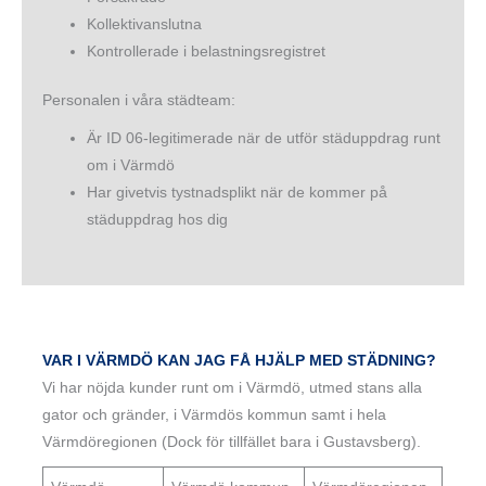
Kollektivanslutna
Kontrollerade i belastningsregistret
Personalen i våra städteam:
Är ID 06-legitimerade när de utför städuppdrag runt
om i Värmdö
Har givetvis tystnadsplikt när de kommer på
städuppdrag hos dig
VAR I VÄRMDÖ KAN JAG FÅ HJÄLP MED STÄDNING?
Vi har nöjda kunder runt om i Värmdö, utmed stans alla
gator och gränder, i Värmdös kommun samt i hela
Värmdöregionen (Dock för tillfället bara i Gustavsberg).