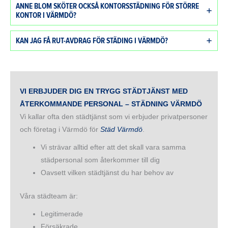
ANNE BLOM SKÖTER OCKSÅ KONTORSSTÄDNING FÖR STÖRRE
KONTOR I VÄRMDÖ?
KAN JAG FÅ RUT-AVDRAG FÖR STÄDING I VÄRMDÖ?
VI ERBJUDER DIG EN TRYGG STÄDTJÄNST MED
ÅTERKOMMANDE PERSONAL – STÄDNING VÄRMDÖ
Vi kallar ofta den städtjänst som vi erbjuder privatpersoner
och företag i Värmdö för
Städ Värmdö
.
Vi strävar alltid efter att det skall vara samma
städpersonal som återkommer till dig
Oavsett vilken städtjänst du har behov av
Våra städteam är:
Legitimerade
Försäkrade