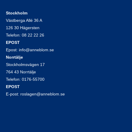
Stockholm
Västberga Allé 36 A
126 30 Hägersten
Telefon:
08 22 22 26
EPOST
Epost:
info@anneblom.se
Norrtälje
Stockholmsvägen 17
764 43 Norrtälje
Telefon:
0176-55700
EPOST
E-post:
roslagen@anneblom.se