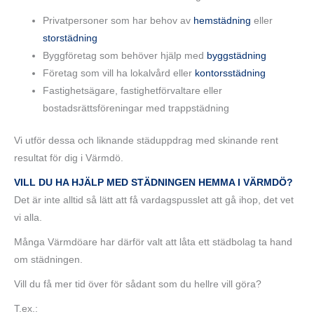
Privatpersoner som har behov av
hemstädning
eller
storstädning
Byggföretag som behöver hjälp med
byggstädning
Företag som vill ha lokalvård eller
kontorsstädning
Fastighetsägare, fastighetförvaltare eller
bostadsrättsföreningar med trappstädning
Vi utför dessa och liknande städuppdrag med skinande rent
resultat för dig i Värmdö.
VILL DU HA HJÄLP MED STÄDNINGEN HEMMA I VÄRMDÖ?
Det är inte alltid så lätt att få vardagspusslet att gå ihop, det vet
vi alla.
Många Värmdöare har därför valt att låta ett städbolag ta hand
om städningen.
Vill du få mer tid över för sådant som du hellre vill göra?
T.ex.: