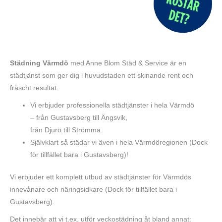
Städning Värmdö
med Anne Blom Städ & Service är en
städtjänst som ger dig i huvudstaden ett skinande rent och
fräscht resultat.
Vi erbjuder professionella städtjänster i hela Värmdö
– från Gustavsberg till Ängsvik,
från Djurö till Strömma.
Självklart så städar vi även i hela Värmdöregionen (Dock
för tillfället bara i Gustavsberg)!
Vi erbjuder ett komplett utbud av städtjänster för Värmdös
innevånare och näringsidkare (Dock för tillfället bara i
Gustavsberg).
Det innebär att vi t.ex. utför veckostädning åt bland annat: