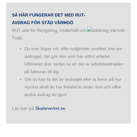
SÅ HÄR FUNGERAR DET MED RUT-
AVDRAG FÖR STÄD VÄRMDÖ
RUT står för Rengöring, Underhåll och
Tvätt.
Du som köper rot- eller ruttjänster ansöker inte om
avdraget, det gör den som har utfört arbetet.
Utföraren drar sedan av en del av arbetskostnaden
på fakturan till dig.
Om du kan ta del av avdraget eller ej beror på hur
mycket skatt du har betalat in under året och vilka
andra avdrag du gjort.
Läs mer på
Skatteverket.se
.