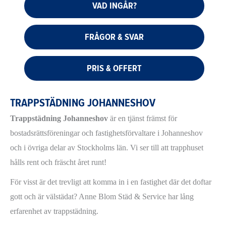
VAD INGÅR?
FRÅGOR & SVAR
PRIS & OFFERT
TRAPPSTÄDNING JOHANNESHOV
Trappstädning Johanneshov
är en tjänst främst för
bostadsrättsföreningar och fastighetsförvaltare i Johanneshov
och i övriga delar av Stockholms län. Vi ser till att trapphuset
hålls rent och fräscht året runt!
För visst är det trevligt att komma in i en fastighet där det doftar
gott och är välstädat? Anne Blom Städ & Service har lång
erfarenhet av trappstädning.