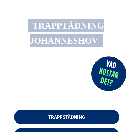
TRAPPTÄDNING
JOHANNESHOV
TRAPPSTÄDNING