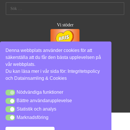
Sök
efter:
Vi stöder
Denna webbplats använder cookies för att
säkerställa att du får den bästa upplevelsen på
vår webbplats.
Integritetspolicy
|
Cookies
Du kan läsa mer i vår sida för:
Integritetspolicy
och
Datainsamling & Cookies
Nödvändiga funktioner
Nödvändiga funktioner
Bättre användarupplevelse
Bättre användarupplevelse
Statistik och analys
Statistik och analys
Marknadsföring
Marknadsföring