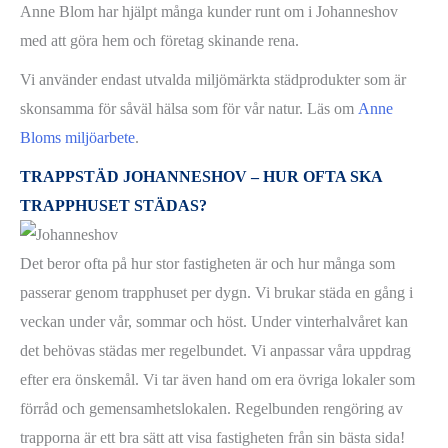
Anne Blom har hjälpt många kunder runt om i Johanneshov
med att göra hem och företag skinande rena.
Vi använder endast utvalda miljömärkta städprodukter som är
skonsamma för såväl hälsa som för vår natur. Läs om
Anne
Bloms miljöarbete
.
TRAPPSTÄD JOHANNESHOV – HUR OFTA SKA
TRAPPHUSET STÄDAS?
Det beror ofta på hur stor fastigheten är och hur många som
passerar genom trapphuset per dygn. Vi brukar städa en gång i
veckan under vår, sommar och höst. Under vinterhalvåret kan
det behövas städas mer regelbundet. Vi anpassar våra uppdrag
efter era önskemål. Vi tar även hand om era övriga lokaler som
förråd och gemensamhetslokalen. Regelbunden rengöring av
trapporna är ett bra sätt att visa fastigheten från sin bästa sida!