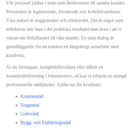
Vår personal jobbar i team som återkommer till samma kunder.
Personalen är legitimerade, försäkrade och kollektivanslutna.
Våra ledord är noggrannhet och effektivitet. Det är något som
reflekteras inte bara i det praktiska resultatet utan även i att vi
värnar om förhållandet till våra kunder. En nära dialog är
grundläggande för att etablera ett långsiktigt samarbete med
kunderna.
Är du företagare, fastighetsförvaltare eller tillhör en
bostadsrättsförening i Johanneshov, så kan vi erbjuda en mängd
professionella städtjänster. Anlita oss för kvalitativ:
Kontorsstäd
Trappstäd
Golvvård
Bygg- och Etableringsstäd