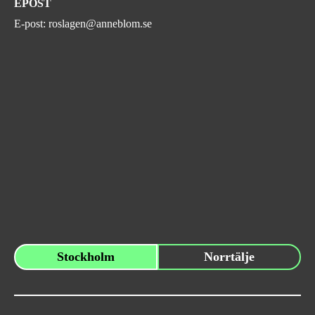
EPOST
E-post:
roslagen@anneblom.se
Stockholm
Norrtälje