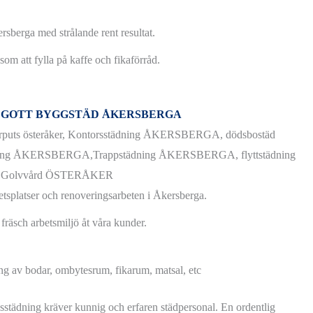
sberga med strålande rent resultat.
som att fylla på kaffe och fikaförråd.
H GOTT BYGGSTÄD ÅKERSBERGA
betsplatser och renoveringsarbeten i Åkersberga.
räsch arbetsmiljö åt våra kunder.
ing av bodar, ombytesrum, fikarum, matsal, etc
sstädning kräver kunnig och erfaren städpersonal. En ordentlig