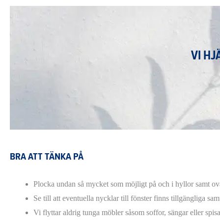
VI HJ
BRA ATT TÄNKA PÅ
Plocka undan så mycket som möjligt på och i hyllor samt ova
Se till att eventuella nycklar till fönster finns tillgängliga 
Vi flyttar aldrig tunga möbler såsom soffor, sängar eller spis