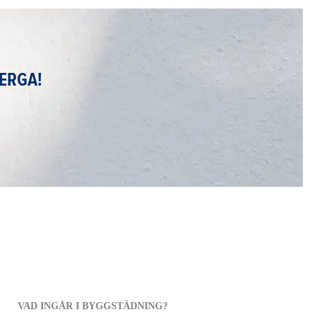
BERGA!
VAD INGÅR I BYGGSTÄDNING?