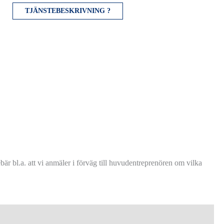
TJÄNSTEBESKRIVNING ?
är bl.a. att vi anmäler i förväg till huvudentreprenören om vilka