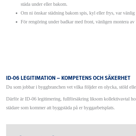
städa under eller bakom.
Om ni önskar städning bakom spis, kyl eller frys, var vänlig
För rengöring under badkar med front, vänligen montera av 
ID-06 LEGITIMATION – KOMPETENS OCH SÄKERHET
Du som jobbar i byggbranchen vet vilka följder en olycka, stöld elle
Därför är ID-06 legitimering, fullförsäkring liksom kollektivavtal h
städare som kommer att byggstäda på er byggarbetsplats.