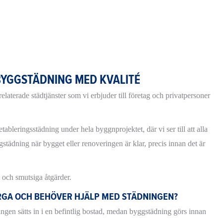
BYGGSTÄDNING MED KVALITÉ
aterade städtjänster som vi erbjuder till företag och privatpersoner
bleringsstädning under hela byggnprojektet, där vi ser till att alla
gstädning när bygget eller renoveringen är klar, precis innan det är
 och smutsiga åtgärder.
ERGA OCH BEHÖVER HJÄLP MED STÄDNINGEN?
ingen sätts in i en befintlig bostad, medan byggstädning görs innan