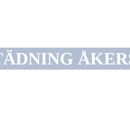
TÄDNING ÅKER