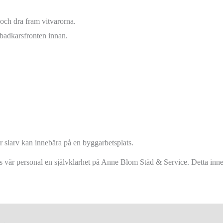
 och dra fram vitvarorna.
badkarsfronten innan.
r slarv kan innebära på en byggarbetsplats.
os vår personal en självklarhet på Anne Blom Städ & Service. Detta inneb