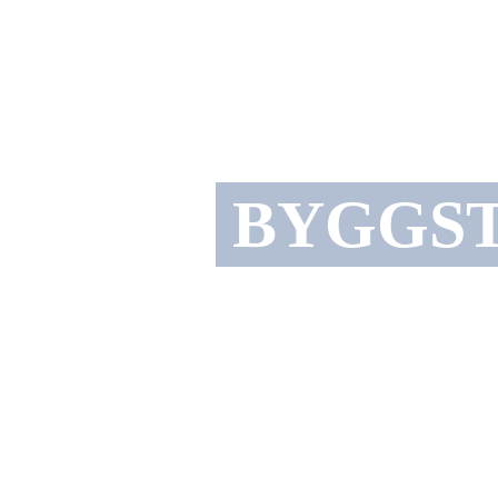
BYGGS