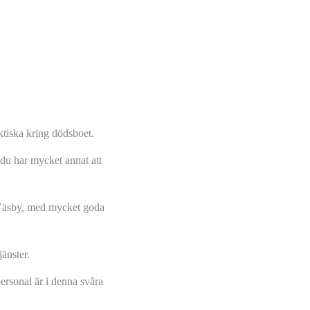
tiska kring dödsboet.
 du har mycket annat att
 Väsby, med mycket goda
jänster.
personal är i denna svåra