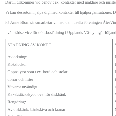
Därtill tillkommer vid behov t.ex. kontakter med mäklare och juriste
Vi kan dessutom hjälpa dig med kontakter till hjälporganisationer. D
På Anne Blom så samarbetar vi med den ideella föreningen ÅterVin
I vår städservice för dödsbostädning i Upplands Väsby ingår följand
STÄDNING AV KÖKET
Avtorkning:
Köksluckor
Öppna ytor som t.ex. bord och stolar.
dörrar och lister
Vitvaror utvändigt
Kakel/stäckskydd ovanför diskbänk
Rengöring:
Av diskbänk, bänkskiva och kranar