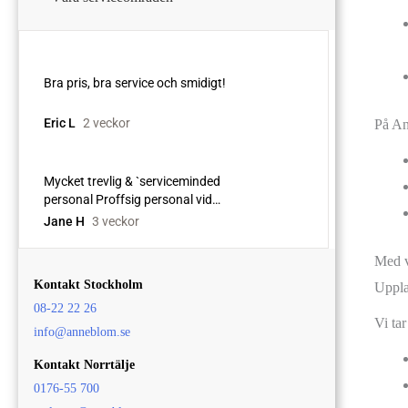
På An
Med v
Kontakt Stockholm
Uppla
08-22 22 26
Vi ta
info@anneblom.se
Kontakt Norrtälje
0176-55 700