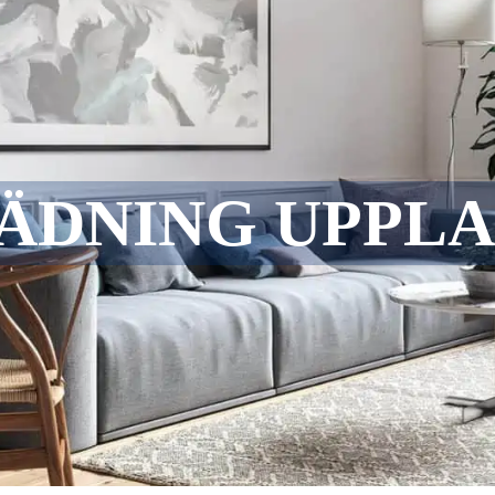
ÄDNING UPPLA