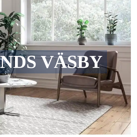
NDS VÄSBY