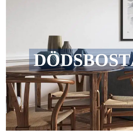
DÖDSBOST