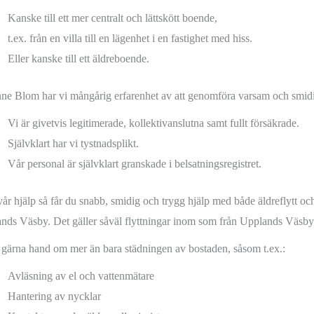
Kanske till ett mer centralt och lättskött boende,
t.ex. från en villa till en lägenhet i en fastighet med hiss.
Eller kanske till ett äldreboende.
ne Blom har vi mångårig erfarenhet av att genomföra varsam och smidig
Vi är givetvis legitimerade, kollektivanslutna samt fullt försäkrade.
Självklart har vi tystnadsplikt.
Vår personal är självklart granskade i belsatningsregistret.
år hjälp så får du snabb, smidig och trygg hjälp med både äldreflytt oc
nds Väsby. Det gäller såväl flyttningar inom som från Upplands Väsby
r gärna hand om mer än bara städningen av bostaden, såsom t.ex.:
Avläsning av el och vattenmätare
Hantering av nycklar