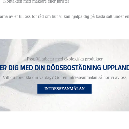
Kontakten med mäklare eller jurister
rna av er till oss för råd om hur vi kan hjälpa dig på bästa sätt under en 
Psst, Vi arbetar med ekologiska produkter
PER DIG MED DIN DÖDSBOSTÄDNING UPPLAND
Vill du förenkla din vardag? Gör en intresseanmälan så hör vi av oss
INTRESSEANMÄLAN