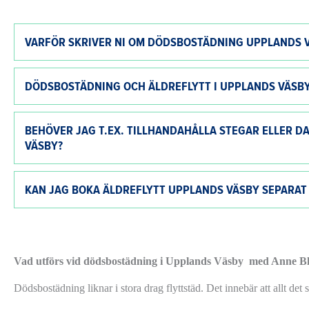
VARFÖR SKRIVER NI OM DÖDSBOSTÄDNING UPPLANDS V
DÖDSBOSTÄDNING OCH ÄLDREFLYTT I UPPLANDS VÄSBY
BEHÖVER JAG T.EX. TILLHANDAHÅLLA STEGAR ELLER 
VÄSBY?
KAN JAG BOKA ÄLDREFLYTT UPPLANDS VÄSBY
SEPARAT
Vad utförs vid dödsbostädning i
Upplands Väsby
med Anne B
Dödsbostädning liknar i stora drag flyttstäd. Det innebär att allt de