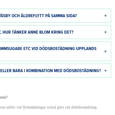
ÄSBY OCH ÄLDREFLYTT PÅ SAMMA SIDA?
, HUR TÄNKER ANNE BLOM KRING DET?
DAMMSUGARE ETC VID DÖDSBOSTÄDNING UPPLANDS
 ELLER BARA I KOMBINATION MED DÖDSBOSTÄDNING?
lom?
t som utförs vid flyttstädningar också görs vid dödsbostädning.