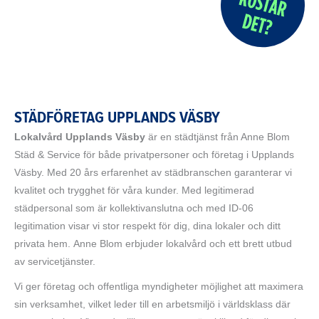
STÄDFÖRETAG UPPLANDS VÄSBY
Lokalvård Upplands Väsby
är en städtjänst från Anne Blom
Städ & Service för både privatpersoner och företag i Upplands
Väsby. Med 20 års erfarenhet av städbranschen garanterar vi
kvalitet och trygghet för våra kunder. Med legitimerad
städpersonal som är kollektivanslutna och med ID-06
legitimation visar vi stor respekt för dig, dina lokaler och ditt
privata hem. Anne Blom erbjuder lokalvård och ett brett utbud
av servicetjänster.
Vi ger företag och offentliga myndigheter möjlighet att maximera
sin verksamhet, vilket leder till en arbetsmiljö i världsklass där