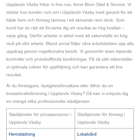
Upplands Väsby hittar ni hos oss, Anne Blom Städ & Service. Vi
städar hos kunder runt om i Upplands Väsby med garanti för att
både hem och företag lämnas i ett skinande rent skick. Som
kund har du rätt att förvänta dig ett resultat av hög kvalitet –
varje gång. Därför arbetar vi aktivt med att säkerställa en hög
nivå på vårt arbete. Bland annat följer våra arbetsledare upp alla
uppdrag genom regelbundna besök. Vi genomför även löpande
kontroller och protokollförda besiktningar. På så sätt säkerställer
vi optimala rutiner för uppföljning och kan garantera ett bra
resultat.
Är du företagare, fastighetsförvaltare eller tillhör du en
bostadsrättsförening i Upplands Väsby? Då kan vi erbjuda dig
en mängd olika professionella städtjänster.
Städtjänster för privatpersoner i
Städtjänster för företag i
Upplands Väsby
Upplands Väsby
Hemstädning
Lokalvård