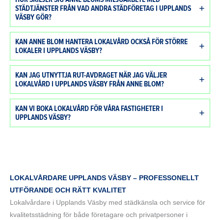
STÄDTJÄNSTER FRÅN VAD ANDRA STÄDFÖRETAG I UPPLANDS
VÄSBY GÖR?
KAN ANNE BLOM HANTERA LOKALVÅRD OCKSÅ FÖR STÖRRE
LOKALER I UPPLANDS VÄSBY?
KAN JAG UTNYTTJA RUT-AVDRAGET NÄR JAG VÄLJER
LOKALVÅRD I UPPLANDS VÄSBY FRÅN ANNE BLOM?
KAN VI BOKA LOKALVÅRD FÖR VÅRA FASTIGHETER I
UPPLANDS VÄSBY?
LOKALVÅRDARE UPPLANDS VÄSBY – PROFESSONELLT
UTFÖRANDE OCH RÄTT KVALITET
Lokalvårdare i Upplands Väsby med städkänsla och service för
kvalitetsstädning för både företagare och privatpersoner i