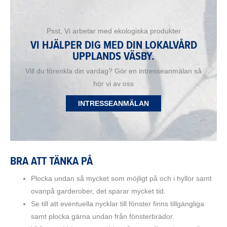
Psst, Vi arbetar med ekologiska produkter
VI HJÄLPER DIG MED DIN LOKALVÅRD
UPPLANDS VÄSBY.
Vill du förenkla din vardag? Gör en intresseanmälan så
hör vi av oss
INTRESSEANMÄLAN
BRA ATT TÄNKA PÅ
Plocka undan så mycket som möjligt på och i hyllor samt
ovanpå garderober, det sparar mycket tid.
Se till att eventuella nycklar till fönster finns tillgängliga
samt plocka gärna undan från fönsterbrädor.