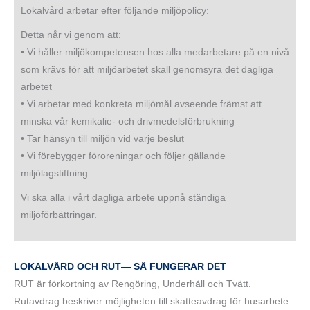
Lokalvård arbetar efter följande miljöpolicy:
Detta når vi genom att:
• Vi håller miljökompetensen hos alla medarbetare på en nivå
som krävs för att miljöarbetet skall genomsyra det dagliga
arbetet
• Vi arbetar med konkreta miljömål avseende främst att
minska vår kemikalie- och drivmedelsförbrukning
• Tar hänsyn till miljön vid varje beslut
• Vi förebygger föroreningar och följer gällande
miljölagstiftning
Vi ska alla i vårt dagliga arbete uppnå ständiga
miljöförbättringar.
LOKALVÅRD OCH RUT— SÅ FUNGERAR DET
RUT är förkortning av Rengöring, Underhåll och Tvätt.
Rutavdrag beskriver möjligheten till skatteavdrag för husarbete.