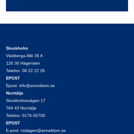
Stockholm
Västberga Allé 36 A
126 30 Hägersten
Telefon:
08 22 22 26
EPOST
Epost:
info@anneblom.se
Norrtälje
Stockholmsvägen 17
764 43 Norrtälje
Telefon:
0176-55700
EPOST
E-post:
roslagen@anneblom.se